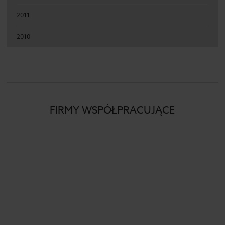
2011
2010
FIRMY WSPÓŁPRACUJĄCE