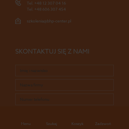
Tel.
+48 12 307 04 16
Tel.
+48 606 307 454
szkolenia@bhp-center.pl
SKONTAKTUJ SIĘ Z NAMI
Menu
Szukaj
Koszyk
Zadzwoń