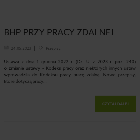
BHP PRZY PRACY ZDALNEJ
24.05.2023
Przepisy,
Ustawa z dnia 1 grudnia 2022 r. (Dz. U. z 2023 r. poz. 240)
o zmianie ustawy – Kodeks pracy oraz niektórych innych ustaw
wprowadziła do Kodeksu pracy pracę zdalną. Nowe przepisy,
które dotyczą pracy…
CZYTAJ DALEJ