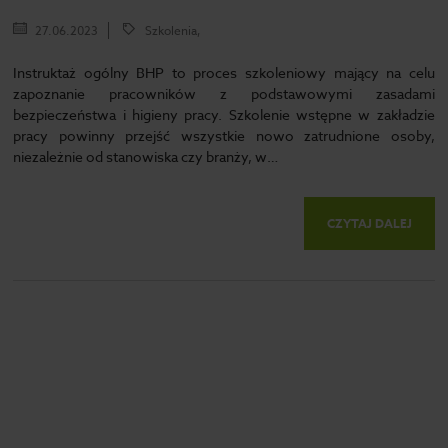
27.06.2023
Szkolenia,
Instruktaż ogólny BHP to proces szkoleniowy mający na celu
zapoznanie pracowników z podstawowymi zasadami
bezpieczeństwa i higieny pracy. Szkolenie wstępne w zakładzie
pracy powinny przejść wszystkie nowo zatrudnione osoby,
niezależnie od stanowiska czy branży, w…
CZYTAJ DALEJ