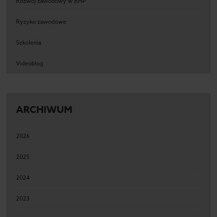
Rozwój zawodowy w BHP
Ryzyko zawodowe
Szkolenia
Videoblog
ARCHIWUM
2026
2025
2024
2023