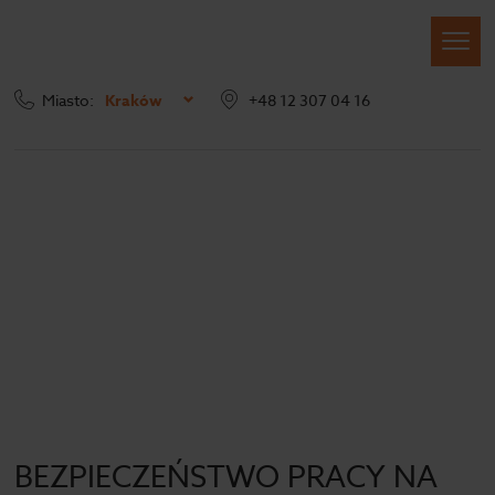
Miasto:
Kraków
+48 12 307 04 16
Blog
BEZPIECZEŃSTWO PRACY NA