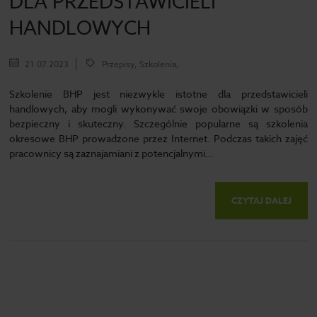
DLA PRZEDSTAWICIELI
HANDLOWYCH
21.07.2023
Przepisy, Szkolenia,
Szkolenie BHP jest niezwykle istotne dla przedstawicieli
handlowych, aby mogli wykonywać swoje obowiązki w sposób
bezpieczny i skuteczny. Szczególnie popularne są szkolenia
okresowe BHP prowadzone przez Internet. Podczas takich zajęć
pracownicy są zaznajamiani z potencjalnymi…
CZYTAJ DALEJ