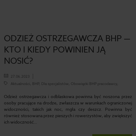
ODZIEŻ OSTRZEGAWCZA BHP —
KTO I KIEDY POWINIEN JĄ
NOSIĆ?
27.06.2023
Aktualności, BHP, Dla specjalistów, Obowiązki BHP pracodawcy,
Odzież ostrzegawcza i odblaskowa powinna być noszona przez
osoby pracujące na drodze, zwłaszcza w warunkach ograniczonej
widoczności, takich jak noc, mgła czy deszcz. Powinna być
również stosowana przez pieszych i rowerzystów, aby zwiększyć
ich widoczność…