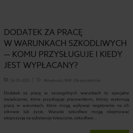
DODATEK ZA PRACĘ
W WARUNKACH SZKODLIWYCH
— KOMU PRZYSŁUGUJE I KIEDY
JEST WYPŁACANY?
24.05.2023
Aktualności, BHP, Dla specjalistów,
Dodatek za pracę w szczególnych warunkach to specjalne
świadczenie, które przysługuje pracownikom, którzy wykonują
pracę w warunkach, które mogą wpływać negatywnie na ich
zdrowie lub życie. Warunki szkodliwe mogą obejmować
ekspozycję na substancje toksyczne, szkodliwe…