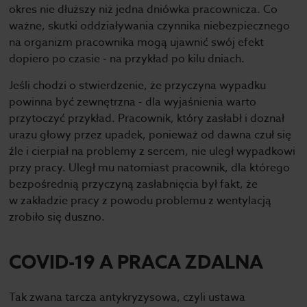
okres nie dłuższy niż jedna dniówka pracownicza. Co
ważne, skutki oddziaływania czynnika niebezpiecznego
na organizm pracownika mogą ujawnić swój efekt
dopiero po czasie - na przykład po kilu dniach.
Jeśli chodzi o stwierdzenie, że przyczyna wypadku
powinna być zewnętrzna - dla wyjaśnienia warto
przytoczyć przykład. Pracownik, który zasłabł i doznał
urazu głowy przez upadek, ponieważ od dawna czuł się
źle i cierpiał na problemy z sercem, nie uległ wypadkowi
przy pracy. Uległ mu natomiast pracownik, dla którego
bezpośrednią przyczyną zasłabnięcia był fakt, że
w zakładzie pracy z powodu problemu z wentylacją
zrobiło się duszno.
COVID-19 A PRACA ZDALNA
Tak zwana tarcza antykryzysowa, czyli ustawa