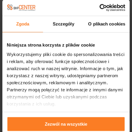
2013
2012
Zgoda
Szczegóły
O plikach cookies
2011
Niniejsza strona korzysta z plików cookie
2010
Wykorzystujemy pliki cookie do spersonalizowania treści
i reklam, aby oferować funkcje społecznościowe i
analizować ruch w naszej witrynie. Informacje o tym, jak
korzystasz z naszej witryny, udostępniamy partnerom
społecznościowym, reklamowym i analitycznym.
FIRMY WSPÓŁPRACUJĄCE
Partnerzy mogą połączyć te informacje z innymi danymi
otrzymanymi od Ciebie lub uzyskanymi podczas
korzystania z ich usług.
Zezwól na wszystkie