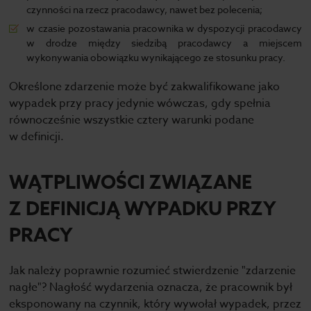
czynności na rzecz pracodawcy, nawet bez polecenia;
w czasie pozostawania pracownika w dyspozycji pracodawcy
w drodze między siedzibą pracodawcy a miejscem
wykonywania obowiązku wynikającego ze stosunku pracy.
Określone zdarzenie może być zakwalifikowane jako
wypadek przy pracy jedynie wówczas, gdy spełnia
równocześnie wszystkie cztery warunki podane
w definicji.
WĄTPLIWOŚCI ZWIĄZANE
Z DEFINICJĄ WYPADKU PRZY
PRACY
Jak należy poprawnie rozumieć stwierdzenie "zdarzenie
nagłe"? Nagłość wydarzenia oznacza, że pracownik był
eksponowany na czynnik, który wywołał wypadek, przez