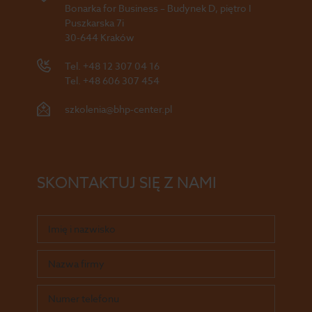
Bonarka for Business – Budynek D, piętro I
Puszkarska 7i
30-644 Kraków
Tel.
+48 12 307 04 16
Tel.
+48 606 307 454
szkolenia@bhp-center.pl
SKONTAKTUJ SIĘ Z NAMI