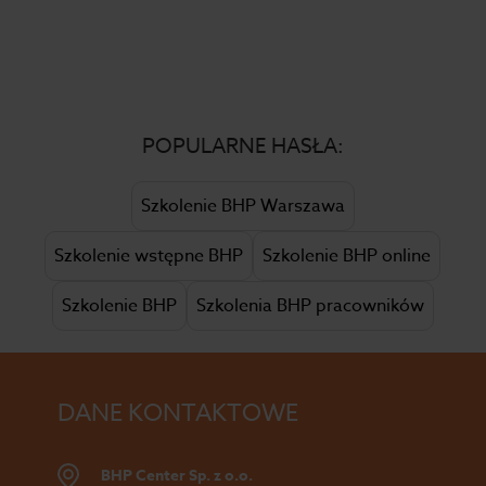
POPULARNE HASŁA:
Szkolenie BHP Warszawa
Szkolenie wstępne BHP
Szkolenie BHP online
Szkolenie BHP
Szkolenia BHP pracowników
DANE KONTAKTOWE
BHP Center Sp. z o.o.