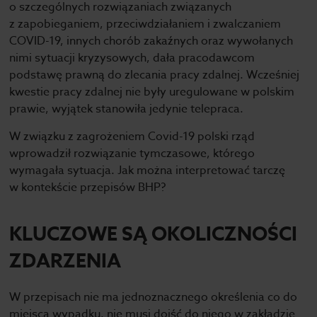
o szczególnych rozwiązaniach związanych
z zapobieganiem, przeciwdziałaniem i zwalczaniem
COVID-19, innych chorób zakaźnych oraz wywołanych
nimi sytuacji kryzysowych, dała pracodawcom
podstawę prawną do zlecania pracy zdalnej. Wcześniej
kwestie pracy zdalnej nie były uregulowane w polskim
prawie, wyjątek stanowiła jedynie telepraca.
W związku z zagrożeniem Covid-19 polski rząd
wprowadził rozwiązanie tymczasowe, którego
wymagała sytuacja. Jak można interpretować tarczę
w kontekście przepisów BHP?
KLUCZOWE SĄ OKOLICZNOŚCI
ZDARZENIA
W przepisach nie ma jednoznacznego określenia co do
miejsca wypadku, nie musi dojść do niego w zakładzie