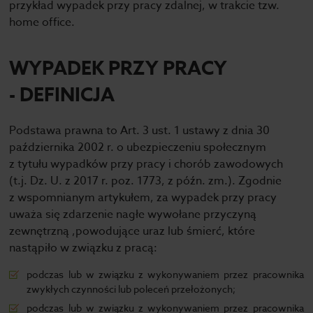
przykład wypadek przy pracy zdalnej, w trakcie tzw.
home office.
WYPADEK PRZY PRACY
- DEFINICJA
Podstawa prawna to Art. 3 ust. 1 ustawy z dnia 30
października 2002 r. o ubezpieczeniu społecznym
z tytułu wypadków przy pracy i chorób zawodowych
(t.j. Dz. U. z 2017 r. poz. 1773, z późn. zm.). Zgodnie
z wspomnianym artykułem, za wypadek przy pracy
uważa się zdarzenie nagłe wywołane przyczyną
zewnętrzną ,powodujące uraz lub śmierć, które
nastąpiło w związku z pracą:
podczas lub w związku z wykonywaniem przez pracownika
zwykłych czynności lub poleceń przełożonych;
podczas lub w związku z wykonywaniem przez pracownika