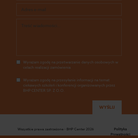
Wyrażam zgodę na przetwarzanie danych osobowych w
celach realizacji zamówienia
Wyrażam zgodę na przesyłanie informacji na temat
ciekawych szkoleń i konferencji organizowanych przez
BHP CENTER SP. Z O.O.
Wszystkie prawa zastrzeżone - BHP Center 2026
Polityka
Prywatności