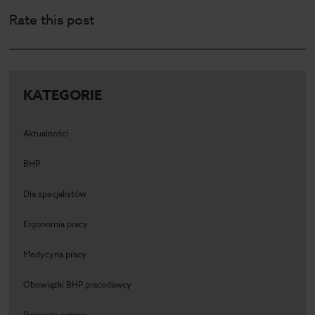
Rate this post
KATEGORIE
Aktualności
BHP
Dla specjalistów
Ergonomia pracy
Medycyna pracy
Obowiązki BHP pracodawcy
Pierwsza pomoc