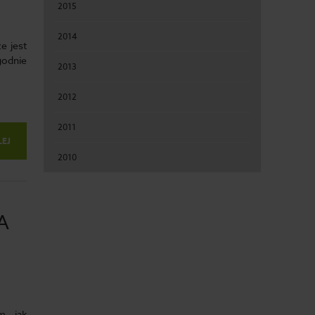
2015
2014
e jest
godnie
2013
2012
2011
LEJ
2010
A
m, jak