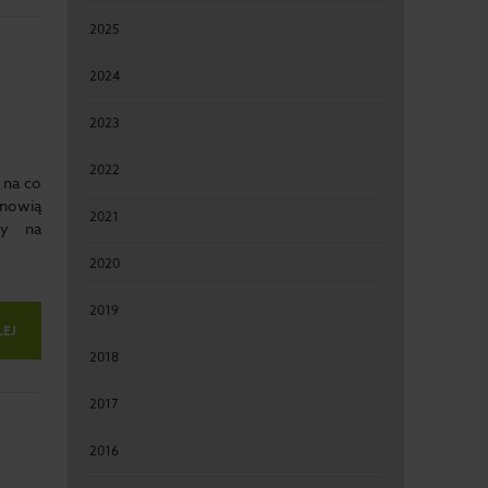
2025
2024
2023
2022
 na co
anowią
2021
ny na
2020
2019
LEJ
2018
2017
2016