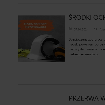
ŚRODKI OC
07.10.2024
Aktu
Bezpieczeństwo pracy, 
nacisk powinien położy
niezwykle ważny el
niebezpieczeństwo.…
PRZERWA W