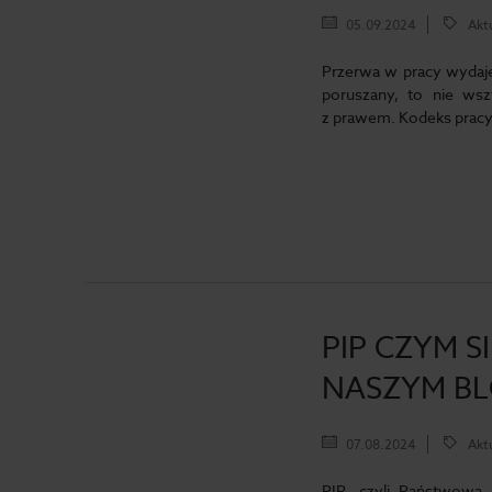
05.09.2024
Akt
Przerwa w pracy wydaje
poruszany, to nie wsz
z prawem. Kodeks pracy
PIP CZYM S
NASZYM B
07.08.2024
Akt
PIP, czyli Państwowa 