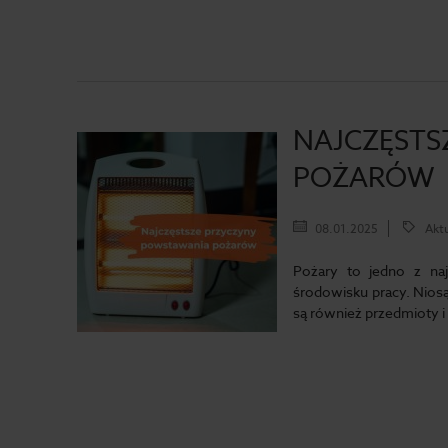
NAJCZĘSTS
POŻARÓW
08.01.2025
Aktu
Pożary to jedno z na
środowisku pracy. Niosą
są również przedmioty i