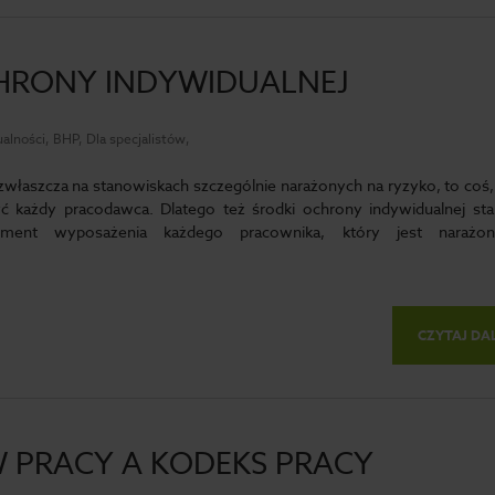
HRONY INDYWIDUALNEJ
alności, BHP, Dla specjalistów,
zwłaszcza na stanowiskach szczególnie narażonych na ryzyko, to coś,
ć każdy pracodawca. Dlatego też środki ochrony indywidualnej st
ement wyposażenia każdego pracownika, który jest narażo
CZYTAJ DA
 PRACY A KODEKS PRACY