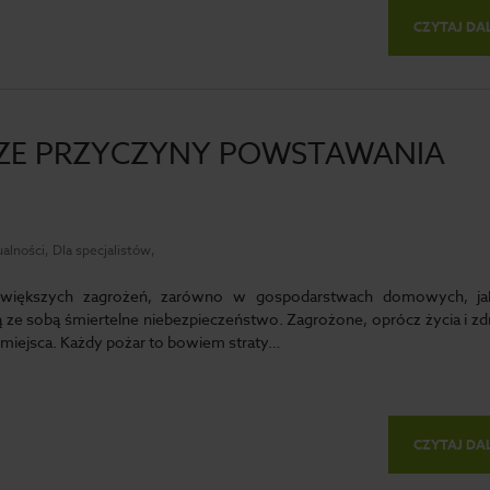
CZYTAJ DA
ZE PRZYCZYNY POWSTAWANIA
alności, Dla specjalistów,
jwiększych zagrożeń, zarówno w gospodarstwach domowych, ja
 ze sobą śmiertelne niebezpieczeństwo. Zagrożone, oprócz życia i zd
 miejsca. Każdy pożar to bowiem straty…
CZYTAJ DA