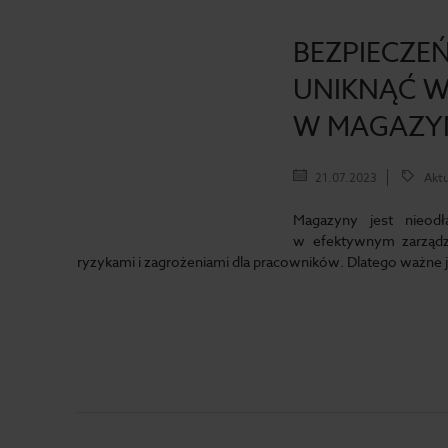
BEZPIECZE
UNIKNĄĆ W
W MAGAZYN
21.07.2023
Aktu
Magazyny jest nieod
w efektywnym zarządz
ryzykami i zagrożeniami dla pracowników. Dlatego ważne j