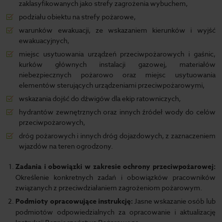
zaklasyfikowanych jako strefy zagrożenia wybuchem,
podziału obiektu na strefy pożarowe,
warunków ewakuacji, ze wskazaniem kierunków i wyjść
ewakuacyjnych,
miejsc usytuowania urządzeń przeciwpożarowych i gaśnic,
kurków głównych instalacji gazowej, materiałów
niebezpiecznych pożarowo oraz miejsc usytuowania
elementów sterujących urządzeniami przeciwpożarowymi,
wskazania dojść do dźwigów dla ekip ratowniczych,
hydrantów zewnętrznych oraz innych źródeł wody do celów
przeciwpożarowych,
dróg pożarowych i innych dróg dojazdowych, z zaznaczeniem
wjazdów na teren ogrodzony.
Zadania i obowiązki w zakresie ochrony przeciwpożarowej:
Określenie konkretnych zadań i obowiązków pracowników
związanych z przeciwdziałaniem zagrożeniom pożarowym.
Podmioty opracowujące instrukcję:
Jasne wskazanie osób lub
podmiotów odpowiedzialnych za opracowanie i aktualizację