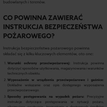
budowlanych i terenów.
CO POWINNA ZAWIERAĆ
INSTRUKCJA BEZPIECZEŃSTWA
POŻAROWEGO?
Instrukcja bezpieczeństwa pożarowego powinna
składać się z kilku kluczowych elementów, oto one:
Warunki ochrony przeciwpożarowej:
Instrukcja powinna
dotyczyć sposobów użytkowania, magazynowania i warunków
technicznych obiektu.
Wyposażenie w urządzenia przeciwpożarowe i gaśnice:
Dokładne wskazanie oraz opis dostępnego wyposażenia
przeciwpożarowego.
Sposoby postępowania na wypadek pożaru:
Precyzyjne
instrukcje dotyczące postępowania w sytuacji pożaru,
obejmujące ewakuację, korzystanie z dostępnych środków