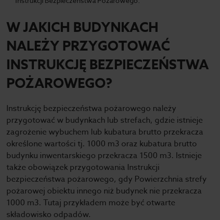
Instrukcji Bezpieczeństwa Pożarowego.
W JAKICH BUDYNKACH
NALEŻY PRZYGOTOWAĆ
INSTRUKCJĘ BEZPIECZEŃSTWA
POŻAROWEGO?
Instrukcję bezpieczeństwa pożarowego należy
przygotować w budynkach lub strefach, gdzie istnieje
zagrożenie wybuchem lub kubatura brutto przekracza
określone wartości tj. 1000 m3 oraz kubatura brutto
budynku inwentarskiego przekracza 1500 m3. Istnieje
także obowiązek przygotowania Instrukcji
bezpieczeństwa pożarowego, gdy Powierzchnia strefy
pożarowej obiektu innego niż budynek nie przekracza
1000 m3. Tutaj przykładem może być otwarte
składowisko odpadów.