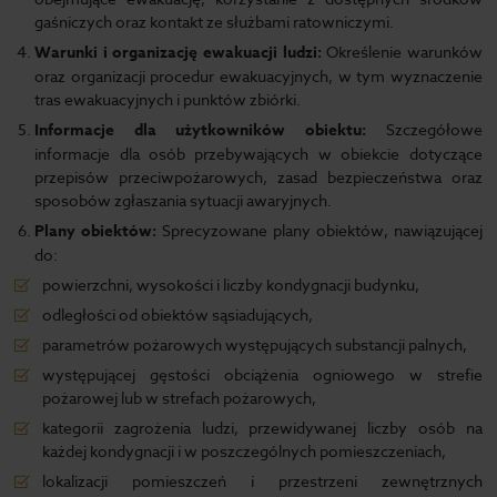
gaśniczych oraz kontakt ze służbami ratowniczymi.
Warunki i organizację ewakuacji ludzi:
Określenie warunków
oraz organizacji procedur ewakuacyjnych, w tym wyznaczenie
tras ewakuacyjnych i punktów zbiórki.
Informacje dla użytkowników obiektu:
Szczegółowe
informacje dla osób przebywających w obiekcie dotyczące
przepisów przeciwpożarowych, zasad bezpieczeństwa oraz
sposobów zgłaszania sytuacji awaryjnych.
Plany obiektów:
Sprecyzowane plany obiektów, nawiązującej
do:
powierzchni, wysokości i liczby kondygnacji budynku,
odległości od obiektów sąsiadujących,
parametrów pożarowych występujących substancji palnych,
występującej gęstości obciążenia ogniowego w strefie
pożarowej lub w strefach pożarowych,
kategorii zagrożenia ludzi, przewidywanej liczby osób na
każdej kondygnacji i w poszczególnych pomieszczeniach,
lokalizacji pomieszczeń i przestrzeni zewnętrznych