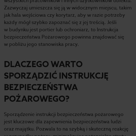
wszystkich pracowników i innych użytkowników obiektu.
Zazwyczaj umieszcza się ją w widocznym miejscu, takim
jak hala wejściowa czy korytarz, aby w razie potrzeby
każdy mógł szybko zapoznać się z jej treścią. Jeśli
w budynku jest portier lub ochroniarz, to Instrukcja
bezpieczeństwa Pożarowego powinna znajdować się
w pobliżu jego stanowiska pracy.
DLACZEGO WARTO
SPORZĄDZIĆ INSTRUKCJĘ
BEZPIECZEŃSTWA
POŻAROWEGO?
Sporządzenie instrukcji bezpieczeństwa pożarowego
jest kluczowe dla zapewnienia bezpieczeństwa ludzi
oraz majątku. Pozwala to na szybką i skuteczną reakcję