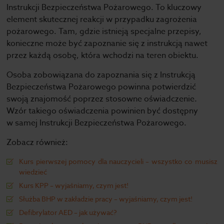
Instrukcji Bezpieczeństwa Pożarowego. To kluczowy
element skutecznej reakcji w przypadku zagrożenia
pożarowego. Tam, gdzie istnieją specjalne przepisy,
konieczne może być zapoznanie się z instrukcją nawet
przez każdą osobę, która wchodzi na teren obiektu.
Osoba zobowiązana do zapoznania się z Instrukcją
Bezpieczeństwa Pożarowego powinna potwierdzić
swoją znajomość poprzez stosowne oświadczenie.
Wzór takiego oświadczenia powinien być dostępny
w samej Instrukcji Bezpieczeństwa Pożarowego.
Zobacz również:
Kurs pierwszej pomocy dla nauczycieli – wszystko co musisz
wiedzieć
Kurs KPP – wyjaśniamy, czym jest!
Służba BHP w zakładzie pracy – wyjaśniamy, czym jest!
Defibrylator AED – jak używać?