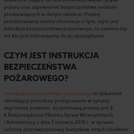
dokument mający na celu zminimalizowanie ryzyka
pożaru oraz zapewnienie bezpieczeństwa osobom
przebywających w danym obiekcie. Poniżej
przedstawiamy istotne informacje o tym, czym jest
Instrukcja bezpieczeństwa pożarowego, co zawiera czy
też kto jest zobowiązany do jej sporządzenia.
CZYM JEST INSTRUKCJA
BEZPIECZEŃSTWA
POŻAROWEGO?
Instrukcja bezpieczeństwa pożarowego
to dokument
określający procedury postępowania w sytuacji
zagrożenia pożarem. Jej podstawą prawną jest §
6 Rozporządzenia Ministra Spraw Wewnętrznych
i Administracji z dnia 7 czerwca 2010 r. w sprawie
ochrony przeciwpożarowej budynków, innych obiektów