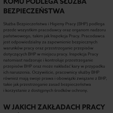
KOMU PODLEGA SŁUŻBA
BEZPIECZEŃSTWA
Służba Bezpieczeństwa i Higieny Pracy (BHP) podlega
przede wszystkim pracodawcy oraz organom nadzoru
państwowego, takim jak Inspekcja Pracy. Pracodawca
jest odpowiedzialny za zapewnienie bezpiecznych
warunków pracy oraz przestrzeganie przepisów
dotyczących BHP w miejscu pracy. Inspekcja Pracy
natomiast nadzoruje i kontroluje przestrzeganie
przepisów BHP oraz może nakładać kary w przypadku
ich naruszenia. Oczywiście, pracownicy służby BHP
również mają swoje prawa i obowiązki związane z BHP,
takie jak przestrzeganie zasad bezpieczeństwa
i korzystanie z dostępnych środków ochrony.
W JAKICH ZAKŁADACH PRACY