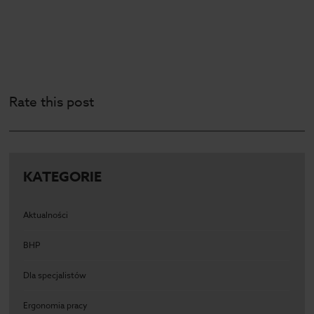
Rate this post
KATEGORIE
Aktualności
BHP
Dla specjalistów
Ergonomia pracy