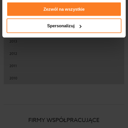
2016
Zezwól na wszystkie
2015
Spersonalizuj
2014
2013
2012
2011
2010
FIRMY WSPÓŁPRACUJĄCE