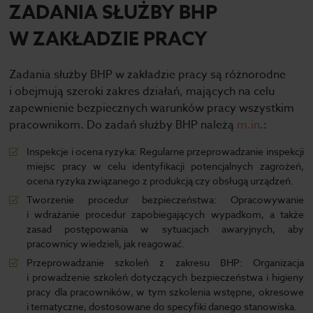
ZADANIA SŁUŻBY BHP
W ZAKŁADZIE PRACY
Zadania służby BHP w zakładzie pracy są różnorodne
i obejmują szeroki zakres działań, mających na celu
zapewnienie bezpiecznych warunków pracy wszystkim
pracownikom. Do zadań służby BHP należą
m.in
.:
Inspekcje i ocena ryzyka: Regularne przeprowadzanie inspekcji
miejsc pracy w celu identyfikacji potencjalnych zagrożeń,
ocena ryzyka związanego z produkcją czy obsługą urządzeń.
Tworzenie procedur bezpieczeństwa: Opracowywanie
i wdrażanie procedur zapobiegających wypadkom, a także
zasad postępowania w sytuacjach awaryjnych, aby
pracownicy wiedzieli, jak reagować.
Przeprowadzanie szkoleń z zakresu BHP: Organizacja
i prowadzenie szkoleń dotyczących bezpieczeństwa i higieny
pracy dla pracowników, w tym szkolenia wstępne, okresowe
i tematyczne, dostosowane do specyfiki danego stanowiska.