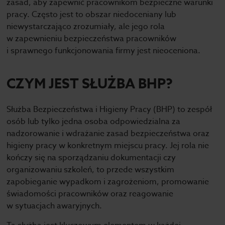
zasad, aby zapewnić pracownikom bezpieczne warunki
pracy. Często jest to obszar niedoceniany lub
niewystarczająco zrozumiały, ale jego rola
w zapewnieniu bezpieczeństwa pracowników
i sprawnego funkcjonowania firmy jest nieoceniona.
CZYM JEST SŁUŻBA BHP?
Służba Bezpieczeństwa i Higieny Pracy (BHP) to zespół
osób lub tylko jedna osoba odpowiedzialna za
nadzorowanie i wdrażanie zasad bezpieczeństwa oraz
higieny pracy w konkretnym miejscu pracy. Jej rola nie
kończy się na sporządzaniu dokumentacji czy
organizowaniu szkoleń, to przede wszystkim
zapobieganie wypadkom i zagrożeniom, promowanie
świadomości pracowników oraz reagowanie
w sytuacjach awaryjnych.