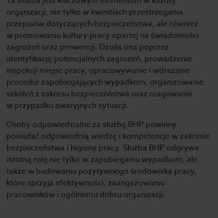
Ta służba jest kluczowym elementem w każdej
organizacji, nie tylko w kwestiach przestrzegania
przepisów dotyczących bezpieczeństwa, ale również
w promowaniu kultury pracy opartej na świadomości
zagrożeń oraz prewencji. Działa ona poprzez
identyfikację potencjalnych zagrożeń, prowadzenie
inspekcji miejsc pracy, opracowywanie i wdrażanie
procedur zapobiegających wypadkom, organizowanie
szkoleń z zakresu bezpieczeństwa oraz reagowanie
w przypadku awaryjnych sytuacji.
Osoby odpowiedzialne za służbę BHP powinny
posiadać odpowiednią wiedzę i kompetencje w zakresie
bezpieczeństwa i higieny pracy. Służba BHP odgrywa
istotną rolę nie tylko w zapobieganiu wypadkom, ale
także w budowaniu pozytywnego środowiska pracy,
które sprzyja efektywności, zaangażowaniu
pracowników i ogólnemu dobru organizacji.