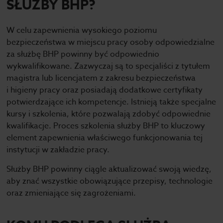
SŁUŻBY BHP?
W celu zapewnienia wysokiego poziomu
bezpieczeństwa w miejscu pracy osoby odpowiedzialne
za służbę BHP powinny być odpowiednio
wykwalifikowane. Zazwyczaj są to specjaliści z tytułem
magistra lub licencjatem z zakresu bezpieczeństwa
i higieny pracy oraz posiadają dodatkowe certyfikaty
potwierdzające ich kompetencje. Istnieją także specjalne
kursy i szkolenia, które pozwalają zdobyć odpowiednie
kwalifikacje. Proces szkolenia służby BHP to kluczowy
element zapewnienia właściwego funkcjonowania tej
instytucji w zakładzie pracy.
Służby BHP powinny ciągle aktualizować swoją wiedzę,
aby znać wszystkie obowiązujące przepisy, technologie
oraz zmieniające się zagrożeniami.