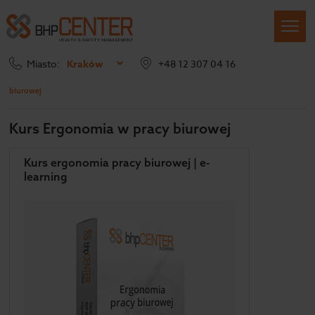
Miasto:
Kraków
+48 12 307 04 16
Inne szkolenia
Szkolenia e-learning
Kurs Ergonomia w pracy
biurowej
Kurs Ergonomia w pracy biurowej
Kurs ergonomia pracy biurowej | e-
learning