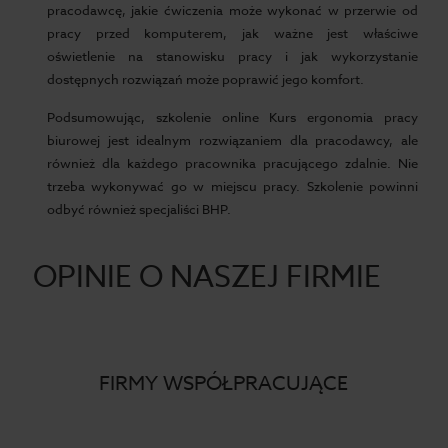
pracodawcę, jakie ćwiczenia może wykonać w przerwie od
pracy przed komputerem, jak ważne jest właściwe
oświetlenie na stanowisku pracy i jak wykorzystanie
dostępnych rozwiązań może poprawić jego komfort.
Podsumowując, szkolenie online Kurs ergonomia pracy
biurowej jest idealnym rozwiązaniem dla pracodawcy, ale
również dla każdego pracownika pracującego zdalnie. Nie
trzeba wykonywać go w miejscu pracy. Szkolenie powinni
odbyć również specjaliści BHP.
OPINIE O NASZEJ FIRMIE
FIRMY WSPÓŁPRACUJĄCE