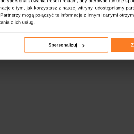
do spersonalizowania treści i reklam, aby oferować funkcje sp
ormacje o tym, jak korzystasz z naszej witryny, udostępniamy p
Partnerzy mogą połączyć te informacje z innymi danymi otrzym
nia z ich usług.
Spersonalizuj
Z