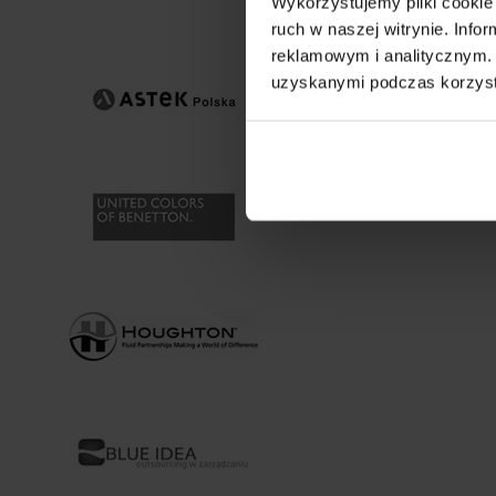
Wykorzystujemy pliki cookie 
ruch w naszej witrynie. Inf
reklamowym i analitycznym. 
uzyskanymi podczas korzysta