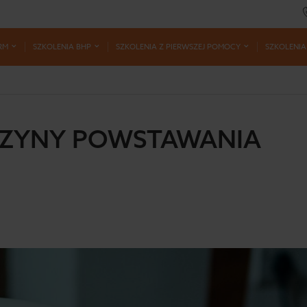
RM
SZKOLENIA BHP
SZKOLENIA Z PIERWSZEJ POMOCY
SZKOLENIA
CZYNY POWSTAWANIA