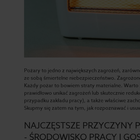
Pożary to jedno z największych zagrożeń, zarów
ze sobą śmiertelne niebezpieczeństwo. Zagrożone,
Każdy pożar to bowiem straty materialne. Warto
prawidłowo unikać zagrożeń lub skutecznie reduk
przypadku zakładu pracy), a także właściwe zac
Skupmy się zatem na tym, jak rozpoznawać i us
NAJCZĘSTSZE PRZYCZYNY
- ŚRODOWISKO PRACY I 