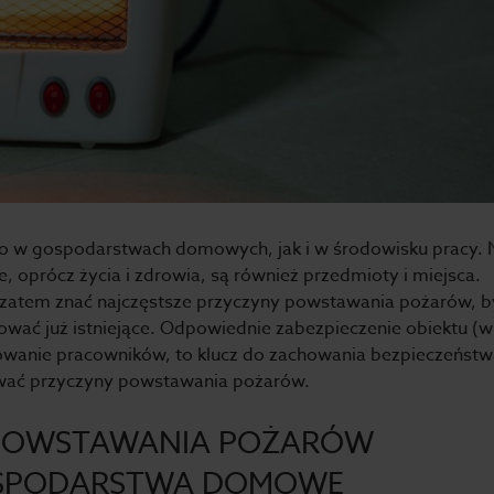
no w gospodarstwach domowych, jak i w środowisku pracy. 
 oprócz życia i zdrowia, są również przedmioty i miejsca.
 zatem znać najczęstsze przyczyny powstawania pożarów, b
ować już istniejące. Odpowiednie zabezpieczenie obiektu (w
howanie pracowników, to klucz do zachowania bezpieczeństw
uwać przyczyny powstawania pożarów.
 POWSTAWANIA POŻARÓW
GOSPODARSTWA DOMOWE