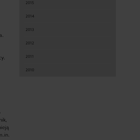
2015
2014
2013
a.
2012
2011
cy.
2010
o
ik,
ieją
m.in.