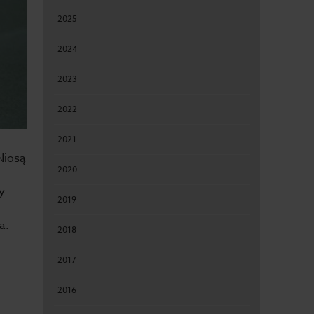
2025
2024
2023
2022
2021
Niosą
2020
y
2019
a.
2018
2017
2016