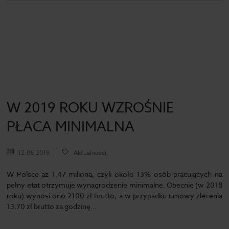
W 2019 ROKU WZROŚNIE
PŁACA MINIMALNA
12.06.2018
Aktualności,
W Polsce aż 1,47 miliona, czyli około 13% osób pracujących na
pełny etat otrzymuje wynagrodzenie minimalne. Obecnie (w 2018
roku) wynosi ono 2100 zł brutto, a w przypadku umowy zlecenia
13,70 zł brutto za godzinę…