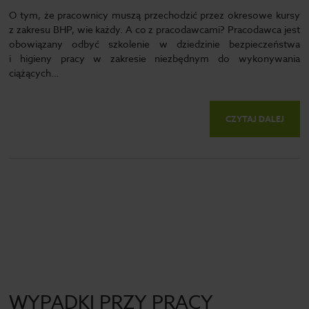
O tym, że pracownicy muszą przechodzić przez okresowe kursy
z zakresu BHP, wie każdy. A co z pracodawcami? Pracodawca jest
obowiązany odbyć szkolenie w dziedzinie bezpieczeństwa
i higieny pracy w zakresie niezbędnym do wykonywania
ciążących…
CZYTAJ DALEJ
WYPADKI PRZY PRACY