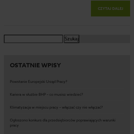
CZYTAJ DALEJ
Szukaj:
OSTATNIE WPISY
Powstanie Europejski Urząd Pracy?
Kariera w służbie BHP – co musisz wiedzieć?
Klimatyzacja w miejscu pracy – włączać czy nie włączać?
Ogłoszono konkurs dla przedsiębiorców poprawiających warunki
pracy