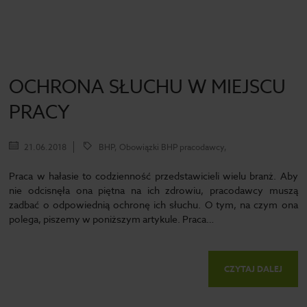
OCHRONA SŁUCHU W MIEJSCU
PRACY
21.06.2018
BHP, Obowiązki BHP pracodawcy,
Praca w hałasie to codzienność przedstawicieli wielu branż. Aby
nie odcisnęła ona piętna na ich zdrowiu, pracodawcy muszą
zadbać o odpowiednią ochronę ich słuchu. O tym, na czym ona
polega, piszemy w poniższym artykule. Praca…
CZYTAJ DALEJ