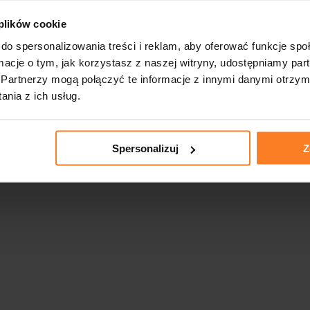
← Przejdź do BHP Gdańsk
 plików cookie
do spersonalizowania treści i reklam, aby oferować funkcje sp
ormacje o tym, jak korzystasz z naszej witryny, udostępniamy p
Język
Partnerzy mogą połączyć te informacje z innymi danymi otrzym
nia z ich usług.
Spersonalizuj
Z