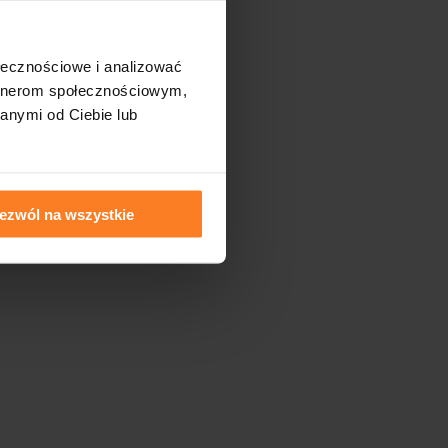
ołecznościowe i analizować
artnerom społecznościowym,
anymi od Ciebie lub
ezwól na wszystkie