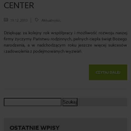
CENTER
19.12.2013
Aktualności,
Dziękując za kolejny rok współpracy i możliwość rozwoju naszej
firmy życzymy Państwu rodzinnych, pełnych ciepła świąt Bożego
narodzenia, a w nadchodzącym roku jeszcze więcej sukcesów
i zadowolenia z podejmowanych wyzwań.
CZYTAJ DALEJ
Szukaj:
OSTATNIE WPISY