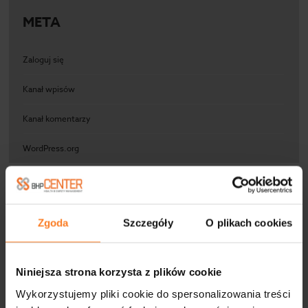
META
Zaloguj się
Kanał wpisów
Kanał komentarzy
WordPress.org
Zgoda
Szczegóły
O plikach cookies
FIRMY WSPÓŁPRACUJĄCE
Niniejsza strona korzysta z plików cookie
Wykorzystujemy pliki cookie do spersonalizowania treści