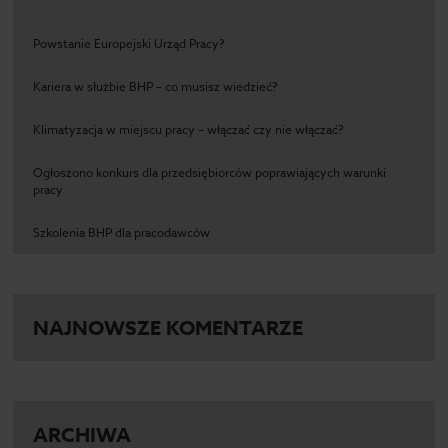
Powstanie Europejski Urząd Pracy?
Kariera w służbie BHP – co musisz wiedzieć?
Klimatyzacja w miejscu pracy – włączać czy nie włączać?
Ogłoszono konkurs dla przedsiębiorców poprawiających warunki
pracy
Szkolenia BHP dla pracodawców
NAJNOWSZE KOMENTARZE
ARCHIWA