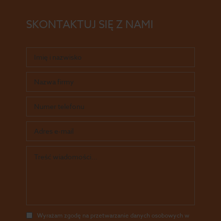
SKONTAKTUJ SIĘ Z NAMI
Wyrażam zgodę na przetwarzanie danych osobowych w