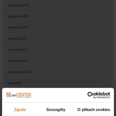
czerwiec 2014
grudzień 2013
kwiecień 2013
marzec 2013
styczeń 2013
listopad 2012
październik 2012
maj 2012
kwiecień 2012
maj 2011
Zgoda
Szczegóły
O plikach cookies