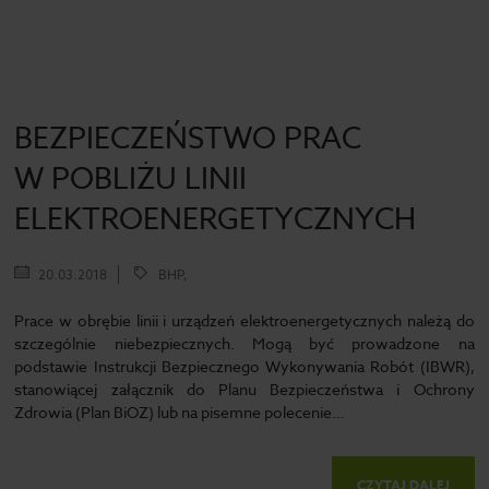
BEZPIECZEŃSTWO PRAC
W POBLIŻU LINII
ELEKTROENERGETYCZNYCH
20.03.2018
BHP,
Prace w obrębie linii i urządzeń elektroenergetycznych należą do
szczególnie niebezpiecznych. Mogą być prowadzone na
podstawie Instrukcji Bezpiecznego Wykonywania Robót (IBWR),
stanowiącej załącznik do Planu Bezpieczeństwa i Ochrony
Zdrowia (Plan BiOZ) lub na pisemne polecenie…
CZYTAJ DALEJ