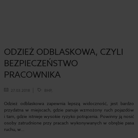
ODZIEŻ ODBLASKOWA, CZYLI
BEZPIECZEŃSTWO
PRACOWNIKA
27.03.2018
BHP,
Odzież odblaskowa zapewnia lepszą widoczność, jest bardzo
przydatna w miejscach, gdzie panuje wzmożony ruch pojazdów
i tam, gdzie istnieje wysokie ryzyko potrącenia. Powinny ją nosić
osoby zatrudnione przy pracach wykonywanych w obrębie pasa
ruchu, w…