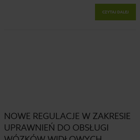
CZYTAJ DALEJ
NOWE REGULACJE W ZAKRESIE
UPRAWNIEŃ DO OBSŁUGI
WÓZKÓW WIDŁOWYCH