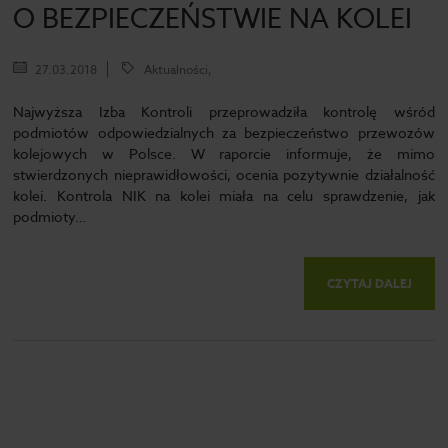
O BEZPIECZEŃSTWIE NA KOLEI
27.03.2018
Aktualności,
Najwyższa Izba Kontroli przeprowadziła kontrolę wśród
podmiotów odpowiedzialnych za bezpieczeństwo przewozów
kolejowych w Polsce. W raporcie informuje, że mimo
stwierdzonych nieprawidłowości, ocenia pozytywnie działalność
kolei. Kontrola NIK na kolei miała na celu sprawdzenie, jak
podmioty…
CZYTAJ DALEJ