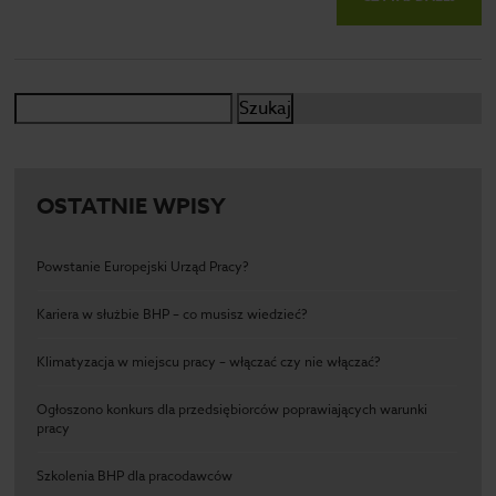
Szukaj:
OSTATNIE WPISY
Powstanie Europejski Urząd Pracy?
Kariera w służbie BHP – co musisz wiedzieć?
Klimatyzacja w miejscu pracy – włączać czy nie włączać?
Ogłoszono konkurs dla przedsiębiorców poprawiających warunki
pracy
Szkolenia BHP dla pracodawców