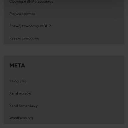
Obowiązki BHP pracodawcy
Pierwsza pomoc
Rozwój zawodowy w BHP
Ryzyko zawodowe
META
Zaloguj się
Kanał wpisów
Kanał komentarzy
WordPress.org