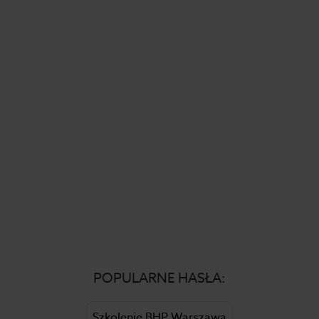
POPULARNE HASŁA:
Szkolenie BHP Warszawa