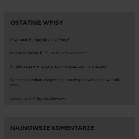
OSTATNIE WPISY
Powstanie Europejski Urząd Pracy?
Kariera w służbie BHP – co musisz wiedzieć?
Klimatyzacja w miejscu pracy – włączać czy nie włączać?
Ogłoszono konkurs dla przedsiębiorców poprawiających warunki
pracy
Szkolenia BHP dla pracodawców
NAJNOWSZE KOMENTARZE