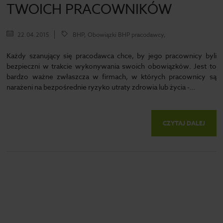
TWOICH PRACOWNIKÓW
22.04.2015
BHP, Obowiązki BHP pracodawcy,
Każdy szanujący się pracodawca chce, by jego pracownicy byli
bezpieczni w trakcie wykonywania swoich obowiązków. Jest to
bardzo ważne zwłaszcza w firmach, w których pracownicy są
narażeni na bezpośrednie ryzyko utraty zdrowia lub życia -…
CZYTAJ DALEJ