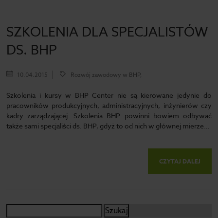
SZKOLENIA DLA SPECJALISTÓW
DS. BHP
10.04.2015
Rozwój zawodowy w BHP,
Szkolenia i kursy w BHP Center nie są kierowane jedynie do
pracowników produkcyjnych, administracyjnych, inżynierów czy
kadry zarządzającej. Szkolenia BHP powinni bowiem odbywać
także sami specjaliści ds. BHP, gdyż to od nich w głównej mierze…
CZYTAJ DALEJ
Szukaj: