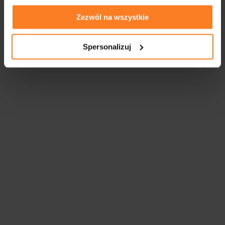
Zezwól na wszystkie
Spersonalizuj