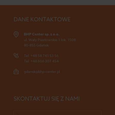
DANE KONTAKTOWE
BHP Center sp. z o.o.
ul. Wały Piastowskie 1 lok. 1508
80-855 Gdańsk
Tel.
+48 58 741 53 56
Tel.
+48 606 307 454
gdansk@bhp-center.pl
SKONTAKTUJ SIĘ Z NAMI