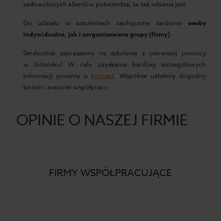
zadowolonych klientów potwierdza, że tak właśnie jest.
Do udziału w szkoleniach zachęcamy zarówno
osoby
indywidualne, jak i zorganizowane grupy (firmy)
.
Serdecznie zapraszamy na szkolenia z pierwszej pomocy
w Gdańsku! W celu uzyskania bardziej szczegółowych
informacji prosimy o
kontakt
. Wspólnie ustalimy dogodny
termin i warunki współpracy.
OPINIE O NASZEJ FIRMIE
FIRMY WSPÓŁPRACUJĄCE