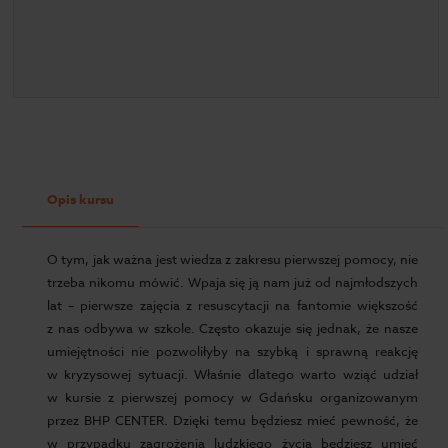
Opis kursu
O tym, jak ważna jest wiedza z zakresu pierwszej pomocy, nie
trzeba nikomu mówić. Wpaja się ją nam już od najmłodszych
lat – pierwsze zajęcia z resuscytacji na fantomie większość
z nas odbywa w szkole. Często okazuje się jednak, że nasze
umiejętności nie pozwoliłyby na szybką i sprawną reakcję
w kryzysowej sytuacji. Właśnie dlatego warto wziąć udział
w kursie z pierwszej pomocy w Gdańsku organizowanym
przez BHP CENTER. Dzięki temu będziesz mieć pewność, że
w przypadku zagrożenia ludzkiego życia będziesz umieć