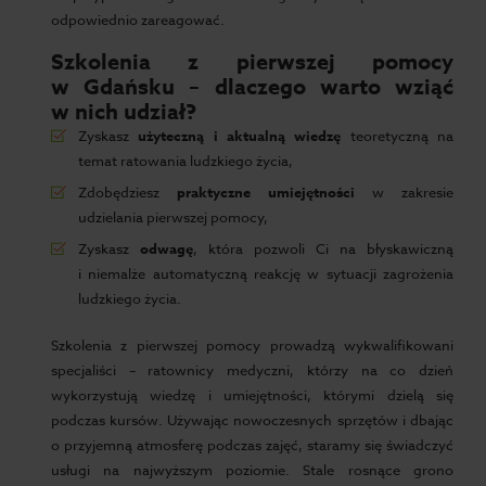
odpowiednio zareagować.
Szkolenia z pierwszej pomocy
w Gdańsku – dlaczego warto wziąć
w nich udział?
Zyskasz
użyteczną i aktualną wiedzę
teoretyczną na
temat ratowania ludzkiego życia,
Zdobędziesz
praktyczne umiejętności
w zakresie
udzielania pierwszej pomocy,
Zyskasz
odwagę
, która pozwoli Ci na błyskawiczną
i niemalże automatyczną reakcję w sytuacji zagrożenia
ludzkiego życia.
Szkolenia z pierwszej pomocy prowadzą wykwalifikowani
specjaliści – ratownicy medyczni, którzy na co dzień
wykorzystują wiedzę i umiejętności, którymi dzielą się
podczas kursów. Używając nowoczesnych sprzętów i dbając
o przyjemną atmosferę podczas zajęć, staramy się świadczyć
usługi na najwyższym poziomie. Stale rosnące grono