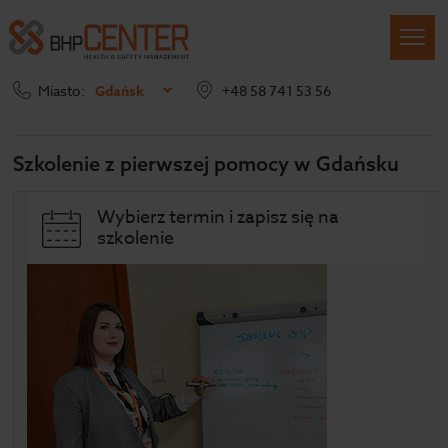
Miasto:
Gdańsk
+48 58 741 53 56
Szkolenie z pierwszej pomocy
Szkolenie z pierwszej pomocy w Gdańsku
Wybierz termin i zapisz się na
szkolenie