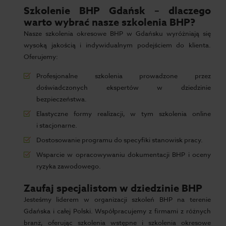
Szkolenie BHP Gdańsk – dlaczego
warto wybrać nasze szkolenia BHP?
Nasze szkolenia okresowe BHP w Gdańsku wyróżniają się
wysoką jakością i indywidualnym podejściem do klienta.
Oferujemy:
Profesjonalne szkolenia prowadzone przez
doświadczonych ekspertów w dziedzinie
bezpieczeństwa.
Elastyczne formy realizacji, w tym szkolenia online
i stacjonarne.
Dostosowanie programu do specyfiki stanowisk pracy.
Wsparcie w opracowywaniu dokumentacji BHP i oceny
ryzyka zawodowego.
Zaufaj specjalistom w dziedzinie BHP
Jesteśmy liderem w organizacji szkoleń BHP na terenie
Gdańska i całej Polski. Współpracujemy z firmami z różnych
branż, oferując szkolenia wstępne i szkolenia okresowe