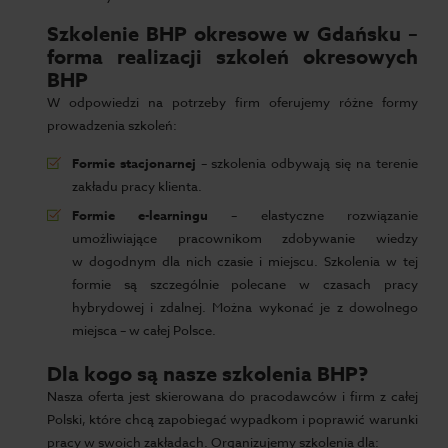
Szkolenie BHP okresowe w Gdańsku –
forma realizacji szkoleń okresowych
BHP
W odpowiedzi na potrzeby firm oferujemy różne formy
prowadzenia szkoleń:
Formie stacjonarnej
– szkolenia odbywają się na terenie
zakładu pracy klienta.
Formie e-learningu
– elastyczne rozwiązanie
umożliwiające pracownikom zdobywanie wiedzy
w dogodnym dla nich czasie i miejscu. Szkolenia w tej
formie są szczególnie polecane w czasach pracy
hybrydowej i zdalnej. Można wykonać je z dowolnego
miejsca – w całej Polsce.
Dla kogo są nasze szkolenia BHP?
Nasza oferta jest skierowana do pracodawców i firm z całej
Polski, które chcą zapobiegać wypadkom i poprawić warunki
pracy w swoich zakładach. Organizujemy szkolenia dla: