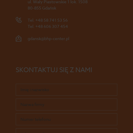
ul. Wały Piastowskie 1 lok. 1508
80-855 Gdańsk
Tel.
+48 58 741 53 56
Tel.
+48 606 307 454
gdansk@bhp-center.pl
SKONTAKTUJ SIĘ Z NAMI