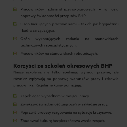
Pracowników administracyjno-biurowych – w celu
poprawy świadomości przepisów BHP.
Osób kierujących pracownikami – takich jak brygadziści
i kadra zarządzająca.
Osób wykonujących zadania na stanowiskach
technicznych i specjalistycznych.
Pracowników na stanowiskach robotniczych.
Korzyści ze szkoleń okresowych BHP
Nasze szkolenia nie tylko spełniają wymogi prawne, ale
również wpływają na poprawę warunków pracy i zdrowia
pracownika. Regularne kursy pomagają:
Zapobiegać wypadkom w miejscu pracy.
Zwiększyć świadomość zagrożeń w zakładzie pracy.
Poprawić procesy reagowania na sytuacje kryzysowe.
Zbudować kulturę bezpieczeństwa wśród zespołu.