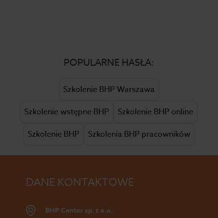
POPULARNE HASŁA:
Szkolenie BHP Warszawa
Szkolenie wstępne BHP
Szkolenie BHP online
Szkolenie BHP
Szkolenia BHP pracowników
DANE KONTAKTOWE
BHP Center sp. z o.o.