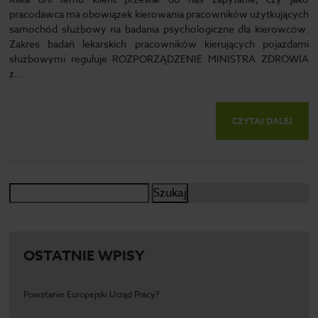
pracodawca ma obowiązek kierowania pracowników użytkujących
samochód służbowy na badania psychologiczne dla kierowców.
Zakres badań lekarskich pracowników kierujących pojazdami
służbowymi reguluje ROZPORZĄDZENIE MINISTRA ZDROWIA
z…
CZYTAJ DALEJ
Szukaj:
OSTATNIE WPISY
Powstanie Europejski Urząd Pracy?