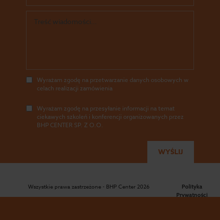
Wyrażam zgodę na przetwarzanie danych osobowych w
celach realizacji zamówienia
Wyrażam zgodę na przesyłanie informacji na temat
ciekawych szkoleń i konferencji organizowanych przez
BHP CENTER SP. Z O.O.
Wszystkie prawa zastrzeżone - BHP Center 2026
Polityka
Prywatności
|