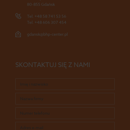
80-855 Gdańsk
Tel.
+48 58 741 53 56
Tel.
+48 606 307 454
gdansk@bhp-center.pl
SKONTAKTUJ SIĘ Z NAMI