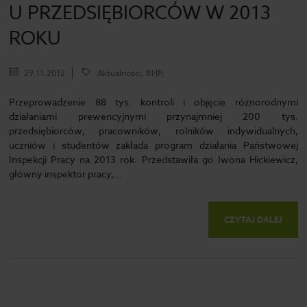
U PRZEDSIĘBIORCÓW W 2013
ROKU
29.11.2012
Aktualności, BHP,
Przeprowadzenie 88 tys. kontroli i objęcie różnorodnymi
działaniami prewencyjnymi przynajmniej 200 tys.
przedsiębiorców, pracowników, rolników indywidualnych,
uczniów i studentów zakłada program działania Państwowej
Inspekcji Pracy na 2013 rok. Przedstawiła go Iwona Hickiewicz,
główny inspektor pracy,…
CZYTAJ DALEJ