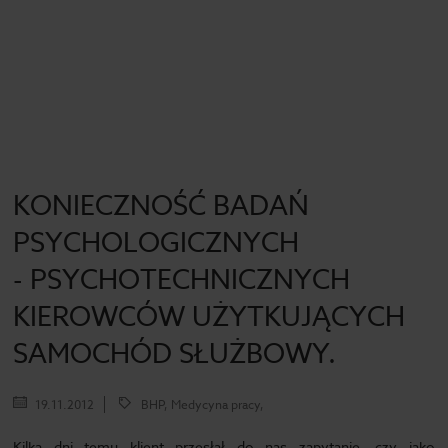
KONIECZNOŚĆ BADAŃ
PSYCHOLOGICZNYCH
- PSYCHOTECHNICZNYCH
KIEROWCÓW UŻYTKUJĄCYCH
SAMOCHÓD SŁUŻBOWY.
19.11.2012
BHP, Medycyna pracy,
Kilka dni temu klient przesłał do nas zapytanie, czy jako