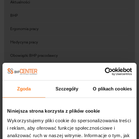
Aktualności
BHP
Ergonomia pracy
Medycyna pracy
Obowiązki BHP pracodawcy
Pierwsza pomoc
Rozwój zawodowy w BHP
Zgoda
Szczegóły
O plikach cookies
Ryzyko zawodowe
Niniejsza strona korzysta z plików cookie
Wykorzystujemy pliki cookie do spersonalizowania treści
META
i reklam, aby oferować funkcje społecznościowe i
analizować ruch w naszej witrynie. Informacje o tym, jak