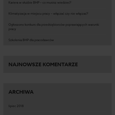
Kariera w służbie BHP – co musisz wiedzieć?
Klimatyzacja w miejscu pracy – włączać czy nie włączać?
Ogłoszono konkurs dla przedsiębiorców poprawiających warunki
pracy
Szkolenia BHP dla pracodawców
NAJNOWSZE KOMENTARZE
ARCHIWA
lipiec 2018