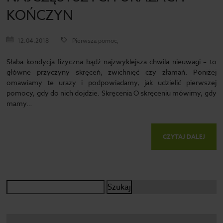
KOŃCZYN
12.04.2018
Pierwsza pomoc,
Słaba kondycja fizyczna bądź najzwyklejsza chwila nieuwagi – to
główne przyczyny skręceń, zwichnięć czy złamań. Poniżej
omawiamy te urazy i podpowiadamy, jak udzielić pierwszej
pomocy, gdy do nich dojdzie. Skręcenia O skręceniu mówimy, gdy
mamy…
CZYTAJ DALEJ
Szukaj: