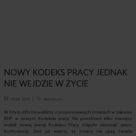
NOWY KODEKS PRACY JEDNAK
NIE WEJDZIE W ŻYCIE
19.04.2018
Aktualności,
W lutym informowaliśmy o proponowanych zmianach w zakresie
BHP w nowym Kodeksie pracy. Na przestrzeni kilku miesięcy
wokół nowej wersji Kodeksu Pracy zdążyło narosnąć sporo
kontrowersji. Dziś już wiemy, że zmiany nie ujrzą światła