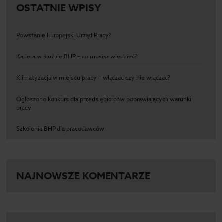
OSTATNIE WPISY
Powstanie Europejski Urząd Pracy?
Kariera w służbie BHP – co musisz wiedzieć?
Klimatyzacja w miejscu pracy – włączać czy nie włączać?
Ogłoszono konkurs dla przedsiębiorców poprawiających warunki
pracy
Szkolenia BHP dla pracodawców
NAJNOWSZE KOMENTARZE