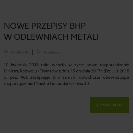
NOWE PRZEPISY BHP
W ODLEWNIACH METALI
26.04.2018
Aktualności,
10 kwietnia 2018 roku weszło w życie nowe rozporządzenie
Ministra Rozwoju i Finansów z dnia 15 grudnia 2017r. (Dz.U. z 2018
r., poz. 48), zastępując tym samym dotychczas obowiązujące
rozporządzenie Ministra Gospodarki z dnia 30…
CZYTAJ DALEJ