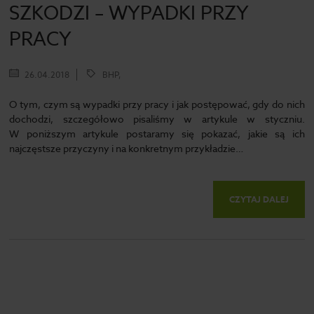
SZKODZI – WYPADKI PRZY
PRACY
26.04.2018
BHP,
O tym, czym są wypadki przy pracy i jak postępować, gdy do nich
dochodzi, szczegółowo pisaliśmy w artykule w styczniu.
W poniższym artykule postaramy się pokazać, jakie są ich
najczęstsze przyczyny i na konkretnym przykładzie…
CZYTAJ DALEJ