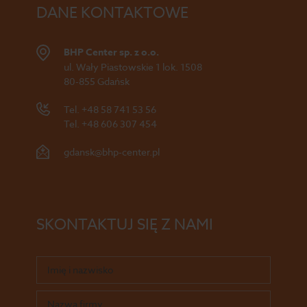
DANE KONTAKTOWE
BHP Center sp. z o.o.
ul. Wały Piastowskie 1 lok. 1508
80-855 Gdańsk
Tel.
+48 58 741 53 56
Tel.
+48 606 307 454
gdansk@bhp-center.pl
SKONTAKTUJ SIĘ Z NAMI