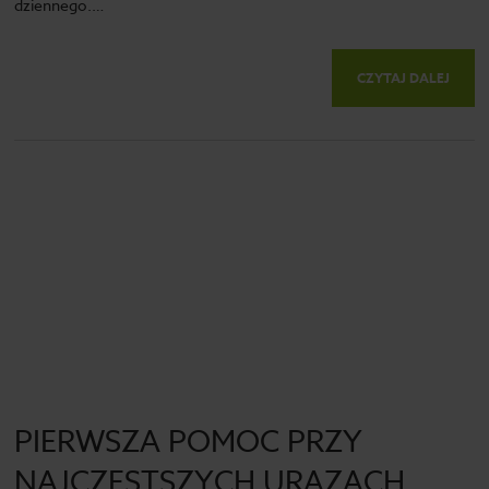
dziennego.…
CZYTAJ DALEJ
PIERWSZA POMOC PRZY
NAJCZĘSTSZYCH URAZACH