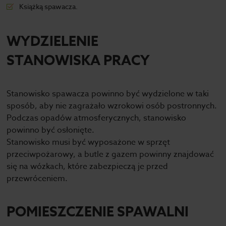
Książką spawacza.
WYDZIELENIE
STANOWISKA PRACY
Stanowisko spawacza powinno być wydzielone w taki
sposób, aby nie zagrażało wzrokowi osób postronnych.
Podczas opadów atmosferycznych, stanowisko
powinno być osłonięte.
Stanowisko musi być wyposażone w sprzęt
przeciwpożarowy, a butle z gazem powinny znajdować
się na wózkach, które zabezpieczą je przed
przewróceniem.
POMIESZCZENIE SPAWALNI