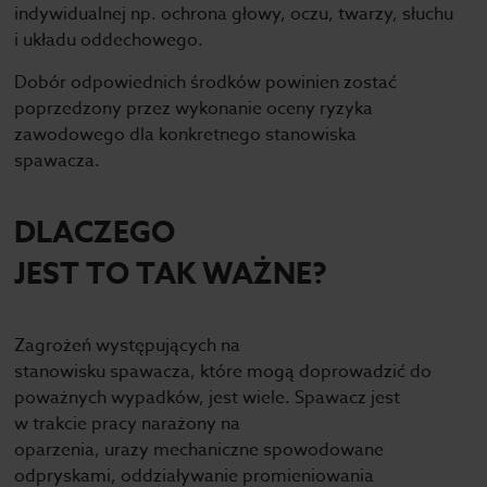
indywidualnej np. ochrona głowy, oczu, twarzy, słuchu
i układu oddechowego.
Dobór odpowiednich środków powinien zostać
poprzedzony przez wykonanie oceny ryzyka
zawodowego dla konkretnego stanowiska
spawacza.
DLACZEGO
JEST TO TAK WAŻNE?
Zagrożeń występujących na
stanowisku spawacza, które mogą doprowadzić do
poważnych wypadków, jest wiele. Spawacz jest
w trakcie pracy narażony na
oparzenia, urazy mechaniczne spowodowane
odpryskami, oddziaływanie promieniowania