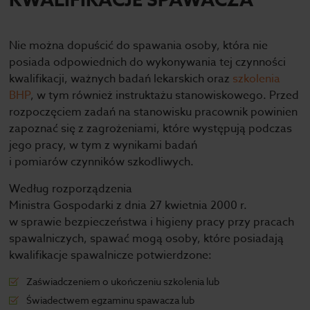
KWALIFIKACJE SPAWACZA
Nie można dopuścić do spawania osoby, która nie
posiada odpowiednich do wykonywania tej czynności
kwalifikacji, ważnych badań lekarskich oraz
szkolenia
BHP
, w tym również instruktażu stanowiskowego. Przed
rozpoczęciem zadań na stanowisku pracownik powinien
zapoznać się z zagrożeniami, które występują podczas
jego pracy, w tym z wynikami badań
i pomiarów czynników szkodliwych.
Według rozporządzenia
Ministra Gospodarki z dnia 27 kwietnia 2000 r.
w sprawie bezpieczeństwa i higieny pracy przy pracach
spawalniczych, spawać mogą osoby, które posiadają
kwalifikacje spawalnicze potwierdzone:
Zaświadczeniem o ukończeniu szkolenia lub
Świadectwem egzaminu spawacza lub