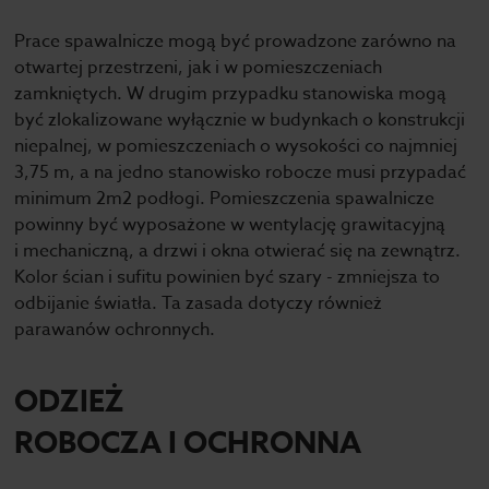
Prace spawalnicze mogą być prowadzone zarówno na
otwartej przestrzeni, jak i w pomieszczeniach
zamkniętych. W drugim przypadku stanowiska mogą
być zlokalizowane wyłącznie w budynkach o konstrukcji
niepalnej, w pomieszczeniach o wysokości co najmniej
3,75 m, a na jedno stanowisko robocze musi przypadać
minimum 2m2 podłogi. Pomieszczenia spawalnicze
powinny być wyposażone w wentylację grawitacyjną
i mechaniczną, a drzwi i okna otwierać się na zewnątrz.
Kolor ścian i sufitu powinien być szary - zmniejsza to
odbijanie światła. Ta zasada dotyczy również
parawanów ochronnych.
ODZIEŻ
ROBOCZA I OCHRONNA