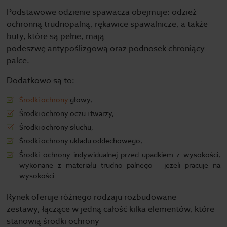
Podstawowe odzienie spawacza obejmuje: odzież
ochronną trudnopalną, rękawice spawalnicze, a także
buty, które są pełne, mają
podeszwę antypoślizgową oraz podnosek chroniący
palce.
Dodatkowo są to:
Środki ochrony
głowy,
Środki ochrony oczu i twarzy,
Środki ochrony słuchu,
Środki ochrony układu oddechowego,
Środki ochrony indywidualnej przed upadkiem z wysokości,
wykonane z materiału trudno palnego - jeżeli pracuje na
wysokości.
Rynek oferuje różnego rodzaju rozbudowane
zestawy, łączące w jedną całość kilka elementów, które
stanowią środki ochrony