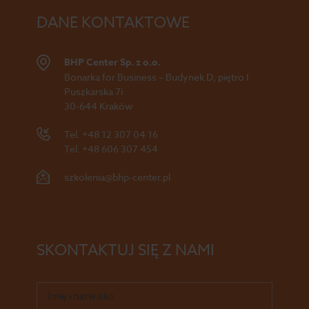
DANE KONTAKTOWE
BHP Center Sp. z o.o.
Bonarka for Business – Budynek D, piętro I
Puszkarska 7i
30-644 Kraków
Tel.
+48 12 307 04 16
Tel.
+48 606 307 454
szkolenia@bhp-center.pl
SKONTAKTUJ SIĘ Z NAMI