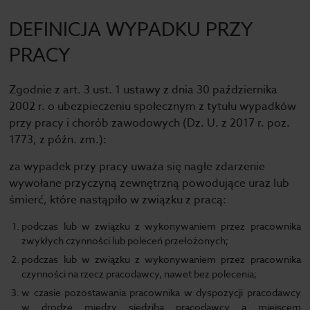
DEFINICJA WYPADKU PRZY
PRACY
Zgodnie z art. 3 ust. 1 ustawy z dnia 30 października
2002 r. o ubezpieczeniu społecznym z tytułu wypadków
przy pracy i chorób zawodowych (Dz. U. z 2017 r. poz.
1773, z późn. zm.):
za wypadek przy pracy uważa się nagłe zdarzenie
wywołane przyczyną zewnętrzną powodujące uraz lub
śmierć, które nastąpiło w związku z pracą:
podczas lub w związku z wykonywaniem przez pracownika
zwykłych czynności lub poleceń przełożonych;
podczas lub w związku z wykonywaniem przez pracownika
czynności na rzecz pracodawcy, nawet bez polecenia;
w czasie pozostawania pracownika w dyspozycji pracodawcy
w drodze między siedzibą pracodawcy a miejscem