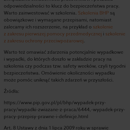
odpowiedzialności to klucz do bezpieczeństwa pracy.
Warto zainwestować w szkolenia.
Szkolenia BHP
są
obowiązkowe i wymagane przepisami, natomiast
zalecamy ich rozszerzenie, na przykład o
szkolenie
z zakresu pierwszej pomocy przedmedycznej
i
szkolenie
z zakresu ochrony przeciwpożarowej
.
Warto też omawiać zdarzenia potencjalnie wypadkowe
i wypadki, do których doszło w zakładzie pracy na
szkolenia czy podczas tzw. safety weeków, czyli tygodni
bezpieczeństwa. Omówienie okoliczności wypadku
może pomóc uniknąć takich zdarzeń w przyszłości.
Źródła:
https://www.pip.gov.pl/pl/bhp/wypadek-przy-
pracy/wypadki-zwiazane-z-praca/6444,-wypadek-przy-
pracy-przepisy-prawne-i-definicje.html
Art. 8 Ustawy z dnia 1 lipca 2009 roku w sprawie