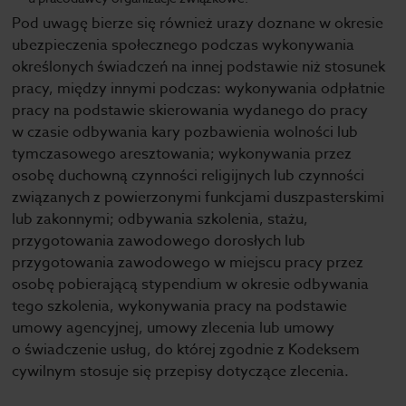
Pod uwagę bierze się również urazy doznane w okresie
ubezpieczenia społecznego podczas wykonywania
określonych świadczeń na innej podstawie niż stosunek
pracy, między innymi podczas: wykonywania odpłatnie
pracy na podstawie skierowania wydanego do pracy
w czasie odbywania kary pozbawienia wolności lub
tymczasowego aresztowania; wykonywania przez
osobę duchowną czynności religijnych lub czynności
związanych z powierzonymi funkcjami duszpasterskimi
lub zakonnymi; odbywania szkolenia, stażu,
przygotowania zawodowego dorosłych lub
przygotowania zawodowego w miejscu pracy przez
osobę pobierającą stypendium w okresie odbywania
tego szkolenia, wykonywania pracy na podstawie
umowy agencyjnej, umowy zlecenia lub umowy
o świadczenie usług, do której zgodnie z Kodeksem
cywilnym stosuje się przepisy dotyczące zlecenia.