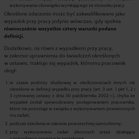
wykonywania obowiązku wynikającego ze stosunku pracy.
Określone zdarzenie może być zakwalifikowane jako
wypadek przy pracy jedynie wówczas, gdy spełnia
równocześnie wszystkie cztery warunki podane
definicji.
Dodatkowo, na równi z wypadkiem przy pracy,
w zakresie uprawnienia do świadczeń określonych
w ustawie, traktuje się wypadek, któremu pracownik
uległ:
w czasie podróży służbowej w okolicznościach innych niż
określone w definicji wypadku przy pracy (art. 3 ust. 1 pkt 1, 2 i
3 cytowanej ustawy z dnia 30 października 2002 r.), chyba że
wypadek został spowodowany postępowaniem pracownika,
które nie pozostaje w związku z wykonywaniem powierzonych
mu zadań;
podczas szkolenia w zakresie powszechnej samoobrony;
przy wykonywaniu zadań zleconych przez działające
u pracodawcy organizacje związkowe.