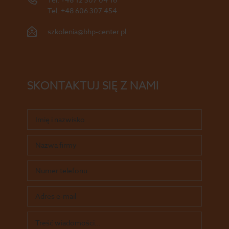
Tel.
+48 606 307 454
szkolenia@bhp-center.pl
SKONTAKTUJ SIĘ Z NAMI