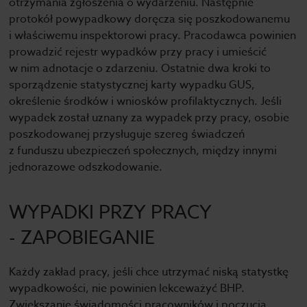
otrzymania zgłoszenia o wydarzeniu. Następnie
protokół powypadkowy doręcza się poszkodowanemu
i właściwemu inspektorowi pracy. Pracodawca powinien
prowadzić rejestr wypadków przy pracy i umieścić
w nim adnotacje o zdarzeniu. Ostatnie dwa kroki to
sporządzenie statystycznej karty wypadku GUS,
określenie środków i wniosków profilaktycznych. Jeśli
wypadek został uznany za wypadek przy pracy, osobie
poszkodowanej przysługuje szereg świadczeń
z funduszu ubezpieczeń społecznych, między innymi
jednorazowe odszkodowanie.
WYPADKI PRZY PRACY
- ZAPOBIEGANIE
Każdy zakład pracy, jeśli chce utrzymać niską statystkę
wypadkowości, nie powinien lekceważyć BHP.
Zwiększanie świadomości pracowników i poczucia