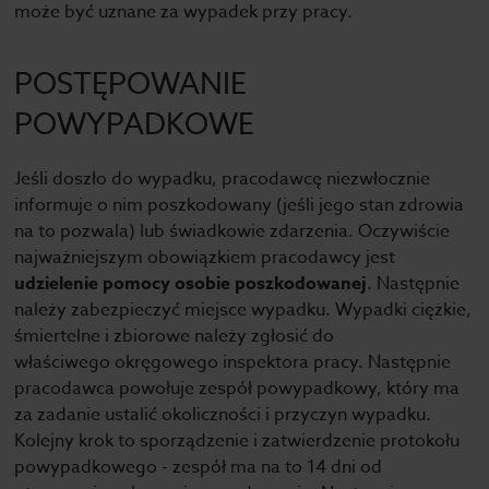
może być uznane za wypadek przy pracy.
POSTĘPOWANIE
POWYPADKOWE
Jeśli doszło do wypadku, pracodawcę niezwłocznie
informuje o nim poszkodowany (jeśli jego stan zdrowia
na to pozwala) lub świadkowie zdarzenia. Oczywiście
najważniejszym obowiązkiem pracodawcy jest
udzielenie pomocy osobie poszkodowanej
. Następnie
należy zabezpieczyć miejsce wypadku. Wypadki ciężkie,
śmiertelne i zbiorowe należy zgłosić do
właściwego okręgowego inspektora pracy. Następnie
pracodawca powołuje zespół powypadkowy, który ma
za zadanie ustalić okoliczności i przyczyn wypadku.
Kolejny krok to sporządzenie i zatwierdzenie protokołu
powypadkowego - zespół ma na to 14 dni od