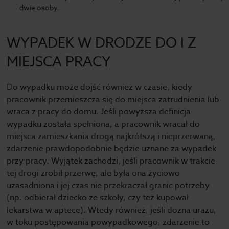
dwie osoby.
WYPADEK W DRODZE DO I Z
MIEJSCA PRACY
Do wypadku może dojść również w czasie, kiedy
pracownik przemieszcza się do miejsca zatrudnienia lub
wraca z pracy do domu. Jeśli powyższa definicja
wypadku została spełniona, a pracownik wracał do
miejsca zamieszkania drogą najkrótszą i nieprzerwaną,
zdarzenie prawdopodobnie będzie uznane za wypadek
przy pracy. Wyjątek zachodzi, jeśli pracownik w trakcie
tej drogi zrobił przerwę, ale była ona życiowo
uzasadniona i jej czas nie przekraczał granic potrzeby
(np. odbierał dziecko ze szkoły, czy też kupował
lekarstwa w aptece). Wtedy również, jeśli dozna urazu,
w toku postępowania powypadkowego, zdarzenie to