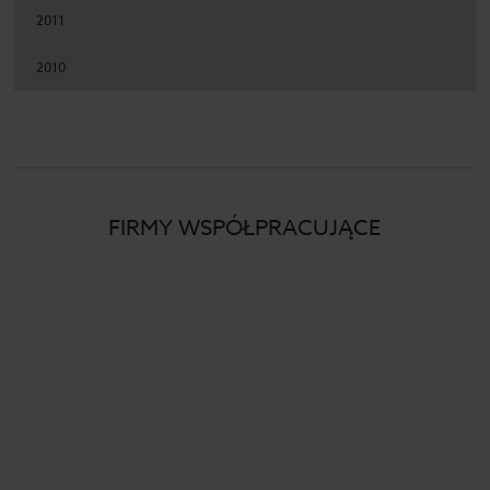
2011
2010
FIRMY WSPÓŁPRACUJĄCE