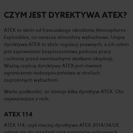
CZYM JEST DYREKTYWA ATEX?
ATEX to skrót od francuskiego określenia Atmospheres
Explosibles, co oznacza atmosfery wybuchowe. Unijna
dyrektywa ATEX to zbiór regulacji prawnych, a ich celem
jest zapewnienie bezpieczeństwa podczas pracy
i ochrona przed ewentualnymi skutkami eksplozji.
Ważną częścią dyrektywy ATEX jest również
ograniczenie niebezpieczeństwa w strefach
zagrożonych wybuchem.
Warto podkreślić, że istnieje kilka dyrektyw ATEX. Oto
najważniejsze z nich.
ATEX 114
ATEX 114, czyli inaczej dyrektywa ATEX 2014/34/UE
odnosi się do urządzeń oraz systemów ochronnych