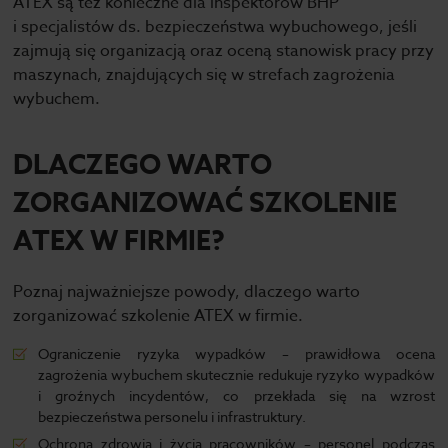
ATEX są też konieczne dla inspektorów BHP
i specjalistów ds. bezpieczeństwa wybuchowego, jeśli
zajmują się organizacją oraz oceną stanowisk pracy przy
maszynach, znajdujących się w strefach zagrożenia
wybuchem.
DLACZEGO WARTO
ZORGANIZOWAĆ SZKOLENIE
ATEX W FIRMIE?
Poznaj najważniejsze powody, dlaczego warto
zorganizować szkolenie ATEX w firmie.
Ograniczenie ryzyka wypadków – prawidłowa ocena
zagrożenia wybuchem skutecznie redukuje ryzyko wypadków
i groźnych incydentów, co przekłada się na wzrost
bezpieczeństwa personelu i infrastruktury.
Ochrona zdrowia i życia pracowników – personel podczas