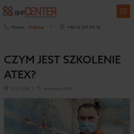
Miasto:
Kraków
+48 12 307 04 16
Strona główna
Blog
Czym jest szkolenie ATEX?
CZYM JEST SZKOLENIE
ATEX?
15.03.2024
Aktualności, BHP,