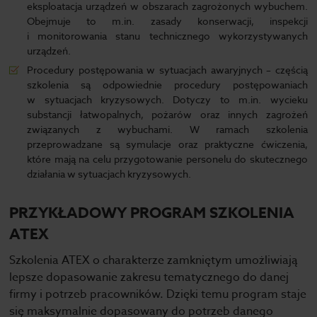
eksploatacja urządzeń w obszarach zagrożonych wybuchem.
Obejmuje to m.in. zasady konserwacji, inspekcji
i monitorowania stanu technicznego wykorzystywanych
urządzeń.
Procedury postępowania w sytuacjach awaryjnych – częścią
szkolenia są odpowiednie procedury postępowaniach
w sytuacjach kryzysowych. Dotyczy to m.in. wycieku
substancji łatwopalnych, pożarów oraz innych zagrożeń
związanych z wybuchami. W ramach szkolenia
przeprowadzane są symulacje oraz praktyczne ćwiczenia,
które mają na celu przygotowanie personelu do skutecznego
działania w sytuacjach kryzysowych.
PRZYKŁADOWY PROGRAM SZKOLENIA
ATEX
Szkolenia ATEX o charakterze zamkniętym umożliwiają
lepsze dopasowanie zakresu tematycznego do danej
firmy i potrzeb pracowników. Dzięki temu program staje
się maksymalnie dopasowany do potrzeb danego