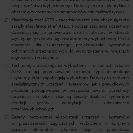
bezpieczeństwa wybuchowego. Dotyczy to m.in. identyfikacji
obszarów zagrożonych oraz sposobów minimalizacji ryzyka.
Klasyfikacja stref ATEX – zagadnienia szkolenia obejmują także
zasady klasyfikacji stref ATEX. Podczas szkolenia uczestnicy
dowiadują się, jak prawidłowo określić obszary, w których
występuje ryzyko wystąpienia atmosfery wybuchowej. Ma to
znaczenie dla skutecznego projektowania systemów
ochronnych przeznaczonych do wykorzystania w miejscach
zagrożonych wybuchem.
Technologie zapobiegania wybuchom – w ramach szkoleń
ATEX zostają przedstawiane różnego typu technologie
i systemy, które zapobiegają wybuchom. Dotyczy to zarówno
specjalistycznych urządzeń i systemów, jak i prawidłowych
procedur postępowania w przypadku awarii. Uczestnicy
dowiadują się także, jakie są zasady działania systemów
detekcji gazów, wentylacji i zabezpieczeń
przeciwwybuchowych.
Zasady bezpiecznej eksploatacji urządzeń i systemów
w przestrzeniach zagrożonych wybuchem – kolejnym
ważnym elementem szkolenia staje się prawidłowa