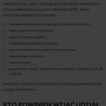
zakładu pracy, gdzie występuje zagrożenie wybuchem.
Oto przykładowy program szkolenia ATEX, który
obejmuje następujące tematy:
charakterystyka środowiska zagrożonego wybuchem;
strefy zagrożone wybuchem;
zabezpieczenia urządzeń;
instalacja i eksploatacja urządzeń;
grupy wybuchowości i klasy temperaturowe;
najważniejsze przepisy;
strefy pyłowe;
prawidłowe zasady projektowania instalacji elektrycznych dla
stref EX.
Na koniec szkolenia uczestnicy otrzymują zaświadczenie
o jego ukończeniu.
KTO POWINIEN WZIĄĆ UDZIAŁ