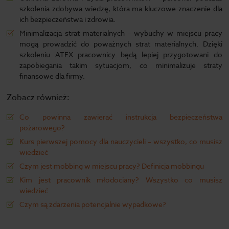
szkolenia zdobywa wiedzę, która ma kluczowe znaczenie dla
ich bezpieczeństwa i zdrowia.
Minimalizacja strat materialnych – wybuchy w miejscu pracy
mogą prowadzić do poważnych strat materialnych. Dzięki
szkoleniu ATEX pracownicy będą lepiej przygotowani do
zapobiegania takim sytuacjom, co minimalizuje straty
finansowe dla firmy.
Zobacz również:
Co powinna zawierać instrukcja bezpieczeństwa
pożarowego?
Kurs pierwszej pomocy dla nauczycieli – wszystko, co musisz
wiedzieć
Czym jest mobbing w miejscu pracy? Definicja mobbingu
Kim jest pracownik młodociany? Wszystko co musisz
wiedzieć
Czym są zdarzenia potencjalnie wypadkowe?