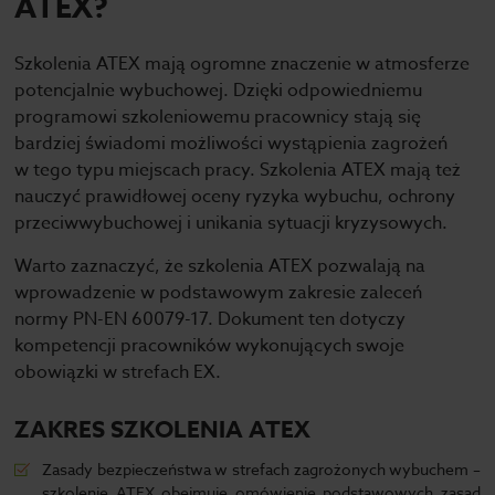
ATEX?
Szkolenia ATEX mają ogromne znaczenie w atmosferze
potencjalnie wybuchowej. Dzięki odpowiedniemu
programowi szkoleniowemu pracownicy stają się
bardziej świadomi możliwości wystąpienia zagrożeń
w tego typu miejscach pracy. Szkolenia ATEX mają też
nauczyć prawidłowej oceny ryzyka wybuchu, ochrony
przeciwwybuchowej i unikania sytuacji kryzysowych.
Warto zaznaczyć, że szkolenia ATEX pozwalają na
wprowadzenie w podstawowym zakresie zaleceń
normy PN-EN 60079-17. Dokument ten dotyczy
kompetencji pracowników wykonujących swoje
obowiązki w strefach EX.
ZAKRES SZKOLENIA ATEX
Zasady bezpieczeństwa w strefach zagrożonych wybuchem –
szkolenie ATEX obejmuje omówienie podstawowych zasad