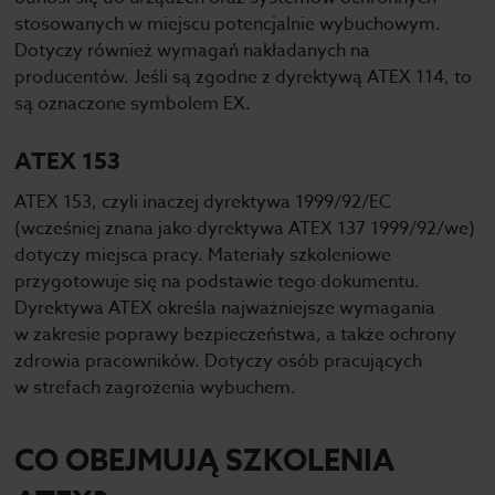
stosowanych w miejscu potencjalnie wybuchowym.
Dotyczy również wymagań nakładanych na
producentów. Jeśli są zgodne z dyrektywą ATEX 114, to
są oznaczone symbolem EX.
ATEX 153
ATEX 153, czyli inaczej dyrektywa 1999/92/EC
(wcześniej znana jako dyrektywa ATEX 137 1999/92/we)
dotyczy miejsca pracy. Materiały szkoleniowe
przygotowuje się na podstawie tego dokumentu.
Dyrektywa ATEX określa najważniejsze wymagania
w zakresie poprawy bezpieczeństwa, a także ochrony
zdrowia pracowników. Dotyczy osób pracujących
w strefach zagrożenia wybuchem.
CO OBEJMUJĄ SZKOLENIA