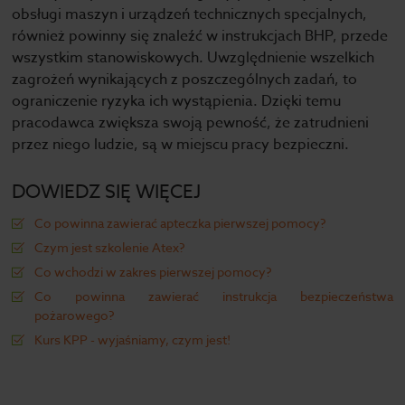
obsługi maszyn i urządzeń technicznych specjalnych,
również powinny się znaleźć w instrukcjach BHP, przede
wszystkim stanowiskowych. Uwzględnienie wszelkich
zagrożeń wynikających z poszczególnych zadań, to
ograniczenie ryzyka ich wystąpienia. Dzięki temu
pracodawca zwiększa swoją pewność, że zatrudnieni
przez niego ludzie, są w miejscu pracy bezpieczni.
DOWIEDZ SIĘ WIĘCEJ
Co powinna zawierać apteczka pierwszej pomocy?
Czym jest szkolenie Atex?
Co wchodzi w zakres pierwszej pomocy?
Co powinna zawierać instrukcja bezpieczeństwa
pożarowego?
Kurs KPP - wyjaśniamy, czym jest!