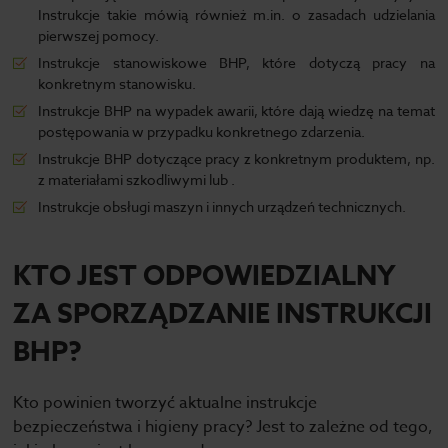
Instrukcje takie mówią również m.in. o zasadach udzielania
pierwszej pomocy.
Instrukcje stanowiskowe BHP, które dotyczą pracy na
konkretnym stanowisku.
Instrukcje BHP na wypadek awarii, które dają wiedzę na temat
postępowania w przypadku konkretnego zdarzenia.
Instrukcje BHP dotyczące pracy z konkretnym produktem, np.
z materiałami szkodliwymi lub .
Instrukcje obsługi maszyn i innych urządzeń technicznych.
KTO JEST ODPOWIEDZIALNY
ZA SPORZĄDZANIE INSTRUKCJI
BHP?
Kto powinien tworzyć aktualne instrukcje
bezpieczeństwa i higieny pracy? Jest to zależne od tego,