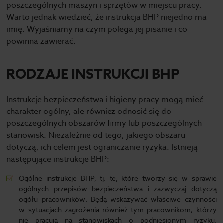
poszczególnych maszyn i sprzętów w miejscu pracy.
Warto jednak wiedzieć, że instrukcja BHP niejedno ma
imię. Wyjaśniamy na czym polega jej pisanie i co
powinna zawierać.
RODZAJE INSTRUKCJI BHP
Instrukcje bezpieczeństwa i higieny pracy mogą mieć
charakter ogólny, ale również odnosić się do
poszczególnych obszarów firmy lub poszczególnych
stanowisk. Niezależnie od tego, jakiego obszaru
dotyczą, ich celem jest ograniczanie ryzyka. Istnieją
następujące instrukcje BHP:
Ogólne instrukcje BHP, tj. te, które tworzy się w sprawie
ogólnych przepisów bezpieczeństwa i zazwyczaj dotyczą
ogółu pracowników. Będą wskazywać właściwe czynności
w sytuacjach zagrożenia również tym pracownikom, którzy
nie pracują na stanowiskach o podniesionym ryzyku.