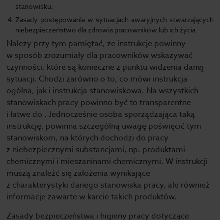
stanowisku.
Zasady postępowania w sytuacjach awaryjnych stwarzających
niebezpieczeństwo dla zdrowia pracowników lub ich życia.
Należy przy tym pamiętać, że instrukcje powinny
w sposób zrozumiały dla pracowników wskazywać
czynności, które są konieczne z punktu widzenia danej
sytuacji. Chodzi zarówno o to, co mówi instrukcja
ogólna, jak i instrukcja stanowiskowa. Na wszystkich
stanowiskach pracy powinno być to transparentne
i łatwe do . Jednocześnie osoba sporządzająca taką
instrukcję, powinna szczególną uwagę poświęcić tym
stanowiskom, na których dochodzi do pracy
z niebezpiecznymi substancjami, np. produktami
chemicznymi i mieszaninami chemicznymi. W instrukcji
muszą znaleźć się założenia wynikające
z charakterystyki danego stanowiska pracy, ale również
informacje zawarte w karcie takich produktów.
Zasady bezpieczeństwa i higieny pracy dotyczące