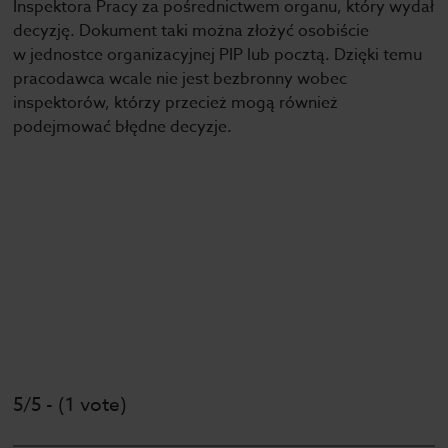
Inspektora Pracy za pośrednictwem organu, który wydał
decyzję. Dokument taki można złożyć osobiście
w jednostce organizacyjnej PIP lub pocztą. Dzięki temu
pracodawca wcale nie jest bezbronny wobec
inspektorów, którzy przecież mogą również
podejmować błędne decyzje.
5/5 - (1 vote)