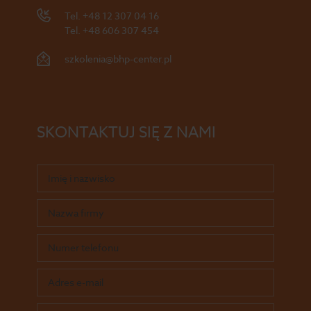
Tel.
+48 12 307 04 16
Tel.
+48 606 307 454
szkolenia@bhp-center.pl
SKONTAKTUJ SIĘ Z NAMI