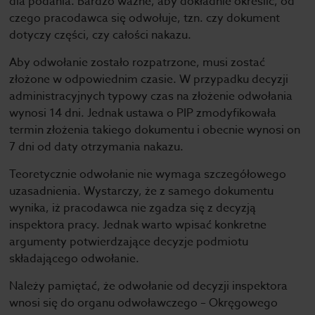
dla podania. Bardzo ważne, aby dokładnie określić, od
czego pracodawca się odwołuje, tzn. czy dokument
dotyczy części, czy całości nakazu.
Aby odwołanie zostało rozpatrzone, musi zostać
złożone w odpowiednim czasie. W przypadku decyzji
administracyjnych typowy czas na złożenie odwołania
wynosi 14 dni. Jednak ustawa o PIP zmodyfikowała
termin złożenia takiego dokumentu i obecnie wynosi on
7 dni od daty otrzymania nakazu.
Teoretycznie odwołanie nie wymaga szczegółowego
uzasadnienia. Wystarczy, że z samego dokumentu
wynika, iż pracodawca nie zgadza się z decyzją
inspektora pracy. Jednak warto wpisać konkretne
argumenty potwierdzające decyzje podmiotu
składającego odwołanie.
Należy pamiętać, że odwołanie od decyzji inspektora
wnosi się do organu odwoławczego – Okręgowego