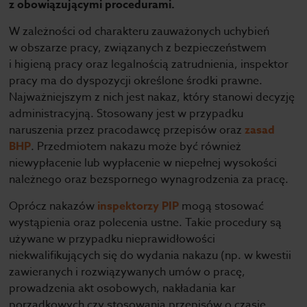
z obowiązującymi procedurami.
W zależności od charakteru zauważonych uchybień
w obszarze pracy, związanych z bezpieczeństwem
i higieną pracy oraz legalnością zatrudnienia, inspektor
pracy ma do dyspozycji określone środki prawne.
Najważniejszym z nich jest nakaz, który stanowi decyzję
administracyjną. Stosowany jest w przypadku
naruszenia przez pracodawcę przepisów oraz
zasad
BHP
. Przedmiotem nakazu może być również
niewypłacenie lub wypłacenie w niepełnej wysokości
należnego oraz bezspornego wynagrodzenia za pracę.
Oprócz nakazów
inspektorzy PIP
mogą stosować
wystąpienia oraz polecenia ustne. Takie procedury są
używane w przypadku nieprawidłowości
niekwalifikujących się do wydania nakazu (np. w kwestii
zawieranych i rozwiązywanych umów o pracę,
prowadzenia akt osobowych, nakładania kar
porządkowych czy stosowania przepisów o czasie