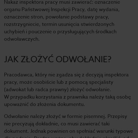
Nakaz inspektora pracy musi zawierać: oznaczenie
organu Państwowej Inspekcji Pracy, datę wydania,
oznaczenie stron, powołanie podstawy pracy,
rozstrzygniecie, termin usunięcia stwierdzonych
uchybień i pouczenie o przysługujących środkach
odwoławczych.
JAK ZŁOŻYĆ ODWOŁANIE?
Pracodawca, który nie zgadza się z decyzją inspektora
pracy, może osobiście lub z pomocą specjalisty
(adwokat lub radca prawny) złożyć odwołanie.
W przypadku korzystania z prawnika należy taką osobę
upoważnić do złożenia dokumentu.
Odwołanie należy złożyć w formie pisemnej. Przepisy
nie precyzują dokładnie, co musi zawierać taki
dokument. Jednak powinien on spełniać warunki typowe