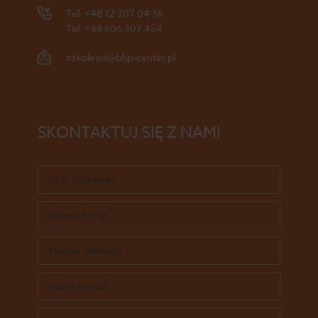
Tel.
+48 12 307 04 16
Tel.
+48 606 307 454
szkolenia@bhp-center.pl
SKONTAKTUJ SIĘ Z NAMI