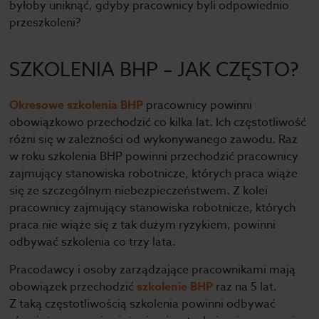
byłoby uniknąć, gdyby pracownicy byli odpowiednio
przeszkoleni?
SZKOLENIA BHP – JAK CZĘSTO?
Okresowe szkolenia BHP
pracownicy powinni
obowiązkowo przechodzić co kilka lat. Ich częstotliwość
różni się w zależności od wykonywanego zawodu. Raz
w roku szkolenia BHP powinni przechodzić pracownicy
zajmujący stanowiska robotnicze, których praca wiąże
się ze szczególnym niebezpieczeństwem. Z kolei
pracownicy zajmujący stanowiska robotnicze, których
praca nie wiąże się z tak dużym ryzykiem, powinni
odbywać szkolenia co trzy lata.
Pracodawcy i osoby zarządzające pracownikami mają
obowiązek przechodzić
szkolenie BHP
raz na 5 lat.
Z taką częstotliwością szkolenia powinni odbywać