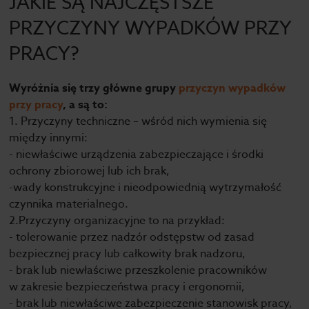
JAKIE SĄ NAJCZĘSTSZE
PRZYCZYNY WYPADKÓW PRZY
PRACY?
Wyróżnia się trzy główne grupy
przyczyn wypadków
przy pracy
, a są to:
1. Przyczyny techniczne – wśród nich wymienia się
między innymi:
- niewłaściwe urządzenia zabezpieczające i środki
ochrony zbiorowej lub ich brak,
-wady konstrukcyjne i nieodpowiednią wytrzymałość
czynnika materialnego.
2.Przyczyny organizacyjne to na przykład:
- tolerowanie przez nadzór odstępstw od zasad
bezpiecznej pracy lub całkowity brak nadzoru,
- brak lub niewłaściwe przeszkolenie pracowników
w zakresie bezpieczeństwa pracy i ergonomii,
- brak lub niewłaściwe zabezpieczenie stanowisk pracy,