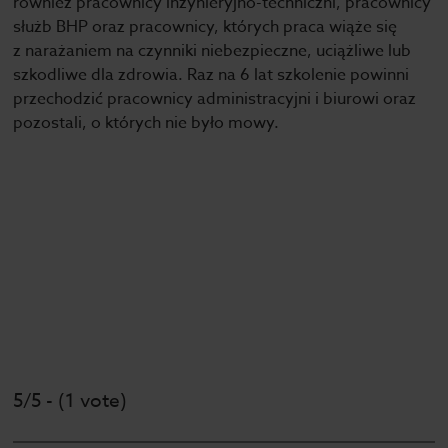
również pracownicy inżynieryjno-techniczni, pracownicy
służb BHP oraz pracownicy, których praca wiąże się
z narażaniem na czynniki niebezpieczne, uciążliwe lub
szkodliwe dla zdrowia. Raz na 6 lat szkolenie powinni
przechodzić pracownicy administracyjni i biurowi oraz
pozostali, o których nie było mowy.
5/5 - (1 vote)