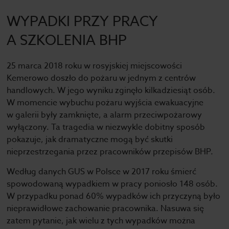
WYPADKI PRZY PRACY
A SZKOLENIA BHP
25 marca 2018 roku w rosyjskiej miejscowości
Kemerowo doszło do pożaru w jednym z centrów
handlowych. W jego wyniku zginęło kilkadziesiąt osób.
W momencie wybuchu pożaru wyjścia ewakuacyjne
w galerii były zamknięte, a alarm przeciwpożarowy
wyłączony. Ta tragedia w niezwykle dobitny sposób
pokazuje, jak dramatyczne mogą być skutki
nieprzestrzegania przez pracowników przepisów BHP.
Według danych GUS w Polsce w 2017 roku śmierć
spowodowaną wypadkiem w pracy poniosło 148 osób.
W przypadku ponad 60% wypadków ich przyczyną było
nieprawidłowe zachowanie pracownika. Nasuwa się
zatem pytanie, jak wielu z tych wypadków można