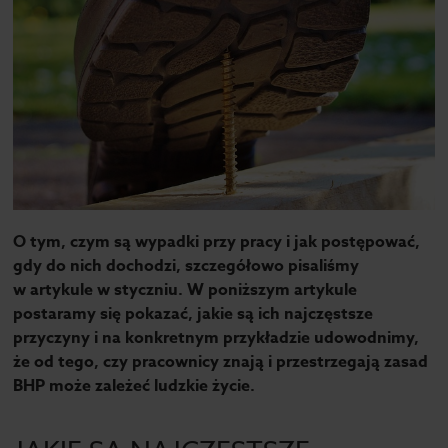
O tym, czym są wypadki przy pracy i jak postępować,
gdy do nich dochodzi, szczegółowo pisaliśmy
w artykule w styczniu. W poniższym artykule
postaramy się pokazać, jakie są ich najczęstsze
przyczyny i na konkretnym przykładzie udowodnimy,
że od tego, czy pracownicy znają i przestrzegają zasad
BHP może zależeć ludzkie życie.