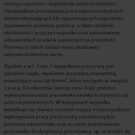
szeregu czynności i dopełnienia wielu formalności.
Obowiązkiem pracodawcy jest podjęcie niezbędnych
działań eliminujących lub ograniczających zagrożenie,
zapewnienie pierwszej pomocy, a także ustalenie
okoliczności i przyczyn wypadku oraz zastosowanie
odpowiednich środków zaradczych na przyszłość.
Pominięcie takich działań może skutkować
odpowiedzialnością karną.
Zgodnie z art. 3 ust. 1 wypadkiem przy pracy jest
zdarzenie nagłe, wywołane przyczyną zewnętrzną,
powodujące uraz lub śmierć, które nastąpiło w związku
z pracą. Do zdarzenia takiego musi dojść podczas
wykonywania przez pracownika zwykłych czynności lub
poleceń przełożonych. W kategoriach wypadku
kwalifikuje się również incydent mający miejsce podczas
wykonywania pracy przez osobę zatrudnioną bez
polecenia zwierzchnika oraz w czasie pozostawania
pracownika do dyspozycji pracodawcy, np. w drodze do