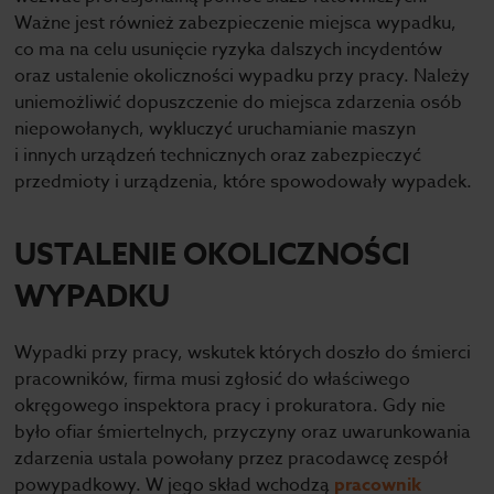
Ważne jest również zabezpieczenie miejsca wypadku,
co ma na celu usunięcie ryzyka dalszych incydentów
oraz ustalenie okoliczności wypadku przy pracy. Należy
uniemożliwić dopuszczenie do miejsca zdarzenia osób
niepowołanych, wykluczyć uruchamianie maszyn
i innych urządzeń technicznych oraz zabezpieczyć
przedmioty i urządzenia, które spowodowały wypadek.
USTALENIE OKOLICZNOŚCI
WYPADKU
Wypadki przy pracy, wskutek których doszło do śmierci
pracowników, firma musi zgłosić do właściwego
okręgowego inspektora pracy i prokuratora. Gdy nie
było ofiar śmiertelnych, przyczyny oraz uwarunkowania
zdarzenia ustala powołany przez pracodawcę zespół
powypadkowy. W jego skład wchodzą
pracownik