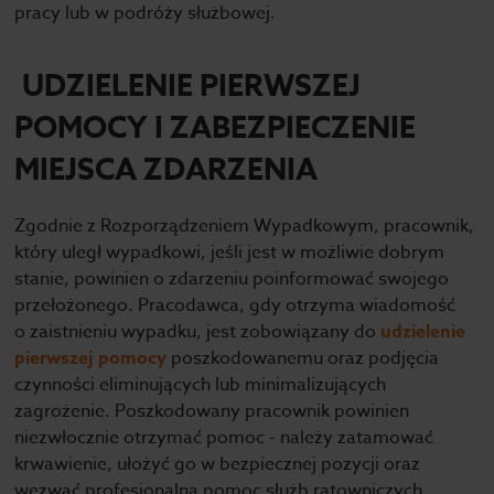
pracy lub w podróży służbowej.
UDZIELENIE PIERWSZEJ
POMOCY I ZABEZPIECZENIE
MIEJSCA ZDARZENIA
Zgodnie z Rozporządzeniem Wypadkowym, pracownik,
który uległ wypadkowi, jeśli jest w możliwie dobrym
stanie, powinien o zdarzeniu poinformować swojego
przełożonego. Pracodawca, gdy otrzyma wiadomość
o zaistnieniu wypadku, jest zobowiązany do
udzielenie
pierwszej pomocy
poszkodowanemu oraz podjęcia
czynności eliminujących lub minimalizujących
zagrożenie. Poszkodowany pracownik powinien
niezwłocznie otrzymać pomoc - należy zatamować
krwawienie, ułożyć go w bezpiecznej pozycji oraz
wezwać profesjonalną pomoc służb ratowniczych.