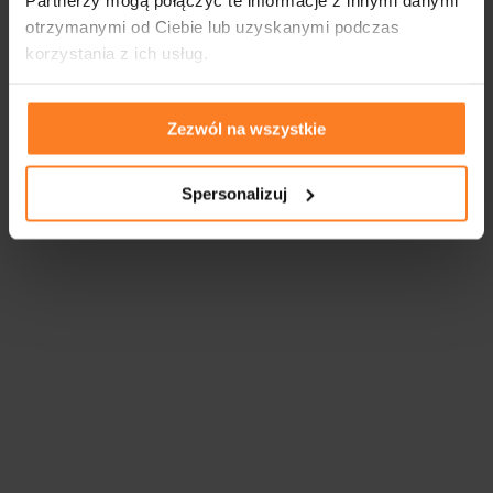
otrzymanymi od Ciebie lub uzyskanymi podczas
korzystania z ich usług.
Zezwól na wszystkie
Spersonalizuj