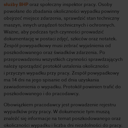
służby BHP
oraz społeczny inspektor pracy. Osoby
powołane do zbadania okoliczności wypadku powinny
obejrzeć miejsce zdarzenia, sprawdzić stan techniczny
maszyn, innych urządzeń technicznych i ochronnych.
Ważne, aby podczas tych czynności prowadzić
dokumentację w postaci zdjęć, szkiców oraz notatek.
Zespół powypadkowy musi zebrać wyjaśnienia od
poszkodowanego oraz świadków zdarzenia. Po
przeprowadzeniu wszystkich czynności sprawdzających
należy sporządzić protokół ustalenia okoliczności
i przyczyn wypadku przy pracy. Zespół powypadkowy
ma 14 dni na jego spisanie od dnia uzyskania
zawiadomienia o wypadku. Protokół powinien trafić do
poszkodowanego i do pracodawcy.
Obowiązkiem pracodawcy jest prowadzenie rejestru
wypadków przy pracy. W dokumencie tym muszą
znaleźć się informacje na temat poszkodowanego oraz
okoliczności wypadku i liczba dni niezdolności do pracy.