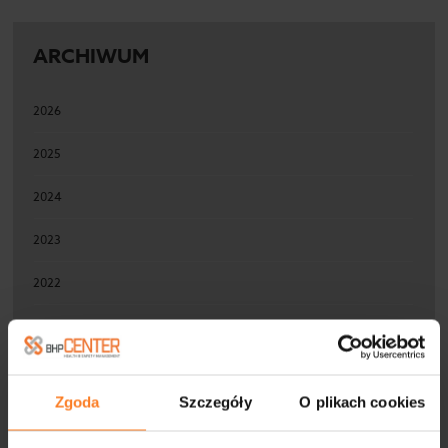
ARCHIWUM
2026
2025
2024
2023
2022
2021
2020
Zgoda
Szczegóły
O plikach cookies
2019