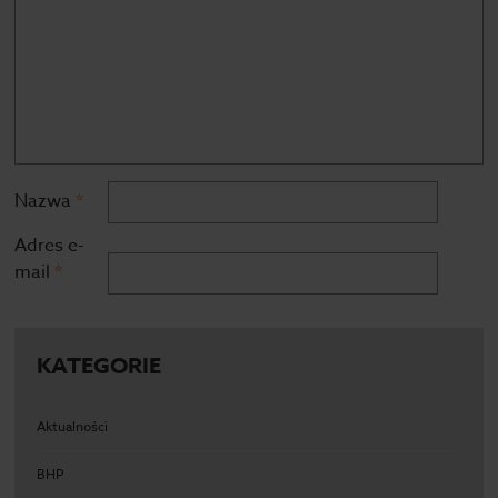
Nazwa
*
Adres e-
mail
*
KATEGORIE
Aktualności
BHP