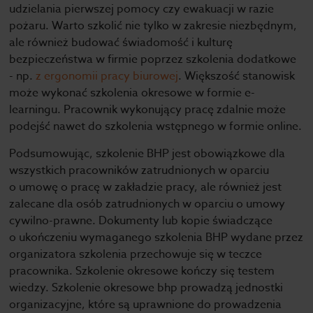
udzielania pierwszej pomocy czy ewakuacji w razie
pożaru. Warto szkolić nie tylko w zakresie niezbędnym,
ale również budować świadomość i kulturę
bezpieczeństwa w firmie poprzez szkolenia dodatkowe
- np.
z ergonomii pracy biurowej
. Większość stanowisk
może wykonać szkolenia okresowe w formie e-
learningu. Pracownik wykonujący pracę zdalnie może
podejść nawet do szkolenia wstępnego w formie online.
Podsumowując, szkolenie BHP jest obowiązkowe dla
wszystkich pracowników zatrudnionych w oparciu
o umowę o pracę w zakładzie pracy, ale również jest
zalecane dla osób zatrudnionych w oparciu o umowy
cywilno-prawne. Dokumenty lub kopie świadczące
o ukończeniu wymaganego szkolenia BHP wydane przez
organizatora szkolenia przechowuje się w teczce
pracownika. Szkolenie okresowe kończy się testem
wiedzy. Szkolenie okresowe bhp prowadzą jednostki
organizacyjne, które są uprawnione do prowadzenia