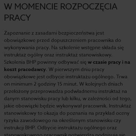
W MOMENCIE ROZPOCZĘCIA
PRACY
Zapoznanie z zasadami bezpieczeństwa jest
obowiązkowe przed dopuszczeniem pracownika do
wykonywania pracy. Na szkolenie wstępne składa się
instruktaż ogólny oraz instruktaż stanowiskowy.
Szkolenia BHP powinny odbywać się
w czasie pracy i na
koszt pracodawcy
. W pierwszym dniu pracy
obowiązkowe jest odbycie instruktażu ogólnego. Trwa
on minimum 2 godziny 15 minut. W kolejnych dniach
przełożony przeprowadza podwładnemu instruktaż na
danym stanowisku pracy lub kilku, w zależności od tego,
jakie obowiązki będzie wykonywał pracownik. Instruktaż
stanowiskowy to okazja do poznania na przykład oceny
ryzyka zawodowego na określonym stanowisku czy
instrukcji BHP. Odbycie instruktażu ogólnego oraz
stanowiskowego pracownik potwierdza podpisują się