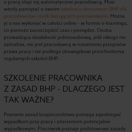
o pracę staje się automatycznie pracodawcą. Musi
wtedy pamiętać o swoim
szkoleniu okresowym BHP dla
pracodawców i osób kierujących pracownikami
. Można
je u nas wykonać w całości online - w formie e-learningu,
co pomoże zaoszczędzić czas i pieniądze. Osoba
prowadząca działalność jednoosobową, jeśli nikogo nie
zatrudnia, nie jest pracodawcą w rozumieniu przepisów
prawa pracy i nie podlega obowiązkowi przechodzenia
regularnych szkoleń BHP.
SZKOLENIE PRACOWNIKA
Z ZASAD BHP - DLACZEGO JEST
TAK WAŻNE?
Poznanie zasad bezpieczeństwa pomaga zapobiegać
wypadkom przy pracy i zdarzeniom potencjalnie
wypadkowym. Pracownik poznaje podstawowe zasady