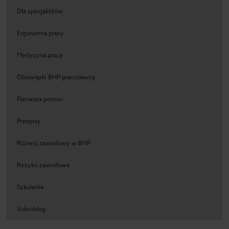
Dla specjalistów
Ergonomia pracy
Medycyna pracy
Obowiązki BHP pracodawcy
Pierwsza pomoc
Przepisy
Rozwój zawodowy w BHP
Ryzyko zawodowe
Szkolenia
Videoblog