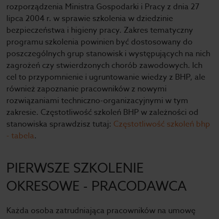
rozporządzenia Ministra Gospodarki i Pracy z dnia 27
lipca 2004 r. w sprawie szkolenia w dziedzinie
bezpieczeństwa i higieny pracy. Zakres tematyczny
programu szkolenia powinien być dostosowany do
poszczególnych grup stanowisk i występujących na nich
zagrożeń czy stwierdzonych chorób zawodowych. Ich
cel to przypomnienie i ugruntowanie wiedzy z BHP, ale
również zapoznanie pracowników z nowymi
rozwiązaniami techniczno-organizacyjnymi w tym
zakresie. Częstotliwość szkoleń BHP w zależności od
stanowiska sprawdzisz tutaj:
Częstotliwość szkoleń bhp
- tabela
.
PIERWSZE SZKOLENIE
OKRESOWE - PRACODAWCA
Każda osoba zatrudniająca pracowników na umowę