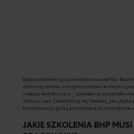
Bezpieczeństwo pracowników stanowi filar każde
elementy dbania o bezpieczeństwo w miejscu prac
nakłada kodeks pracy – zarówno w przypadku now
dłuższy czas. Dowiedzmy się również, jak często
konsekwencje grożą pracodawcy za zaniedbania 
JAKIE SZKOLENIA BHP MU