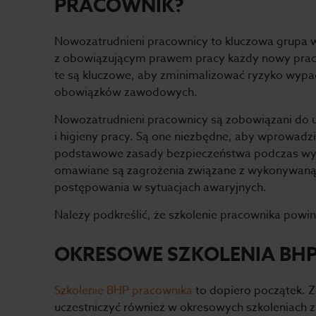
PRACOWNIK?
Nowozatrudnieni pracownicy to kluczowa grupa w 
z obowiązującym prawem pracy każdy nowy prac
te są kluczowe, aby zminimalizować ryzyko wy
obowiązków zawodowych.
Nowozatrudnieni pracownicy są zobowiązani do u
i higieny pracy. Są one niezbędne, aby wprowadz
podstawowe zasady bezpieczeństwa podczas wy
omawiane są zagrożenia związane z wykonywaną p
postępowania w sytuacjach awaryjnych.
Należy podkreślić, że szkolenie pracownika powi
OKRESOWE SZKOLENIA BHP 
Szkolenie BHP pracownika
to dopiero początek. Z
uczestniczyć również w okresowych szkoleniach z 