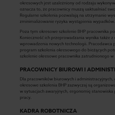
okresowych jest uzależniony od rodzaju wykonywa
oznacza to, że pracownicy muszą uaktualniać swo
Regularne szkolenia pozwalają na utrzymanie wy
zminimalizowanie ryzyka wystąpienia wypadków.
Poza tym okresowe szkolenie BHP pracownika po
Konieczność ich przeprowadzania wynika także z
wprowadzenia nowych technologii. Pracodawca p
program szkolenia okresowego do bieżących pot
szkolenie okresowe pracownika zatrudnionego w 
PRACOWNICY BIUROWI I ADMINIST
Dla pracowników biurowych i administracyjnych, 
okresowe szkolenia BHP zazwyczaj są organizow
w sytuacjach awaryjnych, ergonomię stanowiska p
pracy.
KADRA ROBOTNICZA