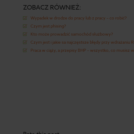
ZOBACZ RÓWNIEŻ:
Wypadek w drodze do pracy lub z pracy – co robić?
Czym jest phising?
Kto może prowadzić samochód służbowy?
Czym jest i jakie sa najczęstsze błędy przy wdrażaniu
Praca w ciąży, a przepisy BHP – wszystko, co musisz w
Rate this post