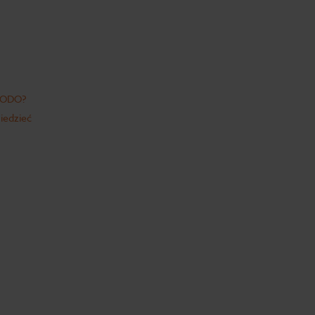
 RODO?
iedzieć