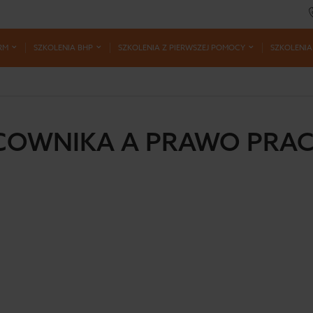
RM
SZKOLENIA BHP
SZKOLENIA Z PIERWSZEJ POMOCY
SZKOLENIA
ACOWNIKA A PRAWO PRA