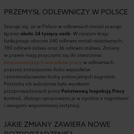
PRZEMYSŁ ODLEWNICZY W POLSCE
Szacuje się, że w Polsce w odlewniach metali pracuje
łącznie
około 24 tysięcy osób
. W naszym kraju
funkcjonuje obecnie 240 odlewni metali nieżelaznych,
180 odlewni żeliwa oraz 36 odlewni staliwa. Zmiany
w prawie mają przyczynić się do stworzenia
bezpieczniejszych warunków pracy
w odlewniach
poprzez zmniejszenie ilości wypadków
i zminimalizowanie liczby potencjalnych zagrożeń.
Potrzeba ich wdrożenia była wynikiem
przeprowadzanych przez
Państwową Inspekcję Pracy
kontroli, dlatego opracowano je w zgodzie z sugestiami
i uwagami wspomnianej instytucji.
JAKIE ZMIANY ZAWIERA NOWE