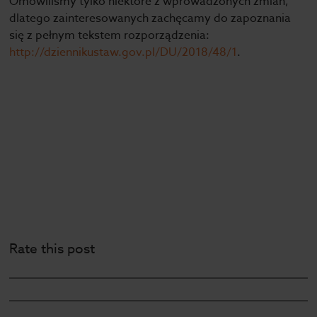
Omówiliśmy tylko niektóre z wprowadzonych zmian,
dlatego zainteresowanych zachęcamy do zapoznania
się z pełnym tekstem rozporządzenia:
http://dziennikustaw.gov.pl/DU/2018/48/1
.
Rate this post