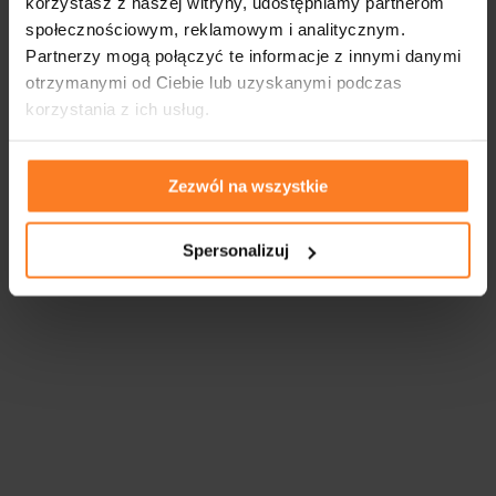
korzystasz z naszej witryny, udostępniamy partnerom
społecznościowym, reklamowym i analitycznym.
Partnerzy mogą połączyć te informacje z innymi danymi
otrzymanymi od Ciebie lub uzyskanymi podczas
korzystania z ich usług.
Zezwól na wszystkie
Spersonalizuj