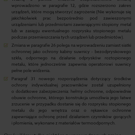
wprowadzono w paragrafie 12, gdzie rozszerzono zakres
urządzeń, które mogą stworzyć zagrożenie (Nie wykonuje się
jakichkolwiek prac bezpośrednio pod zawieszonymi
urządzeniami lub przedmiotami zawierającymi stopiony metal
lub w zasięgu ewentualnego rozprysku stopionego metalu
podczas przemieszczania tych urządzeń lub przedmiotów).
Zmiana w paragrafie 26 polega na wprowadzeniu zamiast siatki
ochronnej jako ochrony kabiny suwnicy - bezodpryskowego
szkła, odpornego na działanie odprysków roztopionego
metalu, które jednocześnie zapewnia operatorowi suwnicy
pełne pole widzenia.
Paragraf 31 nowego rozporządzenia dotyczący środków
ochrony indywidualnej pracowników został uzupełniony
o dodatkowe zabezpieczenia: hełmy ochronne, odpowiednie
obuwie ochronne, którego konstrukcja umożliwia jego łatwe
zrzucenie w przypadku dostanie się do rozprysku stopionego
metalu do jego wnętrza oraz o rękawice ochronne
zapewniające ochronę przed działaniem czynników gorących
i płomienia, wykonane z materiałów termoodpornych.