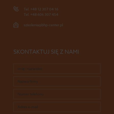
Tel.
+48 12 307 04 16
Tel.
+48 606 307 454
szkolenia@bhp-center.pl
SKONTAKTUJ SIĘ Z NAMI