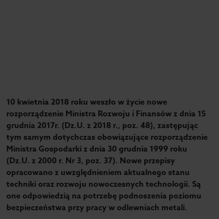
10 kwietnia 2018 roku weszło w życie nowe
rozporządzenie Ministra Rozwoju i Finansów z dnia 15
grudnia 2017r. (Dz.U. z 2018 r., poz. 48), zastępując
tym samym dotychczas obowiązujące rozporządzenie
Ministra Gospodarki z dnia 30 grudnia 1999 roku
(Dz.U. z 2000 r. Nr 3, poz. 37). Nowe przepisy
opracowano z uwzględnieniem aktualnego stanu
techniki oraz rozwoju nowoczesnych technologii. Są
one odpowiedzią na potrzebę podnoszenia poziomu
bezpieczeństwa przy pracy w odlewniach metali.