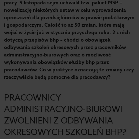
pracy. 9 listopada sejm uchwalił tzw. pakiet MŚP –
nowelizację niektórych ustaw w celu wprowadzenia
uproszczeń dla przedsiębiorców w prawie podatkowym
i gospodarczym. Całość to aż 50 zmian, które mają
wejść w życie już w styczniu przyszłego roku. 2 z nich
dotyczą przepisów bhp – chodzi o obowiązek
odbywania szkoleń okresowych przez pracowników
administracyjno-biurowych oraz o możliwość
wykonywania obowiązków służby bhp przez
pracodawców. Co w praktyce oznaczają te zmiany i czy
rzeczywiście będą pomocne dla pracodawcy?
PRACOWNICY
ADMINISTRACYJNO-BIUROWI
ZWOLNIENI Z ODBYWANIA
OKRESOWYCH SZKOLEŃ BHP?