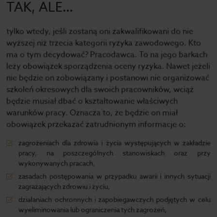
TAK, ALE…
tylko wtedy, jeśli zostaną oni zakwalifikowani do nie
wyższej niż trzecia kategorii ryzyka zawodowego. Kto
ma o tym decydować? Pracodawca. To na jego barkach
leży obowiązek sporządzenia oceny ryzyka. Nawet jeżeli
nie będzie on zobowiązany i postanowi nie organizować
szkoleń okresowych dla swoich pracowników, wciąż
będzie musiał dbać o kształtowanie właściwych
warunków pracy. Oznacza to, że będzie on miał
obowiązek przekazać zatrudnionym informacje o:
zagrożeniach dla zdrowia i życia występujących w zakładzie
pracy, na poszczególnych stanowiskach oraz przy
wykonywanych pracach,
zasadach postępowania w przypadku awarii i innych sytuacji
zagrażających zdrowiu i życiu,
działaniach ochronnych i zapobiegawczych podjętych w celu
wyeliminowania lub ograniczenia tych zagrożeń,