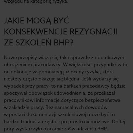
względu na kategorię ryzyka.
JAKIE MOGĄ BYĆ
KONSEKWENCJE REZYGNACJI
ZE SZKOLEŃ BHP?
Nowe przepisy wiążą się tak naprawdę z dodatkowym
obciążeniem pracodawcy. W większości przypadków to
on dokonuje wspomnianej już oceny ryzyka, która
niestety często okazuje się błędna. Jeśli wydarzy się
wypadek przy pracy, to na barkach pracodawcy będzie
spoczywał obowiązek udowodnienia, że przekazał
pracownikowi informacje dotyczące bezpieczeństwa
w zakładzie pracy. Bez namacalnych dowodów
w postaci dokumentacji szkoleniowej może być to
bardzo trudne, a często – po prostu niemożliwe. Do tej
pory wystarczyło okazanie zaświadczenia BHP.