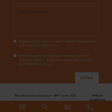
Wyrażam zgodę na przetwarzanie danych osobowych w
celach realizacji zamówienia
Wyrażam zgodę na przesyłanie informacji na temat
ciekawych szkoleń i konferencji organizowanych przez
BHP CENTER SP. Z O.O.
Wszystkie prawa zastrzeżone - BHP Center 2026
Polityka
Prywatności
|