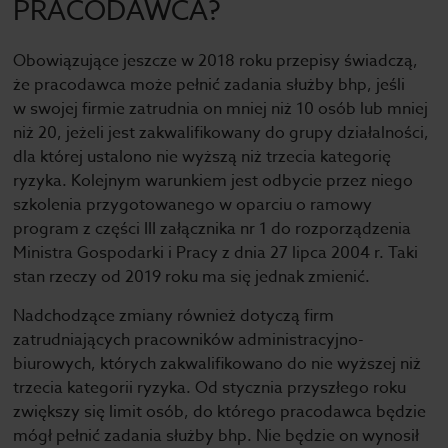
PRACODAWCA?
Obowiązujące jeszcze w 2018 roku przepisy świadczą,
że pracodawca może pełnić zadania służby bhp, jeśli
w swojej firmie zatrudnia on mniej niż 10 osób lub mniej
niż 20, jeżeli jest zakwalifikowany do grupy działalności,
dla której ustalono nie wyższą niż trzecia kategorię
ryzyka. Kolejnym warunkiem jest odbycie przez niego
szkolenia przygotowanego w oparciu o ramowy
program z części III załącznika nr 1 do rozporządzenia
Ministra Gospodarki i Pracy z dnia 27 lipca 2004 r. Taki
stan rzeczy od 2019 roku ma się jednak zmienić.
Nadchodzące zmiany również dotyczą firm
zatrudniających pracowników administracyjno-
biurowych, których zakwalifikowano do nie wyższej niż
trzecia kategorii ryzyka. Od stycznia przyszłego roku
zwiększy się limit osób, do którego pracodawca będzie
mógł pełnić zadania służby bhp. Nie będzie on wynosił