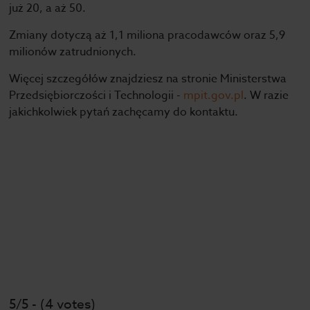
już 20, a aż 50.
Zmiany dotyczą aż 1,1 miliona pracodawców oraz 5,9
milionów zatrudnionych.
Więcej szczegółów znajdziesz na stronie Ministerstwa
Przedsiębiorczości i Technologii -
mpit.gov.pl
. W razie
jakichkolwiek pytań zachęcamy do kontaktu.
5/5 - (4 votes)