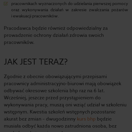
pracownikach wyznaczonych do udzielania pierwszej pomocy
oraz wykonywania działań w zakresie zwalczania pożarów
i ewakuacji pracowników.
Pracodawca będzie również odpowiedzialny za
prowadzenie ochrony działań zdrowia swoich
pracowników.
JAK JEST TERAZ?
Zgodnie z obecnie obowiązującymi przepisami
pracownicy administracyjno-biurowi mają obowiązek
odbywać okresowe szkolenia bhp raz na 6 lat.
Wcześniej, jeszcze przed przystąpieniem do
wykonywania pracy, muszą oni wziąć udział w szkoleniu
wstępnym. Kwestia szkoleń wstępnych pozostanie
akurat bez zmian – dwugodzinny
kurs bhp
będzie
musiała odbyć każda nowo zatrudniona osoba, bez