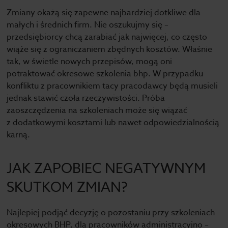
Zmiany okażą się zapewne najbardziej dotkliwe dla
małych i średnich firm. Nie oszukujmy się –
przedsiębiorcy chcą zarabiać jak najwięcej, co często
wiąże się z ograniczaniem zbędnych kosztów. Właśnie
tak, w świetle nowych przepisów, mogą oni
potraktować okresowe szkolenia bhp. W przypadku
konfliktu z pracownikiem tacy pracodawcy będą musieli
jednak stawić czoła rzeczywistości. Próba
zaoszczędzenia na szkoleniach może się wiązać
z dodatkowymi kosztami lub nawet odpowiedzialnością
karną.
JAK ZAPOBIEC NEGATYWNYM
SKUTKOM ZMIAN?
Najlepiej podjąć decyzję o pozostaniu przy szkoleniach
okresowych BHP, dla pracowników administracyjno –