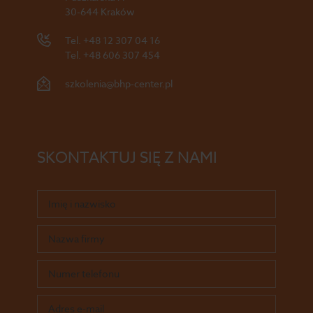
30-644 Kraków
Tel.
+48 12 307 04 16
Tel.
+48 606 307 454
szkolenia@bhp-center.pl
SKONTAKTUJ SIĘ Z NAMI