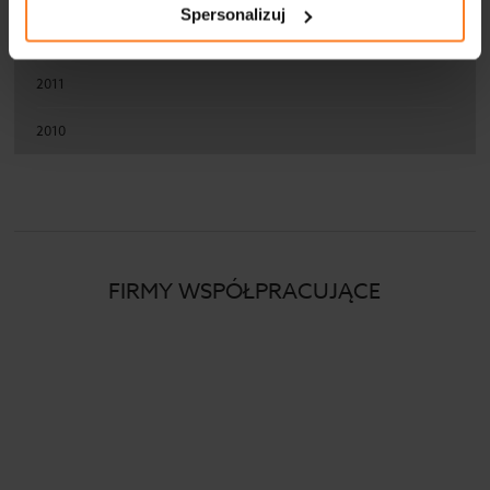
Spersonalizuj
2012
2011
2010
FIRMY WSPÓŁPRACUJĄCE