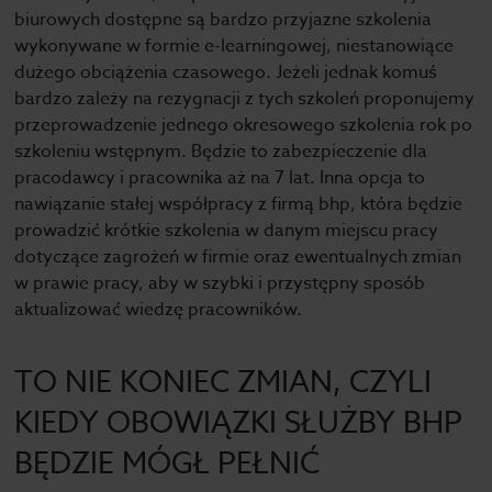
biurowych dostępne są bardzo przyjazne szkolenia
wykonywane w formie e-learningowej, niestanowiące
dużego obciążenia czasowego. Jeżeli jednak komuś
bardzo zależy na rezygnacji z tych szkoleń proponujemy
przeprowadzenie jednego okresowego szkolenia rok po
szkoleniu wstępnym. Będzie to zabezpieczenie dla
pracodawcy i pracownika aż na 7 lat. Inna opcja to
nawiązanie stałej współpracy z firmą bhp, która będzie
prowadzić krótkie szkolenia w danym miejscu pracy
dotyczące zagrożeń w firmie oraz ewentualnych zmian
w prawie pracy, aby w szybki i przystępny sposób
aktualizować wiedzę pracowników.
TO NIE KONIEC ZMIAN, CZYLI
KIEDY OBOWIĄZKI SŁUŻBY BHP
BĘDZIE MÓGŁ PEŁNIĆ