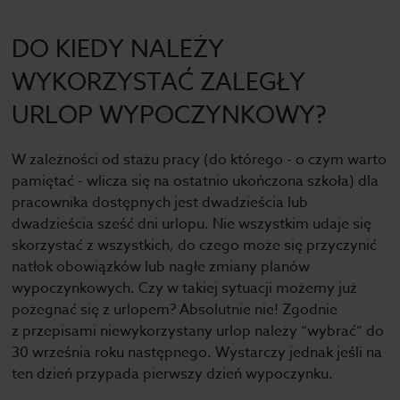
DO KIEDY NALEŻY
WYKORZYSTAĆ ZALEGŁY
URLOP WYPOCZYNKOWY?
W zależności od stażu pracy (do którego - o czym warto
pamiętać - wlicza się na ostatnio ukończona szkoła) dla
pracownika dostępnych jest dwadzieścia lub
dwadzieścia sześć dni urlopu. Nie wszystkim udaje się
skorzystać z wszystkich, do czego może się przyczynić
natłok obowiązków lub nagłe zmiany planów
wypoczynkowych. Czy w takiej sytuacji możemy już
pożegnać się z urlopem? Absolutnie nie! Zgodnie
z przepisami niewykorzystany urlop należy “wybrać” do
30 września roku następnego. Wystarczy jednak jeśli na
ten dzień przypada pierwszy dzień wypoczynku.