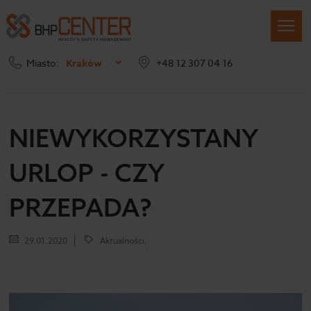
Miasto:
Kraków
+48 12 307 04 16
Strona główna
Blog
Niewykorzystany urlop – czy przepada?
NIEWYKORZYSTANY
URLOP - CZY
PRZEPADA?
29.01.2020
Aktualności,