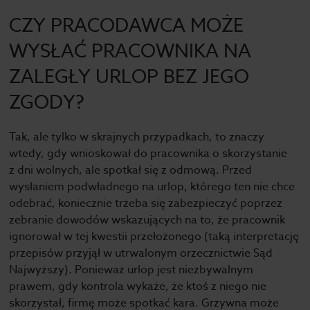
CZY PRACODAWCA MOŻE
WYSŁAĆ PRACOWNIKA NA
ZALEGŁY URLOP BEZ JEGO
ZGODY?
Tak, ale tylko w skrajnych przypadkach, to znaczy
wtedy, gdy wnioskował do pracownika o skorzystanie
z dni wolnych, ale spotkał się z odmową. Przed
wysłaniem podwładnego na urlop, którego ten nie chce
odebrać, koniecznie trzeba się zabezpieczyć poprzez
zebranie dowodów wskazujących na to, że pracownik
ignorował w tej kwestii przełożonego (taką interpretację
przepisów przyjął w utrwalonym orzecznictwie Sąd
Najwyższy). Ponieważ urlop jest niezbywalnym
prawem, gdy kontrola wykaże, że ktoś z niego nie
skorzystał, firmę może spotkać kara. Grzywna może