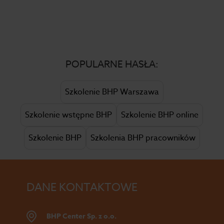
POPULARNE HASŁA:
Szkolenie BHP Warszawa
Szkolenie wstępne BHP
Szkolenie BHP online
Szkolenie BHP
Szkolenia BHP pracowników
DANE KONTAKTOWE
BHP Center Sp. z o.o.