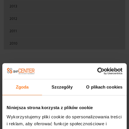
2013
2012
2011
2010
FIRMY WSPÓŁPRACUJĄCE
Zgoda
Szczegóły
O plikach cookies
Niniejsza strona korzysta z plików cookie
Wykorzystujemy pliki cookie do spersonalizowania treści
i reklam, aby oferować funkcje społecznościowe i