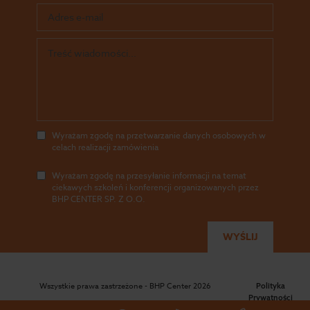
Wyrażam zgodę na przetwarzanie danych osobowych w
celach realizacji zamówienia
Wyrażam zgodę na przesyłanie informacji na temat
ciekawych szkoleń i konferencji organizowanych przez
BHP CENTER SP. Z O.O.
Wszystkie prawa zastrzeżone - BHP Center 2026
Polityka
Prywatności
|