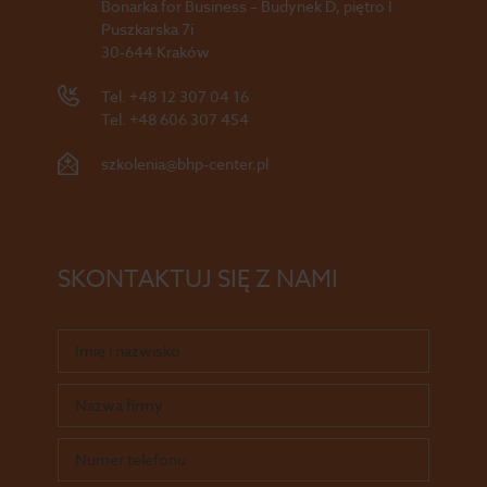
Bonarka for Business – Budynek D, piętro I
Puszkarska 7i
30-644 Kraków
Tel.
+48 12 307 04 16
Tel.
+48 606 307 454
szkolenia@bhp-center.pl
SKONTAKTUJ SIĘ Z NAMI