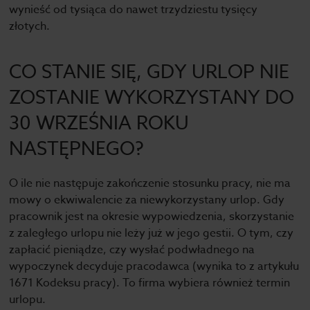
wynieść od tysiąca do nawet trzydziestu tysięcy
złotych.
CO STANIE SIĘ, GDY URLOP NIE
ZOSTANIE WYKORZYSTANY DO
30 WRZEŚNIA ROKU
NASTĘPNEGO?
O ile nie następuje zakończenie stosunku pracy, nie ma
mowy o ekwiwalencie za niewykorzystany urlop. Gdy
pracownik jest na okresie wypowiedzenia, skorzystanie
z zaległego urlopu nie leży już w jego gestii. O tym, czy
zapłacić pieniądze, czy wysłać podwładnego na
wypoczynek decyduje pracodawca (wynika to z artykułu
167
1
Kodeksu pracy). To firma wybiera również termin
urlopu.