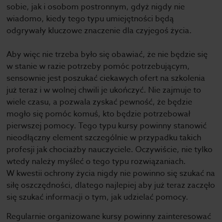
sobie, jak i osobom postronnym, gdyż nigdy nie
wiadomo, kiedy tego typu umiejętności będą
odgrywały kluczowe znaczenie dla czyjegoś życia.
Aby więc nie trzeba było się obawiać, że nie będzie się
w stanie w razie potrzeby pomóc potrzebującym,
sensownie jest poszukać ciekawych ofert na szkolenia
już teraz i w wolnej chwili je ukończyć. Nie zajmuje to
wiele czasu, a pozwala zyskać pewność, że będzie
mogło się pomóc komuś, kto będzie potrzebował
pierwszej pomocy. Tego typu kursy powinny stanowić
nieodłączny element szczególnie w przypadku takich
profesji jak chociażby nauczyciele. Oczywiście, nie tylko
wtedy należy myśleć o tego typu rozwiązaniach.
W kwestii ochrony życia nigdy nie powinno się szukać na
siłę oszczędności, dlatego najlepiej aby już teraz zaczęło
się szukać informacji o tym, jak udzielać pomocy.
Regularnie organizowane kursy powinny zainteresować