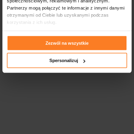
społecznościowym, reklamowym i analitycznym.
Partnerzy mogą połączyć te informacje z innymi danymi
otrzymanymi od Ciebie lub uzyskanymi podczas
korzystania z ich usług.
Zezwól na wszystkie
Spersonalizuj