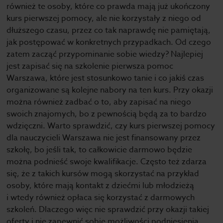
również te osoby, które co prawda mają już ukończony
kurs pierwszej pomocy, ale nie korzystały z niego od
dłuższego czasu, przez co tak naprawdę nie pamiętają,
jak postępować w konkretnych przypadkach. Od czego
zatem zacząć przypominanie sobie wiedzy? Najlepiej
jest zapisać się na szkolenie pierwsza pomoc
Warszawa, które jest stosunkowo tanie i co jakiś czas
organizowane są kolejne nabory na ten kurs. Przy okazji
można również zadbać o to, aby zapisać na niego
swoich znajomych, bo z pewnością będą za to bardzo
wdzięczni. Warto sprawdzić, czy kurs pierwszej pomocy
dla nauczycieli Warszawa nie jest finansowany przez
szkołę, bo jeśli tak, to całkowicie darmowo będzie
można podnieść swoje kwalifikacje. Często też zdarza
się, że z takich kursów mogą skorzystać na przykład
osoby, które mają kontakt z dziećmi lub młodzieżą
i wtedy również opłaca się korzystać z darmowych
szkoleń. Dlaczego więc nie sprawdzić przy okazji takiej
oferty i nie zapewnić sobie możliwości podniesienia