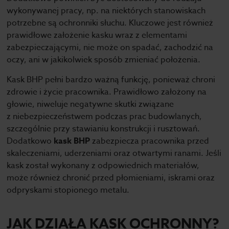
wykonywanej pracy, np. na niektórych stanowiskach
potrzebne są ochronniki słuchu. Kluczowe jest również
prawidłowe założenie kasku wraz z elementami
zabezpieczającymi, nie może on spadać, zachodzić na
oczy, ani w jakikolwiek sposób zmieniać położenia.
Kask BHP pełni bardzo ważną funkcję, ponieważ chroni
zdrowie i życie pracownika. Prawidłowo założony na
głowie, niweluje negatywne skutki związane
z niebezpieczeństwem podczas prac budowlanych,
szczególnie przy stawianiu konstrukcji i rusztowań.
Dodatkowo
kask BHP
zabezpiecza pracownika przed
skaleczeniami, uderzeniami oraz otwartymi ranami. Jeśli
kask został wykonany z odpowiednich materiałów,
może również chronić przed płomieniami, iskrami oraz
odpryskami stopionego metalu.
JAK DZIAŁA KASK OCHRONNY?