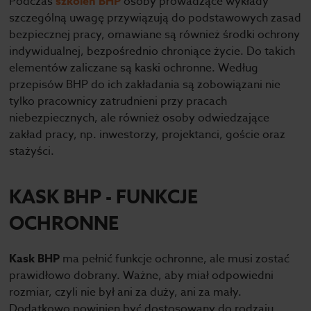
Podczas
szkoleń BHP
osoby prowadzące wykłady
szczególną uwagę przywiązują do podstawowych zasad
bezpiecznej pracy, omawiane są również środki ochrony
indywidualnej, bezpośrednio chroniące życie. Do takich
elementów zaliczane są kaski ochronne. Według
przepisów BHP do ich zakładania są zobowiązani nie
tylko pracownicy zatrudnieni przy pracach
niebezpiecznych, ale również osoby odwiedzające
zakład pracy, np. inwestorzy, projektanci, goście oraz
stażyści.
KASK BHP - FUNKCJE
OCHRONNE
Kask BHP
ma pełnić funkcje ochronne, ale musi zostać
prawidłowo dobrany. Ważne, aby miał odpowiedni
rozmiar, czyli nie był ani za duży, ani za mały.
Dodatkowo powinien być dostosowany do rodzaju