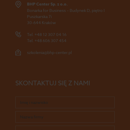
BHP Center Sp. z o.o.
Bonarka for Business – Budynek D, piętro I
Puszkarska 7i
30-644 Kraków
Tel.
+48 12 307 04 16
Tel.
+48 606 307 454
szkolenia@bhp-center.pl
SKONTAKTUJ SIĘ Z NAMI