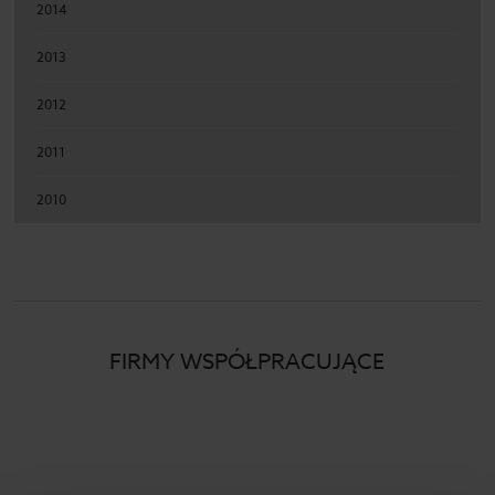
2014
2013
2012
2011
2010
FIRMY WSPÓŁPRACUJĄCE