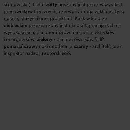
środowiska). Hełm
żółty
noszony jest przez wszystkich
pracowników fizycznych, czerwony mogą zakładać tylko
goście, stażyści oraz projektant. Kask w kolorze
niebieskim
przeznaczony jest dla osób pracujących na
wysokościach, dla operatorów maszyn, elektryków
i energetyków,
zielony
- dla pracowników BHP,
pomarańczowy
nosi geodeta, a
czarny
- architekt oraz
inspektor nadzoru autorskiego.