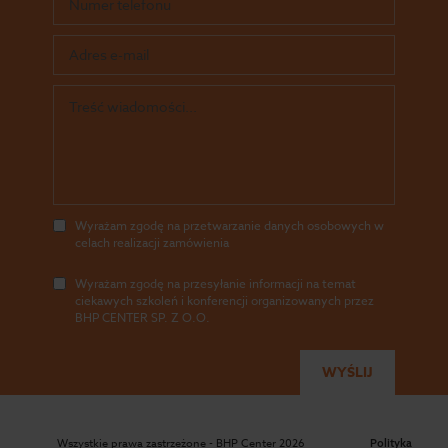
Wyrażam zgodę na przetwarzanie danych osobowych w
celach realizacji zamówienia
Wyrażam zgodę na przesyłanie informacji na temat
ciekawych szkoleń i konferencji organizowanych przez
BHP CENTER SP. Z O.O.
Wszystkie prawa zastrzeżone - BHP Center 2026
Polityka