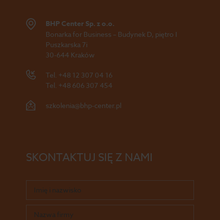
BHP Center Sp. z o.o.
Bonarka for Business – Budynek D, piętro I
Puszkarska 7i
30-644 Kraków
Tel.
+48 12 307 04 16
Tel.
+48 606 307 454
szkolenia@bhp-center.pl
SKONTAKTUJ SIĘ Z NAMI