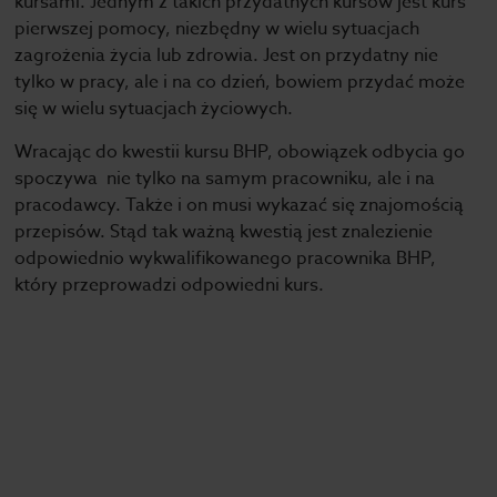
kursami. Jednym z takich przydatnych kursów jest kurs
pierwszej pomocy, niezbędny w wielu sytuacjach
zagrożenia życia lub zdrowia. Jest on przydatny nie
tylko w pracy, ale i na co dzień, bowiem przydać może
się w wielu sytuacjach życiowych.
Wracając do kwestii kursu BHP, obowiązek odbycia go
spoczywa nie tylko na samym pracowniku, ale i na
pracodawcy. Także i on musi wykazać się znajomością
przepisów. Stąd tak ważną kwestią jest znalezienie
odpowiednio wykwalifikowanego pracownika BHP,
który przeprowadzi odpowiedni kurs.