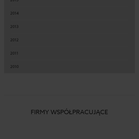
2014
2013
2012
2011
2010
FIRMY WSPÓŁPRACUJĄCE