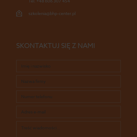
Tel.
+48 606 307 454
szkolenia@bhp-center.pl
SKONTAKTUJ SIĘ Z NAMI