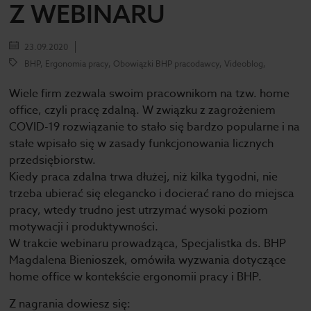
Z WEBINARU
23.09.2020
BHP, Ergonomia pracy, Obowiązki BHP pracodawcy, Videoblog,
Wiele firm zezwala swoim pracownikom na tzw. home
office, czyli pracę zdalną. W związku z zagrożeniem
COVID-19 rozwiązanie to stało się bardzo popularne i na
stałe wpisało się w zasady funkcjonowania licznych
przedsiębiorstw.
Kiedy praca zdalna trwa dłużej, niż kilka tygodni, nie
trzeba ubierać się elegancko i docierać rano do miejsca
pracy, wtedy trudno jest utrzymać wysoki poziom
motywacji i produktywności.
W trakcie webinaru prowadząca, Specjalistka ds. BHP
Magdalena Bienioszek, omówiła wyzwania dotyczące
home office w kontekście ergonomii pracy i BHP.
Z nagrania dowiesz się: