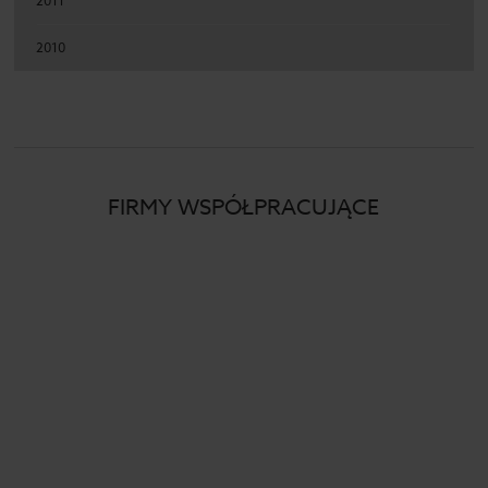
2011
2010
FIRMY WSPÓŁPRACUJĄCE