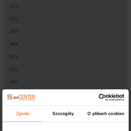
2017
2016
2015
2014
2013
2012
2011
2010
Zgoda
Szczegóły
O plikach cookies