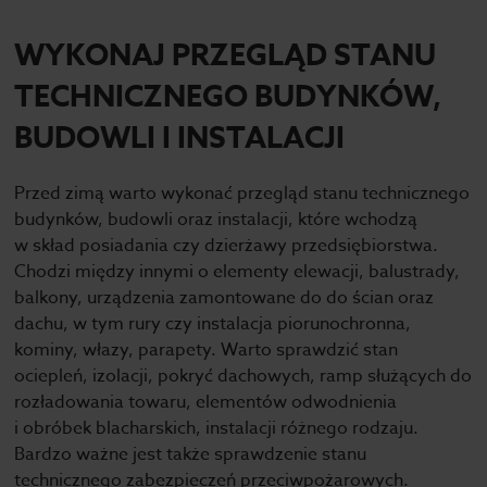
WYKONAJ PRZEGLĄD STANU
TECHNICZNEGO BUDYNKÓW,
BUDOWLI I INSTALACJI
Przed zimą warto wykonać przegląd stanu technicznego
budynków, budowli oraz instalacji, które wchodzą
w skład posiadania czy dzierżawy przedsiębiorstwa.
Chodzi między innymi o elementy elewacji, balustrady,
balkony, urządzenia zamontowane do do ścian oraz
dachu, w tym rury czy instalacja piorunochronna,
kominy, włazy, parapety. Warto sprawdzić stan
ociepleń, izolacji, pokryć dachowych, ramp służących do
rozładowania towaru, elementów odwodnienia
i obróbek blacharskich, instalacji różnego rodzaju.
Bardzo ważne jest także sprawdzenie stanu
technicznego zabezpieczeń przeciwpożarowych.