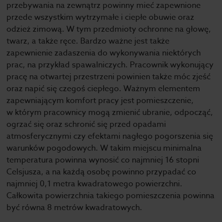
przebywania na zewnątrz powinny mieć zapewnione
przede wszystkim wytrzymałe i ciepłe obuwie oraz
odzież zimową. W tym przedmioty ochronne na głowę,
twarz, a także ręce. Bardzo ważne jest także
zapewnienie zadaszenia do wykonywania niektórych
prac, na przykład spawalniczych. Pracownik wykonujący
pracę na otwartej przestrzeni powinien także móc zjeść
oraz napić się czegoś ciepłego. Ważnym elementem
zapewniającym komfort pracy jest pomieszczenie,
w którym pracownicy mogą zmienić ubranie, odpocząć,
ogrzać się oraz schronić się przed opadami
atmosferycznymi czy efektami nagłego pogorszenia się
warunków pogodowych. W takim miejscu minimalna
temperatura powinna wynosić co najmniej 16 stopni
Celsjusza, a na każdą osobę powinno przypadać co
najmniej 0,1 metra kwadratowego powierzchni.
Całkowita powierzchnia takiego pomieszczenia powinna
być równa 8 metrów kwadratowych.