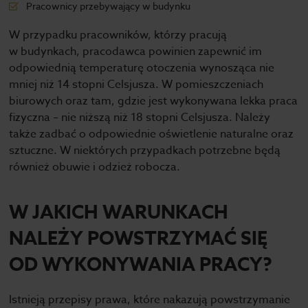
Pracownicy przebywający w budynku
W przypadku pracowników, którzy pracują
w budynkach, pracodawca powinien zapewnić im
odpowiednią temperaturę otoczenia wynosząca nie
mniej niż 14 stopni Celsjusza. W pomieszczeniach
biurowych oraz tam, gdzie jest wykonywana lekka praca
fizyczna – nie niższą niż 18 stopni Celsjusza. Należy
także zadbać o odpowiednie oświetlenie naturalne oraz
sztuczne. W niektórych przypadkach potrzebne będą
również obuwie i odzież robocza.
W JAKICH WARUNKACH
NALEŻY POWSTRZYMAĆ SIĘ
OD WYKONYWANIA PRACY?
Istnieją przepisy prawa, które nakazują powstrzymanie