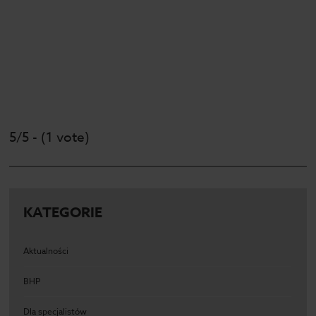
5/5 - (1 vote)
KATEGORIE
Aktualności
BHP
Dla specjalistów