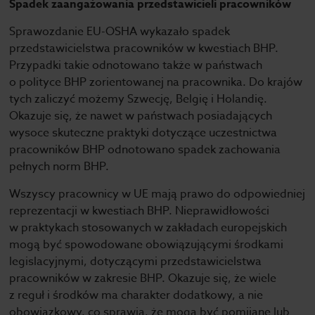
Spadek zaangażowania przedstawicieli pracowników
Sprawozdanie EU-OSHA wykazało spadek
przedstawicielstwa pracowników w kwestiach BHP.
Przypadki takie odnotowano także w państwach
o polityce BHP zorientowanej na pracownika. Do krajów
tych zaliczyć możemy Szwecję, Belgię i Holandię.
Okazuje się, że nawet w państwach posiadających
wysoce skuteczne praktyki dotyczące uczestnictwa
pracowników BHP odnotowano spadek zachowania
pełnych norm BHP.
Wszyscy pracownicy w UE mają prawo do odpowiedniej
reprezentacji w kwestiach BHP. Nieprawidłowości
w praktykach stosowanych w zakładach europejskich
mogą być spowodowane obowiązującymi środkami
legislacyjnymi, dotyczącymi przedstawicielstwa
pracowników w zakresie BHP. Okazuje się, że wiele
z reguł i środków ma charakter dodatkowy, a nie
obowiązkowy, co sprawia, że mogą być pomijane lub