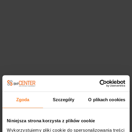
Zgoda
Szczegóły
O plikach cookies
Niniejsza strona korzysta z plików cookie
Wykorzystujemy pliki cookie do spersonalizowania treści