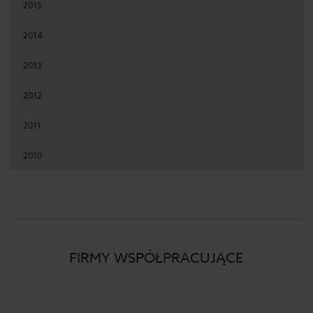
2015
2014
2013
2012
2011
2010
FIRMY WSPÓŁPRACUJĄCE