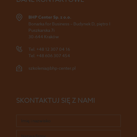
BHP Center Sp. z o.o.
Bonarka for Business – Budynek D, piętro I
Puszkarska 7i
30-644 Kraków
Tel.
+48 12 307 04 16
Tel.
+48 606 307 454
szkolenia@bhp-center.pl
SKONTAKTUJ SIĘ Z NAMI