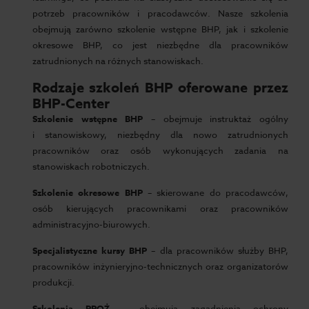
potrzeb pracowników i pracodawców. Nasze szkolenia
obejmują zarówno szkolenie wstępne BHP, jak i szkolenie
okresowe BHP, co jest niezbędne dla pracowników
zatrudnionych na różnych stanowiskach.
Rodzaje szkoleń BHP oferowane przez
BHP-Center
Szkolenie wstępne BHP
– obejmuje instruktaż ogólny
i stanowiskowy, niezbędny dla nowo zatrudnionych
pracowników oraz osób wykonujących zadania na
stanowiskach robotniczych.
Szkolenie okresowe BHP
– skierowane do pracodawców,
osób kierujących pracownikami oraz pracowników
administracyjno-biurowych.
Specjalistyczne kursy BHP
– dla pracowników służby BHP,
pracowników inżynieryjno-technicznych oraz organizatorów
produkcji.
Szkolenia PPOŻ
– obejmują zagadnienia ochrony