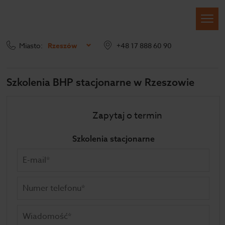
Miasto:
Rzeszów
+48 17 888 60 90
Szkolenia BHP
Szkolenia stacjonarne
Szkolenia BHP stacjonarne w Rzeszowie
Zapytaj o termin
Szkolenia stacjonarne