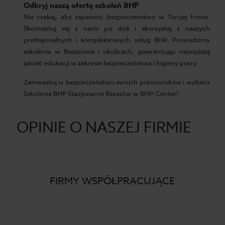
Odkryj naszą ofertę szkoleń BHP
Nie czekaj, aby zapewnić bezpieczeństwo w Twojej firmie.
Skontaktuj się z nami już dziś i skorzystaj z naszych
profesjonalnych i kompleksowych usług BHP. Prowadzimy
szkolenia w Rzeszowie i okolicach, gwarantując najwyższą
jakość edukacji w zakresie bezpieczeństwa i higieny pracy.
Zainwestuj w bezpieczeństwo swoich pracowników i wybierz
Szkolenia BHP Stacjonarne Rzeszów w BHP-Center!
OPINIE O NASZEJ FIRMIE
FIRMY WSPÓŁPRACUJĄCE