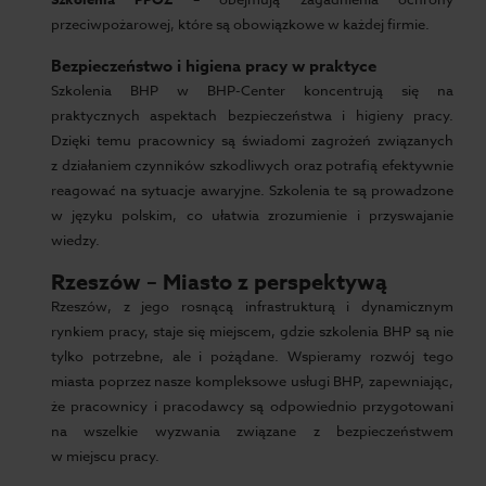
przeciwpożarowej, które są obowiązkowe w każdej firmie.
Bezpieczeństwo i higiena pracy w praktyce
Szkolenia BHP w BHP-Center koncentrują się na
praktycznych aspektach bezpieczeństwa i higieny pracy.
Dzięki temu pracownicy są świadomi zagrożeń związanych
z działaniem czynników szkodliwych oraz potrafią efektywnie
reagować na sytuacje awaryjne. Szkolenia te są prowadzone
w języku polskim, co ułatwia zrozumienie i przyswajanie
wiedzy.
Rzeszów – Miasto z perspektywą
Rzeszów, z jego rosnącą infrastrukturą i dynamicznym
rynkiem pracy, staje się miejscem, gdzie szkolenia BHP są nie
tylko potrzebne, ale i pożądane. Wspieramy rozwój tego
miasta poprzez nasze kompleksowe usługi BHP, zapewniając,
że pracownicy i pracodawcy są odpowiednio przygotowani
na wszelkie wyzwania związane z bezpieczeństwem
w miejscu pracy.