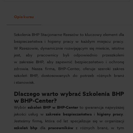
Opis kursu
Szkolenia BHP Stacjonarne Rzeszów to kluczowy element dla
bezpieczeństwa i higieny pracy w każdym miejscu pracy.
W Rzeszowie, dynamicznie rozwijającym się mieście, istotne
jest, aby pracownicy byli odpowiednio przeszkoleni
w zakresie BHP, aby zapewnić bezpieczeństwo i ochronę
zdrowia. Nasza firma, BHP-Center, oferuje szeroki zakres
szkoleń BHP, dostosowanych do potrzeb różnych branż
i stanowisk.
Dlaczego warto wybrać Szkolenia BHP
w BHP-Center?
Wybór
szkoleń BHP w BHP-Center
to gwarancja najwyższej
jakości usług w
zakresie bezpieczeństwa
i
higieny pracy
.
Jesteśmy firmą, która od lat specjalizuje się w organizacji
szkoleń bhp
dla
pracowników
z różnych branż, w tym