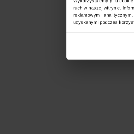
Wykorzystujemy pliki cookie 
ruch w naszej witrynie. Inf
reklamowym i analitycznym. 
uzyskanymi podczas korzysta