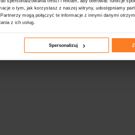
do spersonalizowania treści i reklam, aby oferować funkcje sp
ormacje o tym, jak korzystasz z naszej witryny, udostępniamy p
Partnerzy mogą połączyć te informacje z innymi danymi otrzym
nia z ich usług.
Spersonalizuj
Z