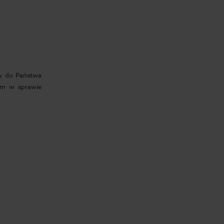
my do Państwa
iem w sprawie