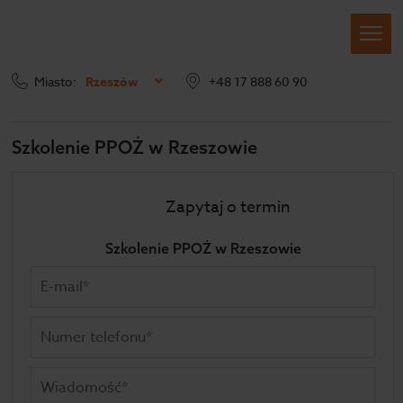
Miasto:
Rzeszów
+48 17 888 60 90
PPOŻ
Szkolenia stacjonarne
Szkolenie PPOŻ w Rzeszowie
Szkolenie PPOŻ w Rzeszowie
Zapytaj o termin
Szkolenie PPOŻ w Rzeszowie