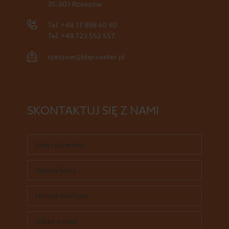
35-301 Rzeszów
Tel.
+48 17 888 60 90
Tel.
+48 723 552 557
rzeszow@bhp-center.pl
SKONTAKTUJ SIĘ Z NAMI