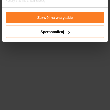
korzystania z ich usług.
Zezwól na wszystkie
Spersonalizuj