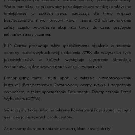
Warto pamiętać, że pracownicy posiadający duża wiedzę i praktyczne
umiejętności w zakresie ppoż. oznaczają dla firmy większe
bezpieczeństwo innych pracowników i mienia. Od ich zachowania
zależy często powodzenia akcji ratunkowej do czasu przybycia
jednostek straży pożarnej.
BHP Center proponuje także specjalistyczne szkolenia w zakresie
ochrony przeciwwybuchowej i szkolenia ATEX dla wszystkich tych
przedsiębiorstw, w których występuje zagrożenie atmosferą
wybuchową i gdzie używa się substancji łatwopalnych.
Proponujemy także usługi ppoż. w zakresie przygotowywania
Instrukcji Bezpieczeństwa Pożarowego, oceny ryzyka i zagrożenia
wybuchem, a także sporządzenia Dokumentu Zabezpieczenia Przed
Wybuchem (DZPW).
Świadczymy także usługi w zakresie konserwacji i dystrybucji sprzętu
gaśniczego najlepszych producentów.
Zapraszamy do zapoznania się ze szczegółami naszej oferty!