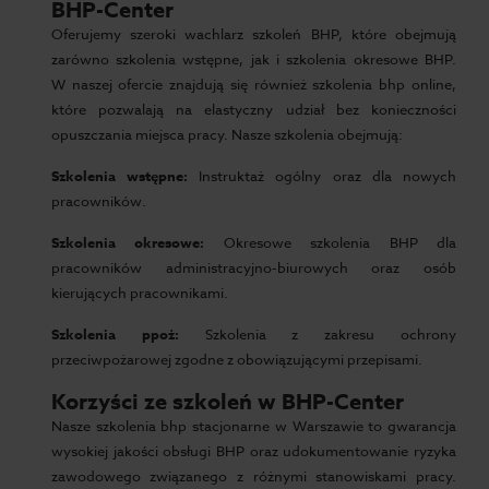
BHP-Center
Oferujemy szeroki wachlarz szkoleń BHP, które obejmują
zarówno szkolenia wstępne, jak i szkolenia okresowe BHP.
W naszej ofercie znajdują się również szkolenia bhp online,
które pozwalają na elastyczny udział bez konieczności
opuszczania miejsca pracy. Nasze szkolenia obejmują:
Szkolenia wstępne:
Instruktaż ogólny oraz dla nowych
pracowników.
Szkolenia okresowe:
Okresowe szkolenia BHP dla
pracowników administracyjno-biurowych oraz osób
kierujących pracownikami.
Szkolenia ppoż:
Szkolenia z zakresu ochrony
przeciwpożarowej zgodne z obowiązującymi przepisami.
Korzyści ze szkoleń w BHP-Center
Nasze szkolenia bhp stacjonarne w Warszawie to gwarancja
wysokiej jakości obsługi BHP oraz udokumentowanie ryzyka
zawodowego związanego z różnymi stanowiskami pracy.