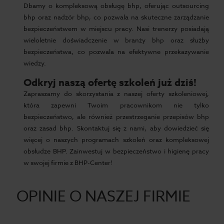
Dbamy o kompleksową obsługę bhp, oferując outsourcing
bhp oraz nadzór bhp, co pozwala na skuteczne zarządzanie
bezpieczeństwem w miejscu pracy. Nasi trenerzy posiadają
wieloletnie doświadczenie w branży bhp oraz służby
bezpieczeństwa, co pozwala na efektywne przekazywanie
wiedzy.
Odkryj naszą ofertę szkoleń już dziś!
Zapraszamy do skorzystania z naszej oferty szkoleniowej,
która zapewni Twoim pracownikom nie tylko
bezpieczeństwo, ale również przestrzeganie przepisów bhp
oraz zasad bhp. Skontaktuj się z nami, aby dowiedzieć się
więcej o naszych programach szkoleń oraz kompleksowej
obsłudze BHP. Zainwestuj w bezpieczeństwo i higienę pracy
w swojej firmie z BHP-Center!
OPINIE O NASZEJ FIRMIE