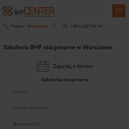
Miasto:
Warszawa
+48 12 307 04 16
Szkolenia BHP
Szkolenia stacjonarne
Szkolenia BHP stacjonarne w Warszawie
Zapytaj o termin
Szkolenia stacjonarne