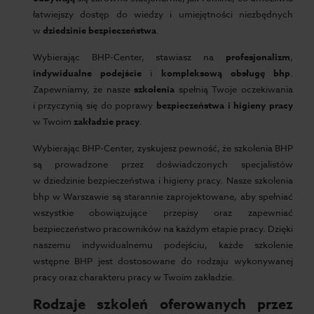
łatwiejszy dostęp do wiedzy i umiejętności niezbędnych
w
dziedzinie bezpieczeństwa
.
Wybierając BHP-Center, stawiasz na
profesjonalizm
,
indywidualne podejście
i
kompleksową obsługę bhp
.
Zapewniamy, że nasze
szkolenia
spełnią Twoje oczekiwania
i przyczynią się do poprawy
bezpieczeństwa i higieny pracy
w Twoim
zakładzie pracy
.
Wybierając BHP-Center, zyskujesz pewność, że szkolenia BHP
są prowadzone przez doświadczonych specjalistów
w dziedzinie bezpieczeństwa i higieny pracy. Nasze szkolenia
bhp w Warszawie są starannie zaprojektowane, aby spełniać
wszystkie obowiązujące przepisy oraz zapewniać
bezpieczeństwo pracowników na każdym etapie pracy. Dzięki
naszemu indywidualnemu podejściu, każde szkolenie
wstępne BHP jest dostosowane do rodzaju wykonywanej
pracy oraz charakteru pracy w Twoim zakładzie.
Rodzaje szkoleń oferowanych przez