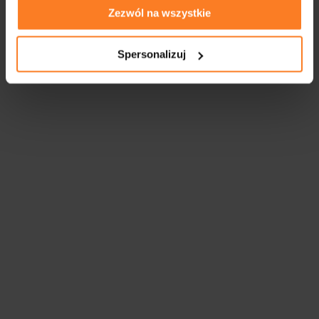
Zezwól na wszystkie
Spersonalizuj