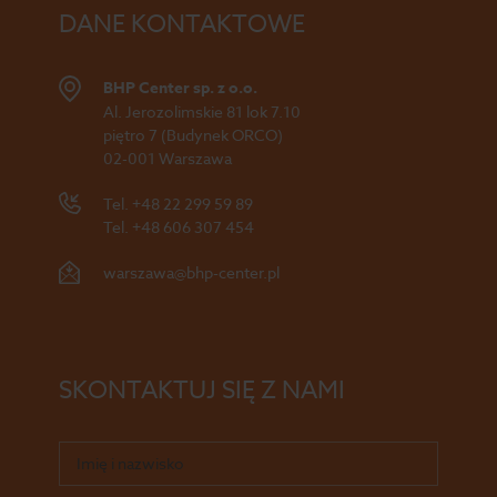
DANE KONTAKTOWE
BHP Center sp. z o.o.
Al. Jerozolimskie 81 lok 7.10
piętro 7 (Budynek ORCO)
02-001 Warszawa
Tel.
+48 22 299 59 89
Tel.
+48 606 307 454
warszawa@bhp-center.pl
SKONTAKTUJ SIĘ Z NAMI