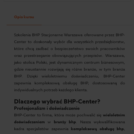
Opis kursu
Szkolenia BHP Stacjonarne Warszawa oferowane przez BHP-
Center to doskonały wybór dla wszystkich przedsiębiorstw,
które chcą zadbać o bezpieczeństwo swoich pracowników
oraz przestrzeganie obowiązujących przepisów. Warszawa,
jako stolica Polski, jest dynamicznym centrum biznesowym,
gdzie nieustannie rozwijają się różne branże, w tym branża
BHP. Dzięki wieloletniemu doświadczeniu, BHP-Center
zapewnia kompleksową obsługę BHP, dostosowaną do
indywidualnych potrzeb każdego klienta.
Dlaczego wybrać BHP-Center?
Profesjonalizm i doświadczenie
BHP-Center to firma, która może pochwalić się
wieloletnim
doświadczeniem
w
branży bhp
. Nasza wykwalifikowana
kadra specjalistów zapewnia
kompleksową obsługę bhp
,