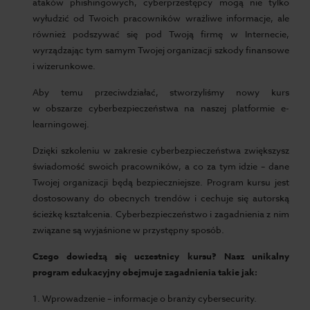
ataków phishingowych, cyberprzestępcy mogą nie tylko
wyłudzić od Twoich pracowników wrażliwe informacje, ale
również podszywać się pod Twoją firmę w Internecie,
wyrządzając tym samym Twojej organizacji szkody finansowe
i wizerunkowe.
Aby temu przeciwdziałać, stworzyliśmy nowy kurs
w obszarze cyberbezpieczeństwa na naszej platformie e-
learningowej.
Dzięki szkoleniu w zakresie cyberbezpieczeństwa zwiększysz
świadomość swoich pracowników, a co za tym idzie – dane
Twojej organizacji będą bezpieczniejsze. Program kursu jest
dostosowany do obecnych trendów i cechuje się autorską
ścieżkę kształcenia. Cyberbezpieczeństwo i zagadnienia z nim
związane są wyjaśnione w przystępny sposób.
Czego dowiedzą się uczestnicy kursu? Nasz unikalny
program edukacyjny obejmuje zagadnienia takie jak:
1. Wprowadzenie – informacje o branży cybersecurity.