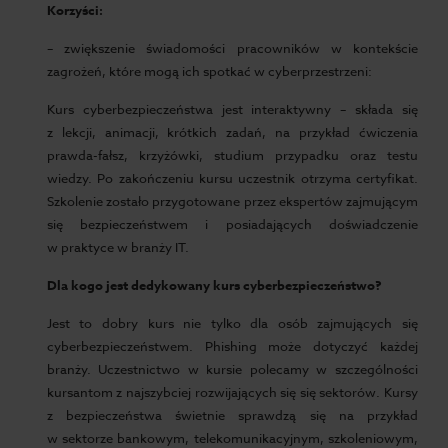
Korzyści:
– zwiększenie świadomości pracowników w kontekście
zagrożeń, które mogą ich spotkać w cyberprzestrzeni:
Kurs cyberbezpieczeństwa jest interaktywny – składa się
z lekcji, animacji, krótkich zadań, na przykład ćwiczenia
prawda-fałsz, krzyżówki, studium przypadku oraz testu
wiedzy. Po zakończeniu kursu uczestnik otrzyma certyfikat.
Szkolenie zostało przygotowane przez ekspertów zajmującym
się bezpieczeństwem i posiadających doświadczenie
w praktyce w branży IT.
Dla kogo jest dedykowany kurs cyberbezpieczeństwo?
Jest to dobry kurs nie tylko dla osób zajmujących się
cyberbezpieczeństwem. Phishing może dotyczyć każdej
branży. Uczestnictwo w kursie polecamy w szczególności
kursantom z najszybciej rozwijających się się sektorów. Kursy
z bezpieczeństwa świetnie sprawdzą się na przykład
w sektorze bankowym, telekomunikacyjnym, szkoleniowym,