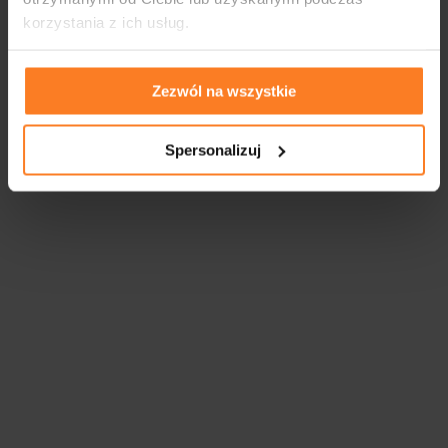
korzystania z ich usług.
Zezwól na wszystkie
Spersonalizuj