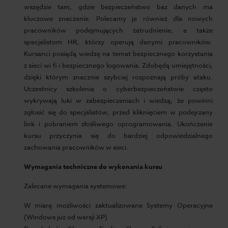
wszędzie tam, gdzie bezpieczeństwo baz danych ma
kluczowe znaczenie. Polecamy je również dla nowych
pracowników podejmujących zatrudnienie, a także
specjalistom HR, którzy operują danymi pracowników.
Kursanci posiądą wiedzę na temat bezpiecznego korzystania
z sieci wi fi i bezpiecznego logowania. Zdobędą umiejętności,
dzięki którym znacznie szybciej rozpoznają próby ataku.
Uczestnicy szkolenia o cyberbezpieczeństwie często
wykrywają luki w zabezpieczeniach i wiedzą, że powinni
zgłosić się do specjalistów, przed kliknięciem w podejrzany
link i pobraniem złośliwego oprogramowania. Ukończenie
kursu przyczynia się do bardziej odpowiedzialnego
zachowania pracowników w sieci.
Wymagania techniczne do wykonania kursu
Zalecane wymagania systemowe:
W miarę możliwości zaktualizowane Systemy Operacyjne
(Windows już od wersji XP)