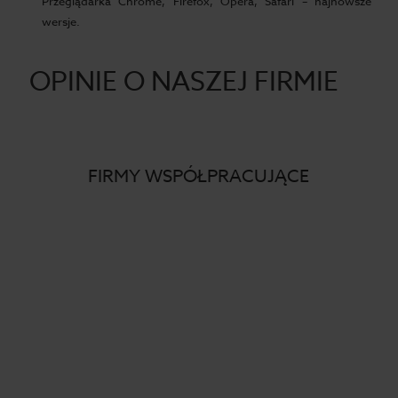
Przeglądarka Chrome, Firefox, Opera, Safari – najnowsze
wersje.
OPINIE O NASZEJ FIRMIE
FIRMY WSPÓŁPRACUJĄCE