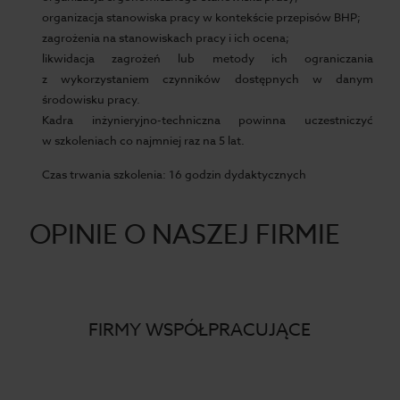
organizacja stanowiska pracy w kontekście przepisów BHP;
zagrożenia na stanowiskach pracy i ich ocena;
likwidacja zagrożeń lub metody ich ograniczania
z wykorzystaniem czynników dostępnych w danym
środowisku pracy.
Kadra inżynieryjno-techniczna powinna uczestniczyć
w szkoleniach co najmniej raz na 5 lat.
Czas trwania szkolenia: 16 godzin dydaktycznych
OPINIE O NASZEJ FIRMIE
FIRMY WSPÓŁPRACUJĄCE