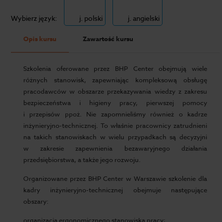
Wybierz język:
j. polski
j. angielski
Opis kursu
Zawartość kursu
Szkolenia oferowane przez BHP Center obejmują wiele
różnych stanowisk, zapewniając kompleksową obsługę
pracodawców w obszarze przekazywania wiedzy z zakresu
bezpieczeństwa i higieny pracy, pierwszej pomocy
i przepisów ppoż. Nie zapomnieliśmy również o kadrze
inżynieryjno-technicznej. To właśnie pracownicy zatrudnieni
na takich stanowiskach w wielu przypadkach są decyzyjni
w zakresie zapewnienia bezawaryjnego działania
przedsiębiorstwa, a także jego rozwoju.
Organizowane przez BHP Center w Warszawie szkolenie dla
kadry inżynieryjno-technicznej obejmuje następujące
obszary:
organizacja ergonomicznego stanowiska pracy;