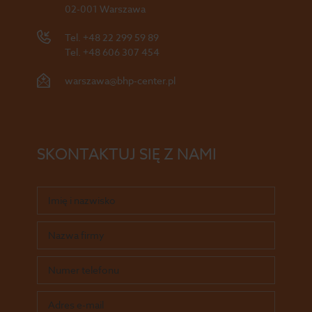
02-001 Warszawa
Tel.
+48 22 299 59 89
Tel.
+48 606 307 454
warszawa@bhp-center.pl
SKONTAKTUJ SIĘ Z NAMI