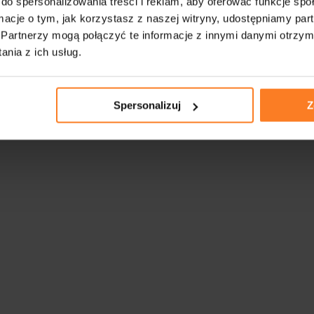
do spersonalizowania treści i reklam, aby oferować funkcje sp
ormacje o tym, jak korzystasz z naszej witryny, udostępniamy p
Partnerzy mogą połączyć te informacje z innymi danymi otrzym
nia z ich usług.
Spersonalizuj
Z