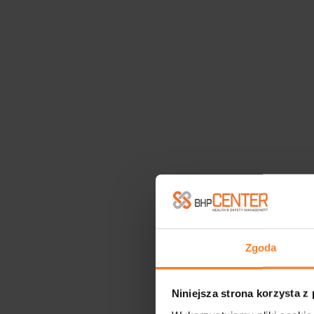
Zgoda
Niniejsza strona korzysta z