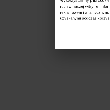
Wykorzystujemy pliki cookie 
ruch w naszej witrynie. Inf
reklamowym i analitycznym. 
uzyskanymi podczas korzysta