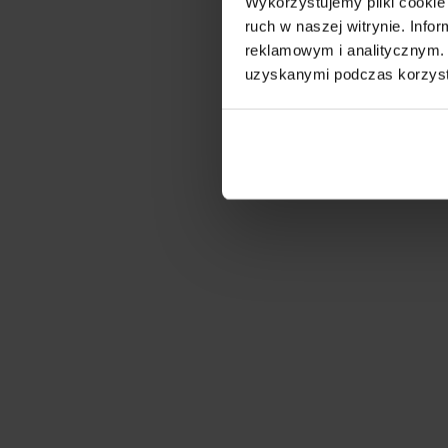
Wykorzystujemy pliki cookie 
ruch w naszej witrynie. Inf
reklamowym i analitycznym. 
uzyskanymi podczas korzysta