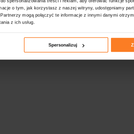
do spersonalizowania treści i reklam, aby oferować funkcje sp
ormacje o tym, jak korzystasz z naszej witryny, udostępniamy p
Partnerzy mogą połączyć te informacje z innymi danymi otrzym
nia z ich usług.
Spersonalizuj
Z