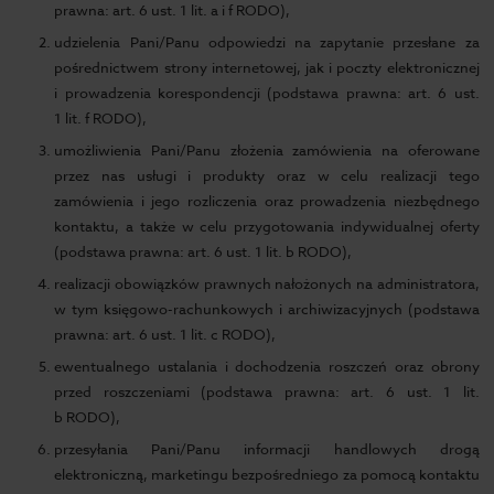
prawna: art. 6 ust. 1 lit. a i f RODO),
udzielenia Pani/Panu odpowiedzi na zapytanie przesłane za
pośrednictwem strony internetowej, jak i poczty elektronicznej
i prowadzenia korespondencji (podstawa prawna: art. 6 ust.
1 lit. f RODO),
umożliwienia Pani/Panu złożenia zamówienia na oferowane
przez nas usługi i produkty oraz w celu realizacji tego
zamówienia i jego rozliczenia oraz prowadzenia niezbędnego
kontaktu, a także w celu przygotowania indywidualnej oferty
(podstawa prawna: art. 6 ust. 1 lit. b RODO),
realizacji obowiązków prawnych nałożonych na administratora,
w tym księgowo-rachunkowych i archiwizacyjnych (podstawa
prawna: art. 6 ust. 1 lit. c RODO),
ewentualnego ustalania i dochodzenia roszczeń oraz obrony
przed roszczeniami (podstawa prawna: art. 6 ust. 1 lit.
b RODO),
przesyłania Pani/Panu informacji handlowych drogą
elektroniczną, marketingu bezpośredniego za pomocą kontaktu