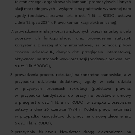
telefonicznego, organizowania kampanii promocyjnych i innych
akcji marketingowych – wyłącznie na podstawie wyrażonej nam
zgody (podstawa prawna: art. 6 ust. 1 lit. a RODO, ustawa
z dnia 12 lipca 2024 r. Prawo komunikacji elektronicznej),
prowadzenia analiz jakości świadczonych przez nas usług w celu
poprawy ich funkcjonalności oraz prowadzenia statystyk
korzystania z naszej strony internetowej, za pomocą plików
cookies, adresów IP, danych dot. przeglądarki internetowej,
aktywności na stronach www oraz sesji (podstawa prawna: art.
6 ust. 1 lit. f RODO),
prowadzenia procesu rekrutacji na konkretne stanowisko, a w
przypadku udzielenia dodatkowej zgody w celu udziału
w przyszłych procesach rekrutacji (podstawa prawna:
w przypadku kandydatów do pracy na podstawie umowy
o pracę art 6 ust. 1 lit. a i c RODO, w związku z przepisami
ustawy z dnia 26 czerwca 1974 r. Kodeks pracy, natomiast
w przypadku kandydatów do pracy na umowę zlecenie art.
6 ust. 1 lit. a RODO),
przesyłania biuletynu Newsletter drogą elektroniczną na