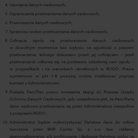
Usunięcia danych osobowych,
Ograniczenia przetwarzania danych osobowych,
Przenoszenia danych osobowych,
Sprzeciwu wobec przetwarzania danych osobowych,
Cofnięcia zgody na przetwarzanie danych osobowych
w dowolnym momencie bez wpływu na zgodność z prawem
przetwarzania, którego dokonano przed jej cofnięciem – jeżeli
przetwarzanie odbywa się na podstawie udzielonej nam zgody –
w przypadkach i na warunkach określonych w RODO. Prawa
wymienione w pkt 1-8 powyżej można zrealizować poprzez
kontakt z Administratorem.
Posiada Pani/Pan prawo wniesienia skargi do Prezesa Urzędu
Ochrony Danych Osobowych, gdy uzasadnione jest, że Pani/Pana
dane osobowe przetwarzane są przez Administratora niezgodnie
z przepisami RODO.
Administrator będzie wykorzystywać Państwa dane do celów
tworzenia przez BHP Center Sp. z o.o. tzw. reklamy
spersonalizowanej, ich profilowania i śledzenia Państwa ruchu na