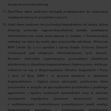
swojej stronie internetowej.
Pani/Pana dane osobowe nie będą przekazywane do organizacji
międzynarodowych ani państw trzecich.
Jeżeli dane osobowe nie pochodzą bezpośrednio od osoby, której
dotyczą wówczas najprawdopodobniej zostały przekazane
Administratorowi przez pracodawcę w związku z koniecznością
realizacji na rzecz tej osoby jako pracownika szkolenia. Wówczas
BHP Center Sp. z o.o zgodnie z opinią Urzędu Ochrony Danych
Osobowych jest odrębnym Administratorem tych danych.
Bowiem:
Jednostka organizacyjna prowadząca działalność
szkoleniową w dziedzinie bezpieczeństwa i higieny pracy, realizując
nałożone na nią w Rozporządzeniu Ministra Gospodarki i Pracy
z dnia 27 lipca 2004 r. w sprawie szkolenia w dziedzinie
bezpieczeństwa i higieny pracy obowiązki, przetwarza dane
pracownika w związku ze sporządzaniem protokołów z przebiegu
egzaminów i rejestru wydanych zaświadczeń oraz w zakresie
nawiązania współpracy (zawarcia stosownych umów)
z wykładowcami i instruktorami posiadającymi zasób wiedzy,
doświadczenie zawodowe i przygotowanie dydaktyczne