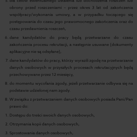
dla celów ewentualnego ustalenia lub dochodzenia roszczeń lub
obrony przed roszczeniami – przez okres 3 lat od zakończenia
współpracy/wykonania umowy, a w przypadku toczącego się
postępowania do czasu jego prawomocnego zakończenia oraz do
czasu przedawnienia roszczeń,
dane kandydatów do pracy będą przetwarzane do czasu
zakończenia procesu rekrutacji, a następnie usuwane (dokumenty
aplikacyjne nie są odsyłane),
dane kandydatów do pracy, którzy wyrazili zgodę na przetwarzanie
danych osobowych w przyszłych procesach rekrutacyjnych będą
przechowywane przez 12 miesięcy,
do momentu wycofania zgody, jeżeli przetwarzanie odbywa się na
podstawie udzielonej nam zgody.
W związku z przetwarzaniem danych osobowych posiada Pani/Pan
prawo do:
Dostępu do treści swoich danych osobowych,
Otrzymania kopii danych osobowych,
Sprostowania danych osobowych,