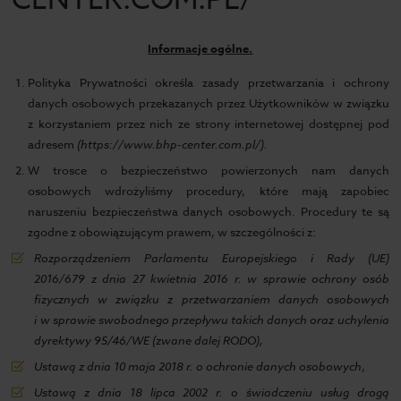
CENTER.COM.PL/
Informacje ogólne.
Polityka Prywatności określa zasady przetwarzania i ochrony
danych osobowych przekazanych przez Użytkowników w związku
z korzystaniem przez nich ze strony internetowej dostępnej pod
adresem
(https://www.bhp-center.com.pl/).
W trosce o bezpieczeństwo powierzonych nam danych
osobowych wdrożyliśmy procedury, które mają zapobiec
naruszeniu bezpieczeństwa danych osobowych. Procedury te są
zgodne z obowiązującym prawem, w szczególności z:
Rozporządzeniem Parlamentu Europejskiego i Rady (UE)
2016/679 z dnia 27 kwietnia 2016 r. w sprawie ochrony osób
fizycznych w związku z przetwarzaniem danych osobowych
i w sprawie swobodnego przepływu takich danych oraz uchylenia
dyrektywy 95/46/WE (zwane dalej RODO),
Ustawą z dnia 10 maja 2018 r. o ochronie danych osobowych
,
Ustawą z dnia 18 lipca 2002 r. o świadczeniu usług drogą