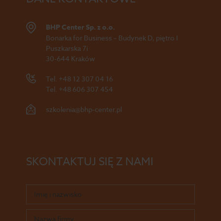
BHP Center Sp. z o.o.
Bonarka for Business – Budynek D, piętro I
Puszkarska 7i
30-644 Kraków
Tel.
+48 12 307 04 16
Tel.
+48 606 307 454
szkolenia@bhp-center.pl
SKONTAKTUJ SIĘ Z NAMI