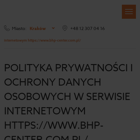
Miasto:
Kraków
+48 12 307 04 16
Polityka Prywatności i Ochrony Danych Osobowych w serwisie
internetowym https://www.bhp-center.com.pl/
POLITYKA PRYWATNOŚCI I
OCHRONY DANYCH
OSOBOWYCH W SERWISIE
INTERNETOWYM
HTTPS://WWW.BHP-