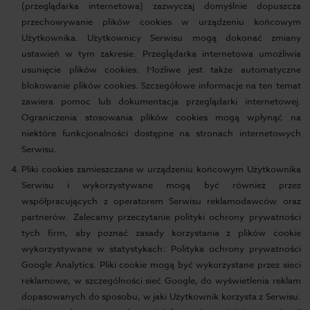
(przeglądarka internetowa) zazwyczaj domyślnie dopuszcza
przechowywanie plików cookies w urządzeniu końcowym
Użytkownika. Użytkownicy Serwisu mogą dokonać zmiany
ustawień w tym zakresie. Przeglądarka internetowa umożliwia
usunięcie plików cookies. Możliwe jest także automatyczne
blokowanie plików cookies. Szczegółowe informacje na ten temat
zawiera pomoc lub dokumentacja przeglądarki internetowej.
Ograniczenia stosowania plików cookies mogą wpłynąć na
niektóre funkcjonalności dostępne na stronach internetowych
Serwisu.
Pliki cookies zamieszczane w urządzeniu końcowym Użytkownika
Serwisu i wykorzystywane mogą być również przez
współpracujących z operatorem Serwisu reklamodawców oraz
partnerów. Zalecamy przeczytanie polityki ochrony prywatności
tych firm, aby poznać zasady korzystania z plików cookie
wykorzystywane w statystykach: Polityka ochrony prywatności
Google Analytics. Pliki cookie mogą być wykorzystane przez sieci
reklamowe, w szczególności sieć Google, do wyświetlenia reklam
dopasowanych do sposobu, w jaki Użytkownik korzysta z Serwisu.