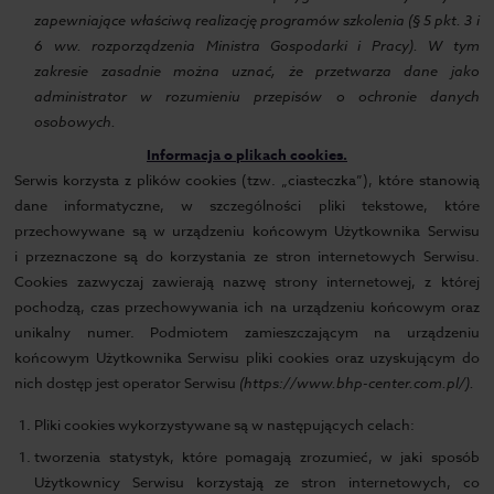
zapewniające właściwą realizację programów szkolenia (§ 5 pkt. 3 i
6 ww. rozporządzenia Ministra Gospodarki i Pracy). W tym
zakresie zasadnie można uznać, że przetwarza dane jako
administrator w rozumieniu przepisów o ochronie danych
osobowych.
Informacja o plikach cookies.
Serwis korzysta z plików cookies (tzw. „ciasteczka”), które stanowią
dane informatyczne, w szczególności pliki tekstowe, które
przechowywane są w urządzeniu końcowym Użytkownika Serwisu
i przeznaczone są do korzystania ze stron internetowych Serwisu.
Cookies zazwyczaj zawierają nazwę strony internetowej, z której
pochodzą, czas przechowywania ich na urządzeniu końcowym oraz
unikalny numer. Podmiotem zamieszczającym na urządzeniu
końcowym Użytkownika Serwisu pliki cookies oraz uzyskującym do
nich dostęp jest operator Serwisu
(
https://www.bhp-center.com.pl/).
Pliki cookies wykorzystywane są w następujących celach:
tworzenia statystyk, które pomagają zrozumieć, w jaki sposób
Użytkownicy Serwisu korzystają ze stron internetowych, co