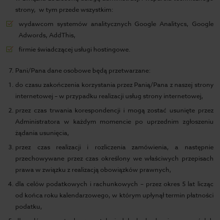
strony, w tym przede wszystkim:
wydawcom systemów analitycznych Google Analitycs, Google
Adwords, AddThis,
firmie świadczącej usługi hostingowe.
Pani/Pana dane osobowe będą przetwarzane:
do czasu zakończenia korzystania przez Panią/Pana z naszej strony
internetowej – w przypadku realizacji usług strony internetowej,
przez czas trwania korespondencji i mogą zostać usunięte przez
Administratora w każdym momencie po uprzednim zgłoszeniu
żądania usunięcia,
przez czas realizacji i rozliczenia zamówienia, a następnie
przechowywane przez czas określony we właściwych przepisach
prawa w związku z realizacją obowiązków prawnych,
dla celów podatkowych i rachunkowych – przez okres 5 lat licząc
od końca roku kalendarzowego, w którym upłynął termin płatności
podatku,