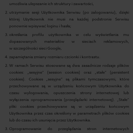
umożliwia ulepszanie ich struktury i zawartości,
utrzymanie sesji Użytkownika Serwisu (po zalogowaniu), dzięki
której Użytkownik nie musi na każdej podstronie Serwisu
ponownie wpisywać loginu i hasła;
określania profilu użytkownika w celu wyświetlania mu
dopasowanych materiałów w sieciach reklamowych,
w szczególności sieci Google,
zapamiętania zmiany rozmiaru czcionki i kontrastu.
W ramach Serwisu stosowane są dwa zasadnicze rodzaje plików
cookies: „sesyjne” (session cookies) oraz „stałe” (persistent
cookies). Cookies „sesyjne” są plikami tymczasowymi, które
przechowywane są w urządzeniu końcowym Użytkownika do
czasu wylogowania, opuszczenia strony internetowej lub
wyłączenia oprogramowania (przeglądarki internetowej). „Stałe”
pliki cookies przechowywane są w urządzeniu końcowym
Użytkownika przez czas określony w parametrach plików cookies
lub do czasu ich usunięcia przez Użytkownika.
Oprogramowanie do przeglądania stron internetowych