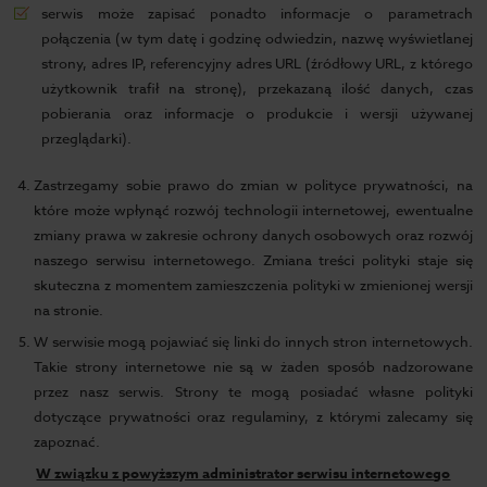
serwis może zapisać ponadto informacje o parametrach
połączenia (w tym datę i godzinę odwiedzin, nazwę wyświetlanej
strony, adres IP, referencyjny adres URL (źródłowy URL, z którego
użytkownik trafił na stronę), przekazaną ilość danych, czas
pobierania oraz informacje o produkcie i wersji używanej
przeglądarki).
Zastrzegamy sobie prawo do zmian w polityce prywatności, na
które może wpłynąć rozwój technologii internetowej, ewentualne
zmiany prawa w zakresie ochrony danych osobowych oraz rozwój
naszego serwisu internetowego. Zmiana treści polityki staje się
skuteczna z momentem zamieszczenia polityki w zmienionej wersji
na stronie.
W serwisie mogą pojawiać się linki do innych stron internetowych.
Takie strony internetowe nie są w żaden sposób nadzorowane
przez nasz serwis. Strony te mogą posiadać własne polityki
dotyczące prywatności oraz regulaminy, z którymi zalecamy się
zapoznać.
W związku z powyższym administrator serwisu internetowego