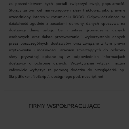
za pośrednictwem tych portali zwiększyć swoją popularność.
Stojący za tym cel marketingowy należy traktować jako prawnie
uzasadniony interes w rozumieniu RODO. Odpowiedzialność za
działalność zgodnie z zasadami ochrony danych spoczywa na
dostawcy danej usługi. Cel i zakres gromadzenia danych
osobowych oraz dalsze przetwarzanie i wykorzystanie danych
przez poszczególnych dostawców oraz związane z tym prawa
użytkownika i możliwości ustawień zmierzających do ochrony
sfery prywatnej opisane są w odpowiednich informacjach
dostawcy o ochronie danych. Wczytywanie wtyczki można
całkowicie wyłączyć za pomocą dodatku do przeglądarki, np.
SkriptBloker „NoScript”, dostępnego pod: noscript.net.
FIRMY WSPÓŁPRACUJĄCE