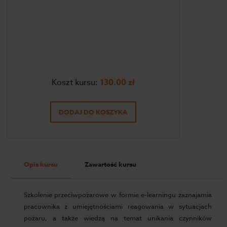
Koszt kursu:
130.00
zł
DODAJ DO KOSZYKA
Opis kursu
Zawartość kursu
Szkolenie przeciwpożarowe w formie e-learningu zaznajamia
pracownika z umiejętnościami reagowania w sytuacjach
pożaru, a także wiedzą na temat unikania czynników