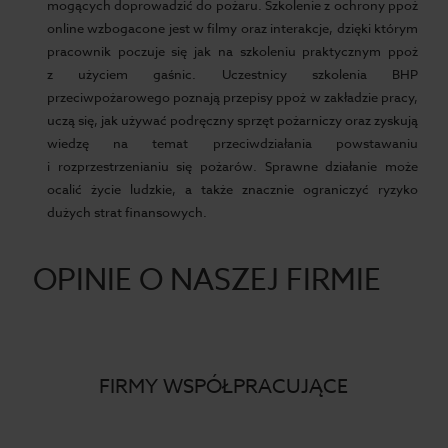
mogących doprowadzić do pożaru. Szkolenie z ochrony ppoż
online wzbogacone jest w filmy oraz interakcje, dzięki którym
pracownik poczuje się jak na szkoleniu praktycznym ppoż
z użyciem gaśnic. Uczestnicy szkolenia BHP
przeciwpożarowego poznają przepisy ppoż w zakładzie pracy,
uczą się, jak używać podręczny sprzęt pożarniczy oraz zyskują
wiedzę na temat przeciwdziałania powstawaniu
i rozprzestrzenianiu się pożarów. Sprawne działanie może
ocalić życie ludzkie, a także znacznie ograniczyć ryzyko
dużych strat finansowych.
OPINIE O NASZEJ FIRMIE
FIRMY WSPÓŁPRACUJĄCE