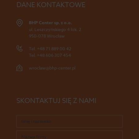
DANE KONTAKTOWE
BHP Center sp. z o.o.
ul. Leszczyńskiego 4 lok. 2
950-078 Wrocław
Tel.
+48 71 889 00 42
Tel.
+48 606 307 454
wroclaw@bhp-center.pl
SKONTAKTUJ SIĘ Z NAMI