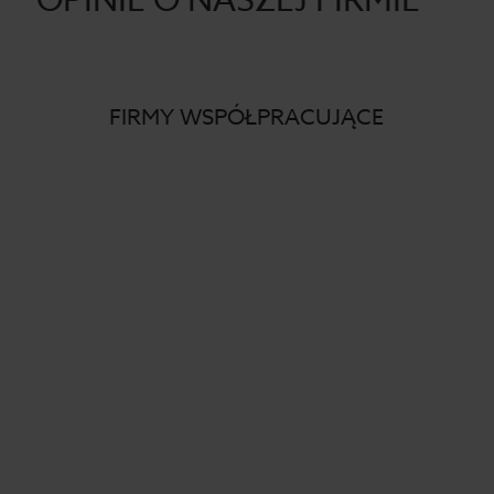
OPINIE O NASZEJ FIRMIE
FIRMY WSPÓŁPRACUJĄCE