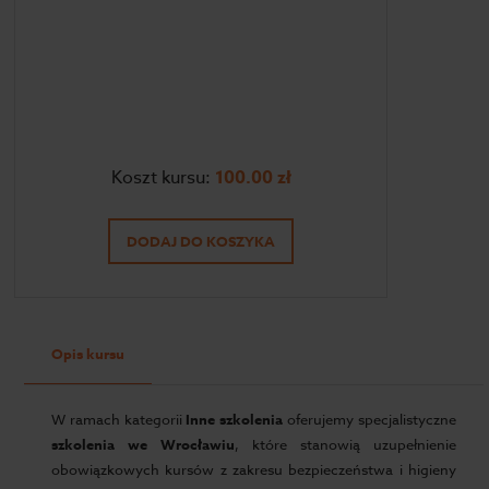
Koszt kursu:
100.00
zł
DODAJ DO KOSZYKA
Opis kursu
W ramach kategorii
Inne szkolenia
oferujemy specjalistyczne
szkolenia we Wrocławiu
, które stanowią uzupełnienie
obowiązkowych kursów z zakresu bezpieczeństwa i higieny