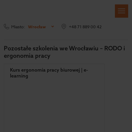
Miasto:
Wrocław
+48 71 889 00 42
Inne szkolenia
Pozostałe szkolenia we Wrocławiu – RODO i
ergonomia pracy
Kurs ergonomia pracy biurowej | e-
learning