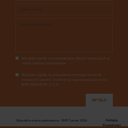
Wyrażam zgodę na przetwarzanie danych osobowych w
celach realizacji zamówienia
Wyrażam zgodę na przesyłanie informacji na temat
ciekawych szkoleń i konferencji organizowanych przez
BHP CENTER SP. Z O.O.
Wszystkie prawa zastrzeżone - BHP Center 2026
Polityka
Prywatności