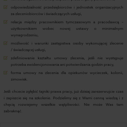
odpowiedzialność przedsiębiorców i jednostek organizacyjnych
za zleceniobiorców i świadczących usługi,
relacja między pracownikiem tymczasowym a pracodawcą –
użytkownikiem wobec nowej ustawy o minimalnym
wynagrodzeniu,
możliwość i warunki zastępstwa osoby wykonującej zlecenie
/ świadczącej usługi,
zdefiniowanie kształtu umowy zlecenia, jeśli nie występuje
potrzeba ewidencjonowania ani potwierdzania godzin pracy,
forma umowy na zlecenia dla opiekunów wycieczek, kolonii,
zimowisk.
Jeśli chcecie zgłębić tajniki prawa pracy, już dzisiaj zarezerwujcie czas
i zapiszcie się na szkolenie. Podzielimy się z Wami cenną wiedzą i z
chęcią rozwiejemy wszelkie wątpliwości. Nie może Was tam
zabraknąć.