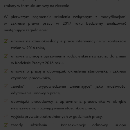
zmiany w formule umowy na zlecenie.
W pierwszym segmencie szkolenia związanym z modyfikacjami
w zakresie prawa pracy w 2017 roku będziemy analizować
następujące zagadnienia:
umowa na czas określony a prace interwencyjne w kontekście
zmian w 2016 roku,
umowa o pracę a uprawnienia rodzicielskie nawiązując do zmian
w Kodeksie Pracy z 2016 roku,
umowa o pracę a obowiązek określenia stanowiska i zakresu
czynności pracownika,
„aneks” i „wypowiedzenie zmieniające” jako możliwości
edytowania umowy o pracę,
obowiązki pracodawcy a uprawnienia pracownika w obrębie
nawiązywania i rozwiązywania stosunków pracy,
wyjścia prywatne zatrudnionych w godzinach pracy,
zasady udzielania i konsekwencje odmowy urlopu