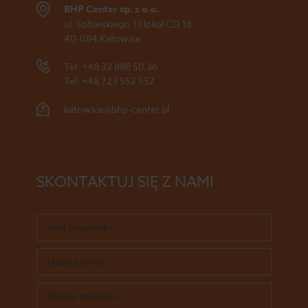
BHP Center sp. z o.o.
ul. Sobieskiego 11 lokal CD 18
40-084 Katowice
Tel.
+48 32 888 50 36
Tel.
+48 723 552 557
katowice@bhp-center.pl
SKONTAKTUJ SIĘ Z NAMI