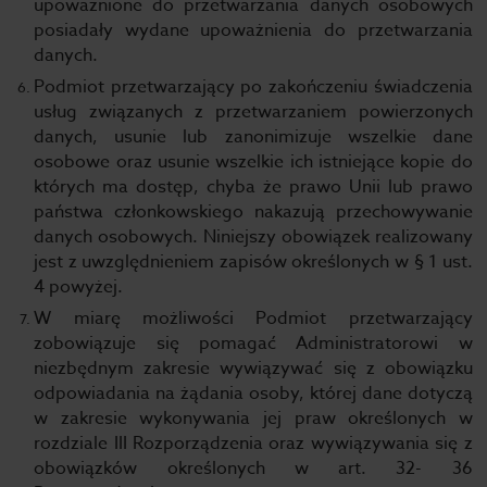
upoważnione do przetwarzania danych osobowych
posiadały wydane upoważnienia do przetwarzania
danych.
Podmiot przetwarzający po zakończeniu świadczenia
usług związanych z przetwarzaniem powierzonych
danych, usunie lub zanonimizuje wszelkie dane
osobowe oraz usunie wszelkie ich istniejące kopie do
których ma dostęp, chyba że prawo Unii lub prawo
państwa członkowskiego nakazują przechowywanie
danych osobowych. Niniejszy obowiązek realizowany
jest z uwzględnieniem zapisów określonych w § 1 ust.
4 powyżej.
W miarę możliwości Podmiot przetwarzający
zobowiązuje się pomagać Administratorowi w
niezbędnym zakresie wywiązywać się z obowiązku
odpowiadania na żądania osoby, której dane dotyczą
w zakresie wykonywania jej praw określonych w
rozdziale III Rozporządzenia oraz wywiązywania się z
obowiązków określonych w art. 32- 36