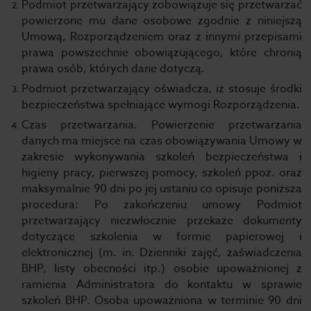
Podmiot przetwarzający zobowiązuje się przetwarzać
powierzone mu dane osobowe zgodnie z niniejszą
Umową, Rozporządzeniem oraz z innymi przepisami
prawa powszechnie obowiązującego, które chronią
prawa osób, których dane dotyczą.
Podmiot przetwarzający oświadcza, iż stosuje środki
bezpieczeństwa spełniające wymogi Rozporządzenia.
Czas przetwarzania. Powierzenie przetwarzania
danych ma miejsce na czas obowiązywania Umowy w
zakresie wykonywania szkoleń bezpieczeństwa i
higieny pracy, pierwszej pomocy, szkoleń ppoż. oraz
maksymalnie 90 dni po jej ustaniu co opisuje poniższa
procedura: Po zakończeniu umowy Podmiot
przetwarzający niezwłocznie przekaże dokumenty
dotyczące szkolenia w formie papierowej i
elektronicznej (m. in. Dzienniki zajęć, zaświadczenia
BHP, listy obecności itp.) osobie upoważnionej z
ramienia Administratora do kontaktu w sprawie
szkoleń BHP. Osoba upoważniona w terminie 90 dni