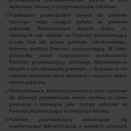
przetwarzania podwykonawcom jedynie w celu
wykonania Umowy o przeprowadzenie szkolenia.
Przekazanie powierzonych danych do państwa
trzeciego może nastąpić jedynie na pisemne
polecenie Administratora danych chyba, że
obowiązek taki nakłada na Podmiot przetwarzający
prawo Unii lub prawo państwa członkowskiego,
któremu podlega Podmiot przetwarzający. W takim
przypadku przed rozpoczęciem przetwarzania
Podmiot przetwarzający informuje Administratora
danych o tym obowiązku prawnym, o ile prawo to nie
zabrania udzielania takiej informacji z uwagi na ważny
interes publiczny.
Podwykonawca, któremu powierzono dane osobowe
do dalszego przetwarzania winien spełniać te same
gwarancje i obowiązki jakie zostały nałożone na
Podmiot przetwarzający w niniejszej Umowie.
Podmiot przetwarzający zobowiązuje się
poinformować Administratora o wszelkich zmianach