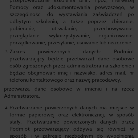
przeprowadzanie szkolenia BHP, Ppoż, Pierwszej
Pomocy oraz udokumentowania powyższego, w
szczególności do wystawiania zaświadczeń po
odbytym szkoleniu, a także poprzez zbieranie,
pobieranie, utrwalanie, przechowywanie,
przeglądanie, wykorzystywanie, organizowanie,
porządkowanie, przesyłanie, usuwanie lub niszczenie.
Zakres powierzonych danych: Podmiot
przetwarzający będzie przetwarzał dane osobowe
osób zgłoszonych przez administratora na szkolenie i
będzie obejmował: imię i nazwisko, adres mail, nr
telefonu kontaktowego oraz nazwę pracodawcy.
przetwarza dane osobowe w imieniu i na rzecz
Administratora.
Przetwarzanie powierzonych danych ma miejsce w
formie papierowej oraz elektronicznej, w sposób
stały. Przetwarzanie powierzonych danych przez
Podmiot przetwarzający odbywa się również w
sposób i w zakresie niezbędnym do wypełnienia