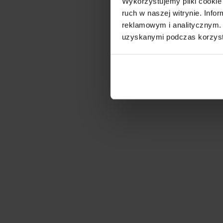
Wykorzystujemy pliki cookie 
ruch w naszej witrynie. Inf
reklamowym i analitycznym. 
uzyskanymi podczas korzysta