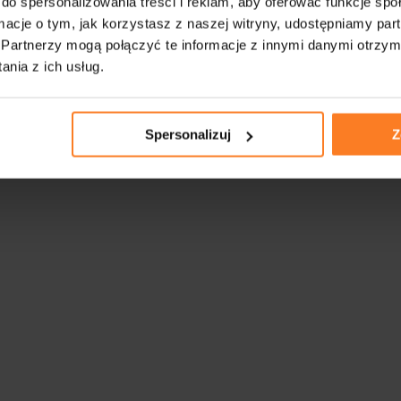
do spersonalizowania treści i reklam, aby oferować funkcje sp
ormacje o tym, jak korzystasz z naszej witryny, udostępniamy p
Partnerzy mogą połączyć te informacje z innymi danymi otrzym
nia z ich usług.
Spersonalizuj
Z